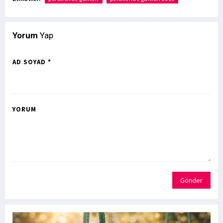
Yorum
Yap
AD SOYAD *
YORUM
Gönder