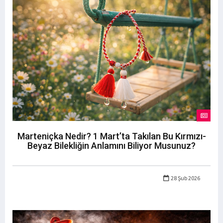
Marteniçka Nedir? 1 Mart’ta Takılan Bu Kırmızı-
Beyaz Bilekliğin Anlamını Biliyor Musunuz?
28 Şub 2026