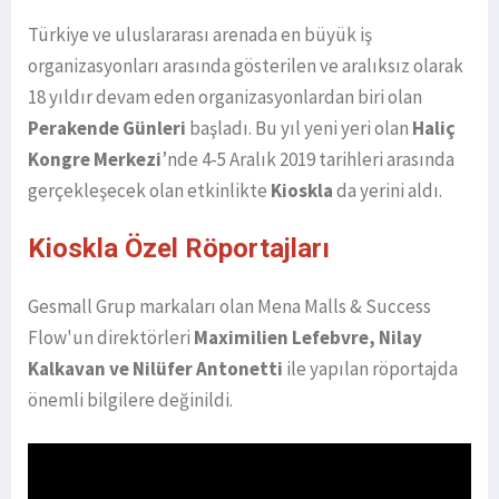
Türkiye ve uluslararası arenada en büyük iş
organizasyonları arasında gösterilen ve aralıksız olarak
18 yıldır devam eden organizasyonlardan biri olan
Perakende Günleri
başladı. Bu yıl yeni yeri olan
Haliç
Kongre Merkezi
’nde 4-5 Aralık 2019 tarihleri arasında
gerçekleşecek olan etkinlikte
Kioskla
da yerini aldı.
Kioskla Özel Röportajları
Gesmall Grup markaları olan Mena Malls & Success
Flow'un direktörleri
Maximilien Lefebvre, Nilay
Kalkavan ve Nilüfer Antonetti
ile yapılan röportajda
önemli bilgilere değinildi.