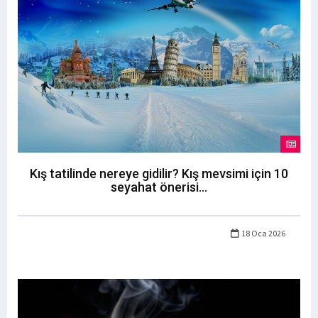
Kış tatilinde nereye gidilir? Kış mevsimi için 10
seyahat önerisi...
18 Oca 2026