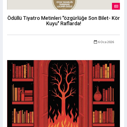
Ödüllü Tiyatro Metinleri "özgürlüğe Son Bilet- Kör
Kuyu" Raflarda!
6 Oca 2026