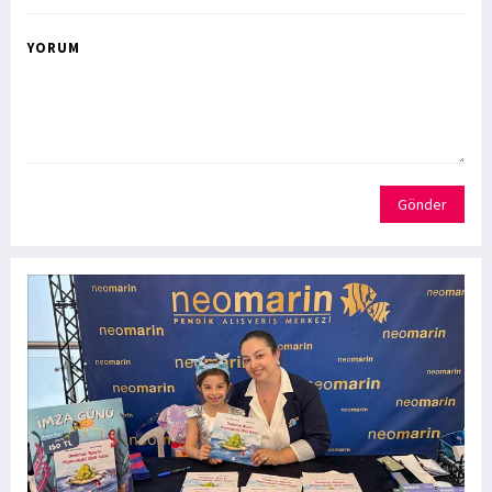
YORUM
Gönder