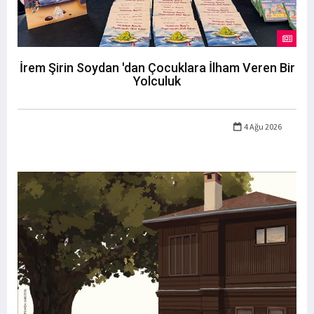
İrem Şirin Soydan 'dan Çocuklara İlham Veren Bir
Yolculuk
4 Ağu 2026