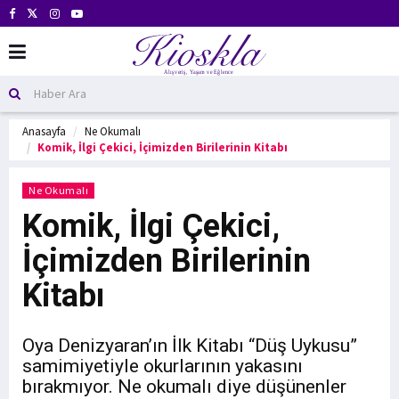
Anasayfa
Ne Okumalı
Komik, İlgi Çekici, İçimizden Birilerinin Kitabı
Ne Okumalı
Komik, İlgi Çekici,
İçimizden Birilerinin
Kitabı
Oya Denizyaran’ın İlk Kitabı “Düş Uykusu”
samimiyetiyle okurlarının yakasını
bırakmıyor. Ne okumalı diye düşünenler