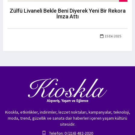
Zülfü Livaneli Bekle Beni Diyerek Yeni Bir Rekora
İmza Attı
15 Eki 2025
Kioskla, etkinlikler, indirimler, lezzet noktaları, kampanyalar, teknoloji,
moda, trend, güzellik ve sanata dair haberleri içeren yaşam kültürü
sitesidir.
Telefon: 0 (216) 482-2020