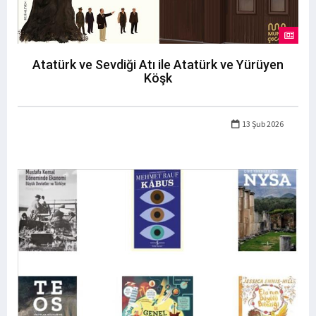
Atatürk ve Sevdiği Atı ile Atatürk ve Yürüyen
Köşk
13 Şub 2026