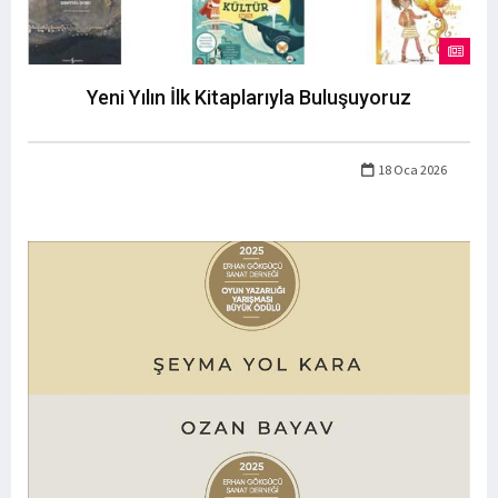
Yeni Yılın İlk Kitaplarıyla Buluşuyoruz
18 Oca 2026