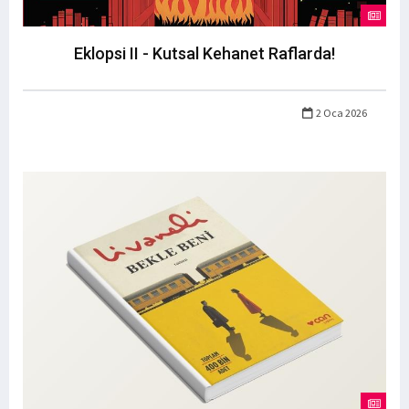
Eklopsi II - Kutsal Kehanet Raflarda!
2 Oca 2026