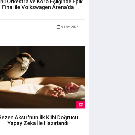
nlı Orkestra ve Koro Eşliğinde Epik
Final ile Volkswagen Arena’da
9 Tem 2025
Sezen Aksu 'nun İlk Klibi Doğrucu
Yapay Zeka İle Hazırlandı