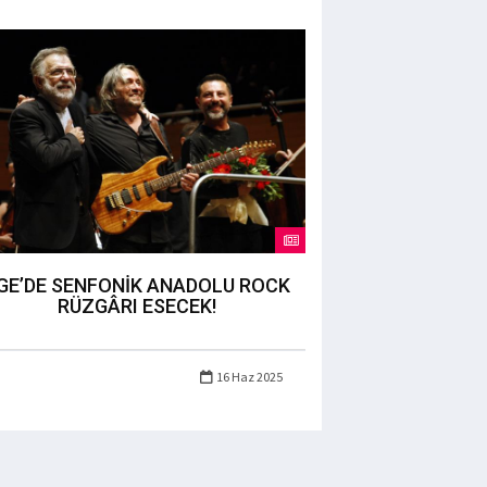
GE’DE SENFONİK ANADOLU ROCK
RÜZGÂRI ESECEK!
16 Haz 2025