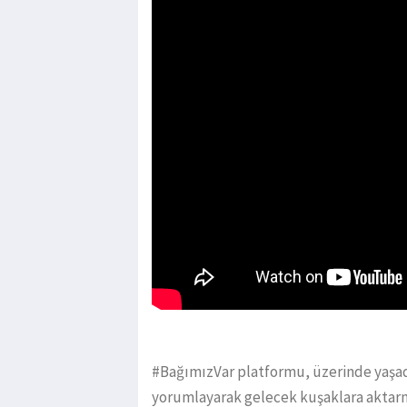
#BağımızVar platformu, üzerinde yaşad
yorumlayarak gelecek kuşaklara aktarm