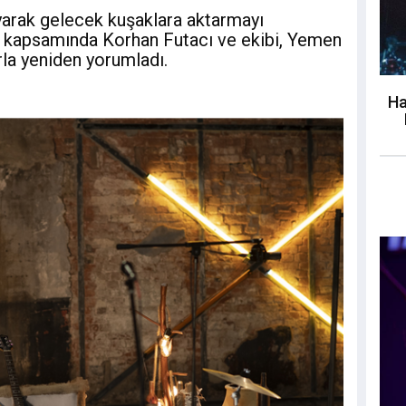
yarak gelecek kuşaklara aktarmayı
 kapsamında Korhan Futacı ve ekibi, Yemen
la yeniden yorumladı.
Ha