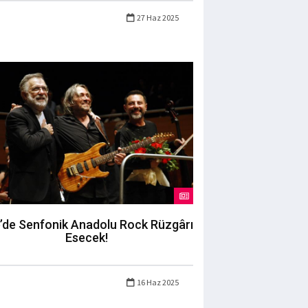
27 Haz 2025
’de Senfonik Anadolu Rock Rüzgârı
Esecek!
16 Haz 2025