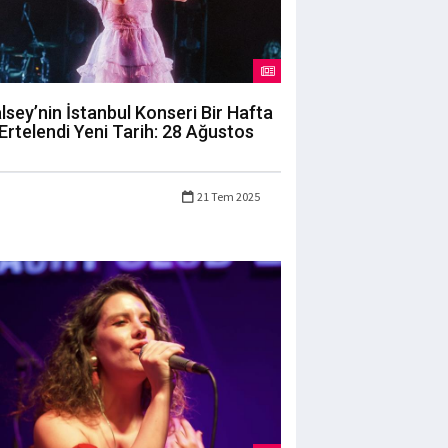
lsey’nin İstanbul Konseri Bir Hafta
Ertelendi Yeni Tarih: 28 Ağustos
21 Tem 2025