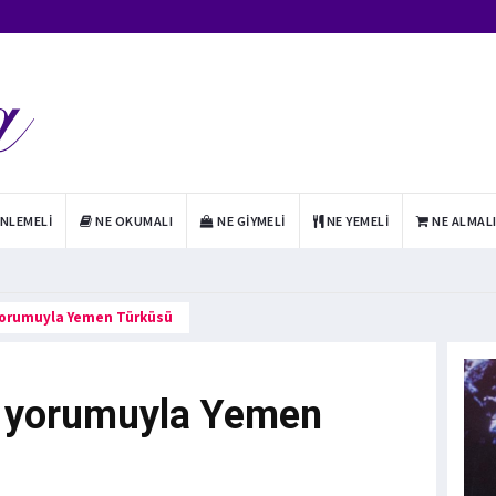
INLEMELI
NE OKUMALI
NE GIYMELI
NE YEMELI
NE ALMAL
yorumuyla Yemen Türküsü
n yorumuyla Yemen