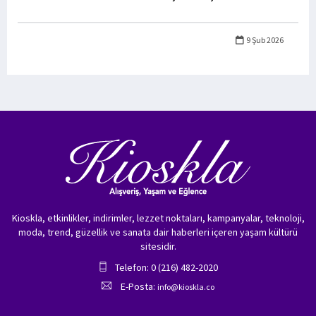
9 Şub 2026
Kioskla, etkinlikler, indirimler, lezzet noktaları, kampanyalar, teknoloji,
moda, trend, güzellik ve sanata dair haberleri içeren yaşam kültürü
sitesidir.
Telefon: 0 (216) 482-2020
E-Posta:
info@kioskla.co