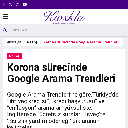
Anasayfa
Ne Loji
Korona sürecinde Google Arama Trendleri
Ne Loji
Korona sürecinde
Google Arama Trendleri
Google Arama Trendleri’ne göre,Türkiye’de
”ihtiyaç kredisi”, “kredi başvurusu” ve
“enflasyon” aramaları yükselişte.
İngiltere’de “ücretsiz kurslar”, İsveç’te
‘işsizlik yardım ödeneği’ sık aranan
kelimeler