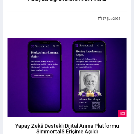
17 Şub 2026
Yapay Zekâ Destekli Dijital Anma Platformu
SimmortalS Erişime Açıldı