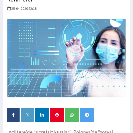
25-04-2020 22:18
İngiltere’de “ücretsiz kurslar”, Polonya’da “sosyal