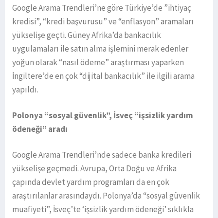
Google Arama Trendleri’ne göre Türkiye’de ”ihtiyaç
kredisi”, “kredi başvurusu” ve “enflasyon” aramaları
yükselişe geçti. Güney Afrika’da bankacılık
uygulamaları ile satın alma işlemini merak edenler
yoğun olarak “nasıl ödeme” araştırması yaparken
İngiltere’de en çok “dijital bankacılık” ile ilgili arama
yapıldı.
Polonya “sosyal güvenlik”, İsveç “işsizlik yardım
ödeneği” aradı
Google Arama Trendleri’nde sadece banka kredileri
yükselişe geçmedi. Avrupa, Orta Doğu ve Afrika
çapında devlet yardım programları da en çok
araştırılanlar arasındaydı. Polonya’da “sosyal güvenlik
muafiyeti”, İsveç’te ‘işsizlik yardım ödeneği’ sıklıkla