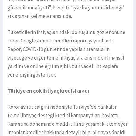
güvenlik muafiyeti”, İsveç’te ‘işsizlik yardım ödeneği’
sık aranan kelimeler arasında.
Tüketicilerin ihtiyaçlarındaki dönüşümü gözler önüne
seren Google Arama Trendleri raporu yayımlandı.
Rapor, COVID-19 günlerinde yapılan aramaların
yiyeceğe ve diğer temel ihtiyaçlara erişimden finansal
yardım ve online eğitim gibi uzun vadeli ihtiyaçlara
yöneldiğini gösteriyor.
Türkiye en çok ihtiyaç kredisi aradı
Koronavirüs salgını nedeniyle Türkiye’de bankalar
temel ihtiyaç desteği kredisi kampanyaları başlattı.
Karantina döneminde maddi sıkıntı yaşamak istemeyen
insanlar krediler hakkında detaylı bilgi almaya yöneldi.