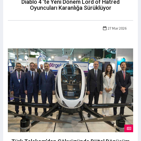
Diablo 4 ’te Yeni Dönem Lord of Hatred
Oyuncuları Karanlığa Sürüklüyor
27 Mar 2026