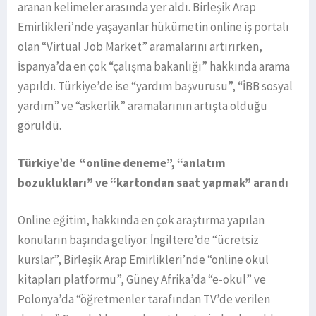
aranan kelimeler arasında yer aldı. Birleşik Arap
Emirlikleri’nde yaşayanlar hükümetin online iş portalı
olan “Virtual Job Market” aramalarını artırırken,
İspanya’da en çok “çalışma bakanlığı” hakkında arama
yapıldı. Türkiye’de ise “yardım başvurusu”, “İBB sosyal
yardım” ve “askerlik” aramalarının artışta olduğu
görüldü.
Türkiye’de “online deneme”, “anlatım
bozuklukları” ve “kartondan saat yapmak” arandı
Online eğitim, hakkında en çok araştırma yapılan
konuların başında geliyor. İngiltere’de “ücretsiz
kurslar”, Birleşik Arap Emirlikleri’nde “online okul
kitapları platformu”, Güney Afrika’da “e-okul” ve
Polonya’da “öğretmenler tarafından TV’de verilen