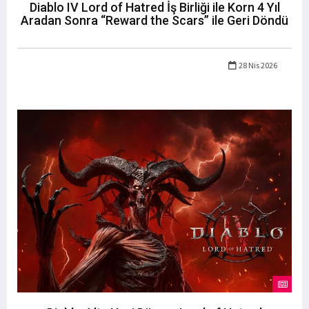
Diablo IV Lord of Hatred İş Birliği ile Korn 4 Yıl
Aradan Sonra “Reward the Scars” ile Geri Döndü
28 Nis 2026