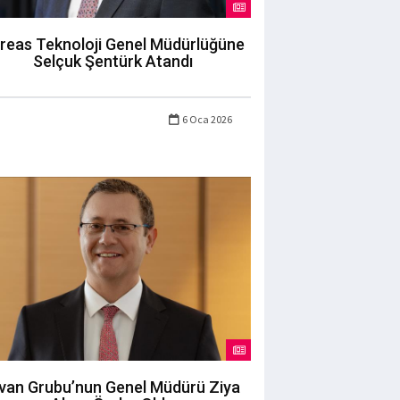
reas Teknoloji Genel Müdürlüğüne
Selçuk Şentürk Atandı
6 Oca 2026
ivan Grubu’nun Genel Müdürü Ziya