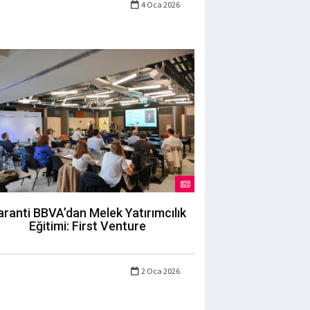
4 Oca 2026
ranti BBVA’dan Melek Yatırımcılık
Eğitimi: First Venture
2 Oca 2026