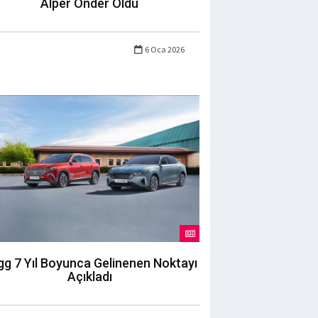
Alper Önder Oldu
6 Oca 2026
g 7 Yıl Boyunca Gelinenen Noktayı
Açıkladı