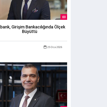
bank, Girişim Bankacılığında Ölçek
Büyüttü
25 Oca 2026