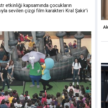
r etkinliği kapsamında çocukların
la sevilen çizgi film karakteri Kral Şakir'i
Ak