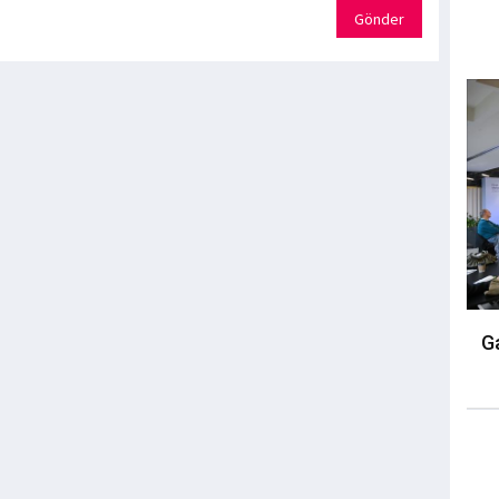
Gönder
Ga