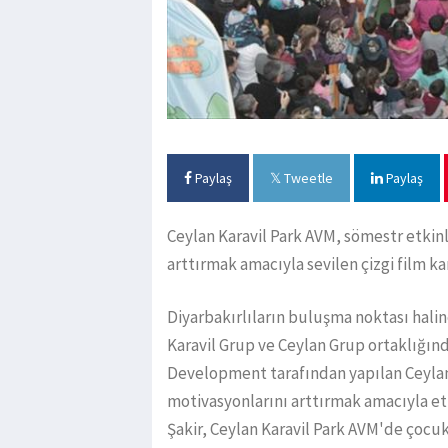
Paylaş
Tweetle
Paylaş
Ceylan Karavil Park AVM, sömestr etkin
arttırmak amacıyla sevilen çizgi film ka
Diyarbakırlıların buluşma noktası hali
Karavil Grup ve Ceylan Grup ortaklığın
Development tarafından yapılan Ceylan K
motivasyonlarını arttırmak amacıyla etk
Şakir, Ceylan Karavil Park AVM'de çocuk