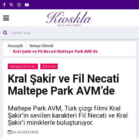
Anasayfa
Nereye Gitmeli
Kral Şakir ve Fil Necati Maltepe Park AVM’de
Nereye Gitmeli
Etkinlik
Kral Şakir ve Fil Necati
Maltepe Park AVM’de
Maltepe Park AVM, Türk çizgi filmi Kral
Şakir’in sevilen karakteri Fil Necati ve Kral
Şakir’i miniklerle buluşturuyor.
30-10-2019 18:30