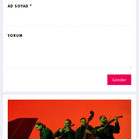
AD SOYAD *
YORUM
Gönder