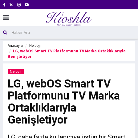
Anasayfa
Ne Loji
LG, webOS Smart TV Platformunu TV Marka Ortaklıklarıyla
Genişletiyor
Ne Loji
LG, webOS Smart TV
Platformunu TV Marka
Ortaklıklarıyla
Genişletiyor
LG, daha fazla kullanıcıya üstün bir Smart