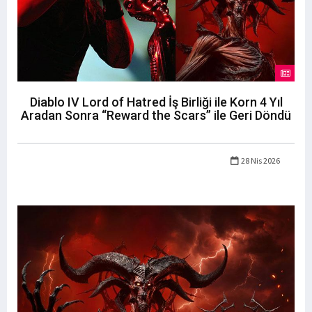
Diablo IV Lord of Hatred İş Birliği ile Korn 4 Yıl
Aradan Sonra “Reward the Scars” ile Geri Döndü
28 Nis 2026