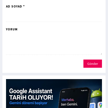
AD SOYAD *
YORUM
Gönder