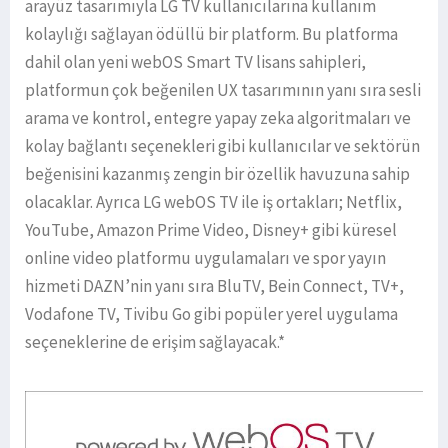
arayüz tasarımıyla LG TV kullanıcılarına kullanım
kolaylığı sağlayan ödüllü bir platform. Bu platforma
dahil olan yeni webOS Smart TV lisans sahipleri,
platformun çok beğenilen UX tasarımının yanı sıra sesli
arama ve kontrol, entegre yapay zeka algoritmaları ve
kolay bağlantı seçenekleri gibi kullanıcılar ve sektörün
beğenisini kazanmış zengin bir özellik havuzuna sahip
olacaklar. Ayrıca LG webOS TV ile iş ortakları; Netflix,
YouTube, Amazon Prime Video, Disney+ gibi küresel
online video platformu uygulamaları ve spor yayın
hizmeti DAZN’nin yanı sıra BluTV, Bein Connect, TV+,
Vodafone TV, Tivibu Go gibi popüler yerel uygulama
seçeneklerine de erişim sağlayacak.*