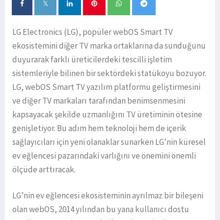
LG Electronics (LG), popüler webOS Smart TV
ekosistemini diğer TV marka ortaklarına da sunduğunu
duyurarak farklı üreticilerdeki tescilli işletim
sistemleriyle bilinen bir sektördeki statükoyu bozuyor.
LG, webOS Smart TV yazılım platformu geliştirmesini
ve diğer TV markaları tarafından benimsenmesini
kapsayacak şekilde uzmanlığını TV üretiminin ötesine
genişletiyor. Bu adım hem teknoloji hem de içerik
sağlayıcıları için yeni olanaklar sunarken LG’nin küresel
ev eğlencesi pazarındaki varlığını ve önemini önemli
ölçüde arttıracak.
LG’nin ev eğlencesi ekosisteminin ayrılmaz bir bileşeni
olan webOS, 2014 yılından bu yana kullanıcı dostu