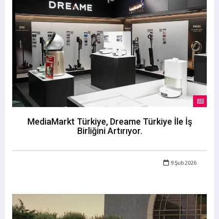
MediaMarkt Türkiye, Dreame Türkiye İle İş
Birliğini Artırıyor.
9 Şub 2026