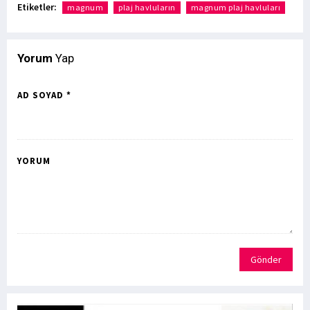
Etiketler:
magnum
plaj havluların
magnum plaj havluları
Yorum
Yap
AD SOYAD *
YORUM
Gönder