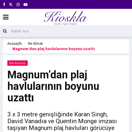
Anasayfa
Ne Almalı
Magnum’dan plaj havlularının boyunu uzattı
Ne Almalı
Magnum’dan plaj
havlularının boyunu
uzattı
3 x 3 metre genişliğinde Karan Singh,
David Vanadia ve Quentin Monge imzası
taşıyan Magnum plaj havluları görücüye