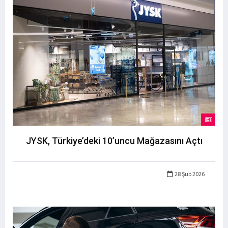
JYSK, Türkiye’deki 10’uncu Mağazasını Açtı
28 Şub 2026