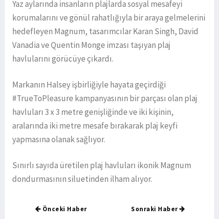
Yaz aylarında insanların plajlarda sosyal mesafeyi
korumalarını ve gönül rahatlığıyla bir araya gelmelerini
hedefleyen Magnum, tasarımcılar Karan Singh, David
Vanadia ve Quentin Monge imzası taşıyan plaj
havlularını görücüye çıkardı.
Markanın Halsey işbirliğiyle hayata geçirdiği
#TrueToPleasure kampanyasının bir parçası olan plaj
havluları 3 x 3 metre genişliğinde ve iki kişinin,
aralarında iki metre mesafe bırakarak plaj keyfi
yapmasına olanak sağlıyor.
Sınırlı sayıda üretilen plaj havluları ikonik Magnum
dondurmasının siluetinden ilham alıyor.
Önceki Haber
Sonraki Haber