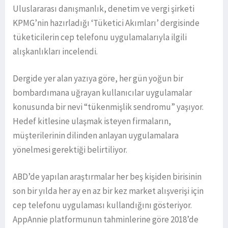
Uluslararası danışmanlık, denetim ve vergi şirketi
KPMG’nin hazırladığı ‘Tüketici Akımları’ dergisinde
tüketicilerin cep telefonu uygulamalarıyla ilgili
alışkanlıkları incelendi.
Dergide yer alan yazıya göre, her gün yoğun bir
bombardımana uğrayan kullanıcılar uygulamalar
konusunda bir nevi “tükenmişlik sendromu” yaşıyor.
Hedef kitlesine ulaşmak isteyen firmaların,
müşterilerinin dilinden anlayan uygulamalara
yönelmesi gerektiği belirtiliyor.
ABD’de yapılan araştırmalar her beş kişiden birisinin
son bir yılda her ay en az bir kez market alışverişi için
cep telefonu uygulaması kullandığını gösteriyor.
AppAnnie platformunun tahminlerine göre 2018’de