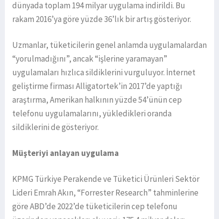
dünyada toplam 194 milyar uygulama indirildi. Bu
rakam 2016’ya göre yüzde 36’lık bir artış gösteriyor.
Uzmanlar, tüketicilerin genel anlamda uygulamalardan
“yorulmadığını”, ancak “işlerine yaramayan”
uygulamaları hızlıca sildiklerini vurguluyor. İnternet
geliştirme firması Alligatortek’in 2017’de yaptığı
araştırma, Amerikan halkının yüzde 54’ünün cep
telefonu uygulamalarını, yükledikleri oranda
sildiklerini de gösteriyor.
Müşteriyi anlayan uygulama
KPMG Türkiye Perakende ve Tüketici Ürünleri Sektör
Lideri Emrah Akın, “Forrester Research” tahminlerine
göre ABD’de 2022’de tüketicilerin cep telefonu