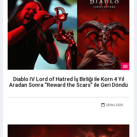
Diablo IV Lord of Hatred İş Birliği ile Korn 4 Yıl
Aradan Sonra “Reward the Scars” ile Geri Döndü
28 Nis 2026