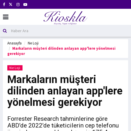
Anasayfa
Ne Loji
Markaların müşteri dilinden anlayan app'lere yönelmesi
gerekiyor
Ne Loji
Markaların müşteri
dilinden anlayan app'lere
yönelmesi gerekiyor
Forrester Research tahminlerine göre
ABD’de 2022’de tüketicilerin cep telefonu