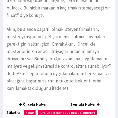
üzerinden yapacakları alışveriş 175.4 milyar doları
bulacak. Bu hiçbir markanın kaçırmak istemeyeceği bir
fırsat” diye konuştu.
Akın, bu alanda başarılı olmak isteyen firmaların,
müşteriyi uygulama geliştirmenin kalbine koymaları
gerektiğinin altını çizdi. Emrah Akın, “Öncelikle
müşterilerinizin en acil ihtiyaçlarını tanımlamaya
ihtiyacınız var. Bunu yaptığınız zamana, uygulamanın
maliyeti ve gelişim süresi de kontrol altına alınabiliyor”
dedi. Akın, cep telefonu uygulamalarının her zaman var
olacağını, başarının sırrının tüketici beklentilerini
karşılamakta olduğunu ifade etti.
Önceki Haber
Sonraki Haber
Etiketler:
kpmg
türkiye perakende ve tüketici ürünleri