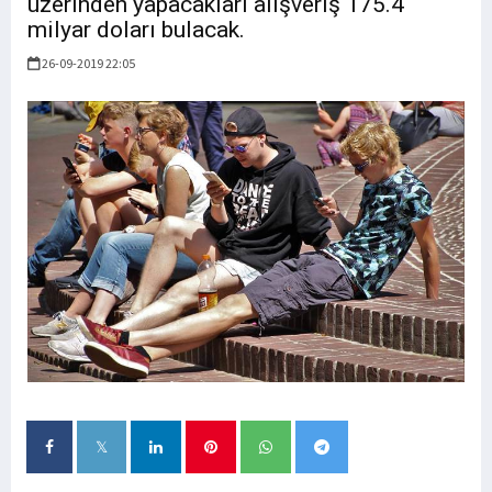
üzerinden yapacakları alışveriş 175.4
milyar doları bulacak.
26-09-2019 22:05