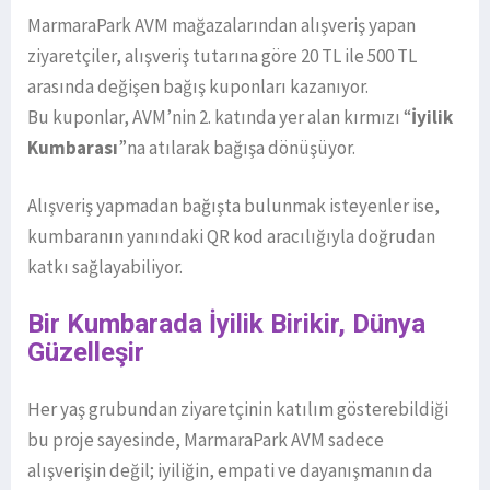
MarmaraPark AVM mağazalarından alışveriş yapan
ziyaretçiler, alışveriş tutarına göre 20 TL ile 500 TL
arasında değişen bağış kuponları kazanıyor.
Bu kuponlar, AVM’nin 2. katında yer alan kırmızı “
İyilik
Kumbarası
”na atılarak bağışa dönüşüyor.
Alışveriş yapmadan bağışta bulunmak isteyenler ise,
kumbaranın yanındaki QR kod aracılığıyla doğrudan
katkı sağlayabiliyor.
Bir Kumbarada İyilik Birikir, Dünya
Güzelleşir
Her yaş grubundan ziyaretçinin katılım gösterebildiği
bu proje sayesinde, MarmaraPark AVM sadece
alışverişin değil; iyiliğin, empati ve dayanışmanın da