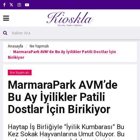
Anasayfa
Ne Yapmalı
MarmaraPark AVM’de Bu Ay İyilikler Patili Dostlar İçin
Birikiyor
Ne Yapmalı
MarmaraPark AVM’de
Bu Ay İyilikler Patili
Dostlar İçin Birikiyor
Haytap İş Birliğiyle “İyilik Kumbarası” Bu
Kez Sokak Hayvanlarına Umut Oluyor. Bu