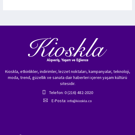
Kioskla, etkinlikler, indirimler, lezzet noktaları, kampanyalar, teknoloji,
moda, trend, güzellik ve sanata dair haberleri içeren yaşam kültürü
sitesidir.
Telefon: 0 (216) 482-2020
E-Posta:
info@kioskla.co