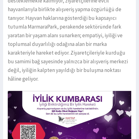
desteklemekle kalmıyor, ziyaretçilerine evcil
hayvanlarıyla birlikte alışveriş yapma özgürlüğü de
tanıyor. Hayvan haklarına gösterdiği bu kapsayıcı
tutumla MarmaraPark, perakende sektöründe fark
yaratan bir yaşam alanı sunarken; empatiyi, iyiliği ve
toplumsal duyarlılığı odağına alan bir marka
karakteriyle hareket ediyor. Ziyaretçileriyle kurduğu
bu samimi bağ sayesinde yalnızca bir alışveriş merkezi
değil, iyiliğin kalpten yayıldığı bir buluşma noktası
hâline geliyor.