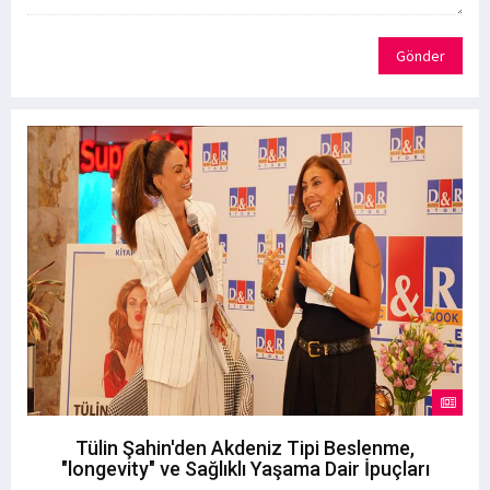
Gönder
Tülin Şahin'den Akdeniz Tipi Beslenme,
"longevity" ve Sağlıklı Yaşama Dair İpuçları