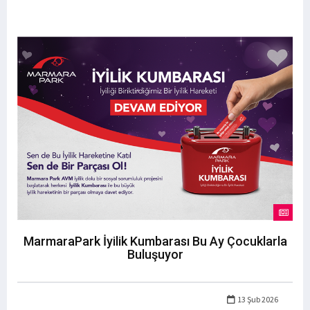
MarmaraPark İyilik Kumbarası Bu Ay Çocuklarla
Buluşuyor
13 Şub 2026