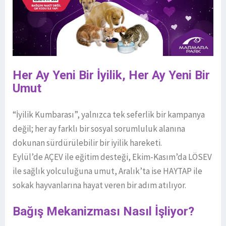
Her Ay Yeni Bir İyilik, Her Ay Yeni Bir
Umut
“İyilik Kumbarası”, yalnızca tek seferlik bir kampanya
değil; her ay farklı bir sosyal sorumluluk alanına
dokunan sürdürülebilir bir iyilik hareketi.
Eylül’de AÇEV ile eğitim desteği, Ekim-Kasım’da LÖSEV
ile sağlık yolculuğuna umut, Aralık’ta ise HAYTAP ile
sokak hayvanlarına hayat veren bir adım atılıyor.
Bağış Mekanizması Nasıl İşliyor?