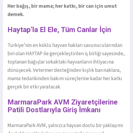
Her bağış, bir mama; her katkı, bir can için umut
demek.
Haytap
’
la El Ele, Tüm Canlar İçin
Türkiye’nin en köklü hayvan hakları savunucularından
biri olan HAYTAP ile gerçekleştirilen iş birliği sayesinde,
toplanan bağışlar sokaktaki hayvanların ihtiyacına
dönüşecek. Veteriner desteğinden kışlık barınaklara,
mama tedarikinden bakım süreçlerine kadar her katkı
gerçek bir etki yaratacak.
MarmaraPark AVM Ziyaretçilerine
Patili Dostlarıyla Giriş İmkanı
MarmaraPark AVM, yalnızca hayvan dostu bir yaklaşımı