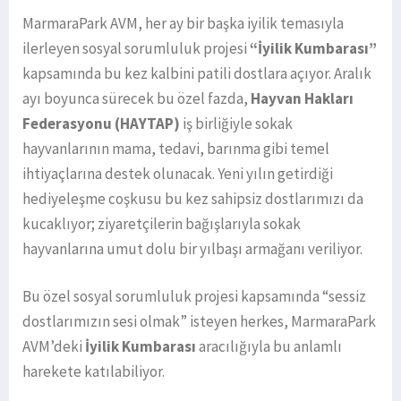
MarmaraPark AVM, her ay bir başka iyilik temasıyla
ilerleyen sosyal sorumluluk projesi
“İyilik Kumbarası”
kapsamında bu kez kalbini patili dostlara açıyor. Aralık
ayı boyunca sürecek bu özel fazda,
Hayvan Hakları
Federasyonu (HAYTAP)
iş birliğiyle sokak
hayvanlarının mama, tedavi, barınma gibi temel
ihtiyaçlarına destek olunacak. Yeni yılın getirdiği
hediyeleşme coşkusu bu kez sahipsiz dostlarımızı da
kucaklıyor; ziyaretçilerin bağışlarıyla sokak
hayvanlarına umut dolu bir yılbaşı armağanı veriliyor.
Bu özel sosyal sorumluluk projesi kapsamında “sessiz
dostlarımızın sesi olmak” isteyen herkes, MarmaraPark
AVM’deki
İyilik Kumbarası
aracılığıyla bu anlamlı
harekete katılabiliyor.