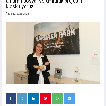
anlamlı sosyal sorumluluk projesini
kioskluyoruz.
18-12-2025 08:23