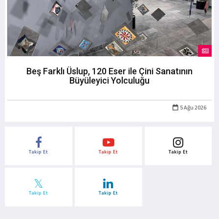
Beş Farklı Üslup, 120 Eser ile Çini Sanatının
Büyüleyici Yolculuğu
5 Ağu 2026
Takip Et
Takip Et
Takip Et
Takip Et
Takip Et