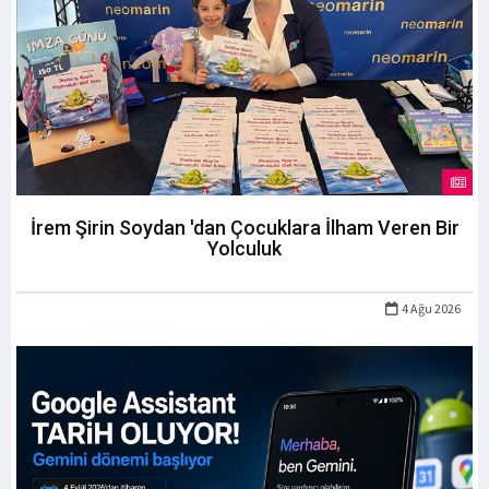
İrem Şirin Soydan 'dan Çocuklara İlham Veren Bir
Yolculuk
4 Ağu 2026