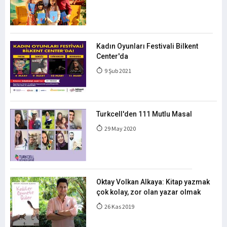
Kadın Oyunları Festivali Bilkent
Center'da
9 Şub 2021
Turkcell'den 111 Mutlu Masal
29 May 2020
Oktay Volkan Alkaya: Kitap yazmak
çok kolay, zor olan yazar olmak
26 Kas 2019