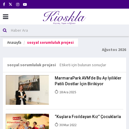
Anasayfa
sosyal sorumluluk projesi
Ağustos 2026
sosyal sorumluluk projesi
Etiketi için bulunan sonuçlar
MarmaraPark AVM’de Bu Ay İyilikler
Patili Dostlar İçin Birikiyor
18 Ara 2025
“Kuşlara Fısıldayan Kız” Çocuklarla
30 Mar 2022