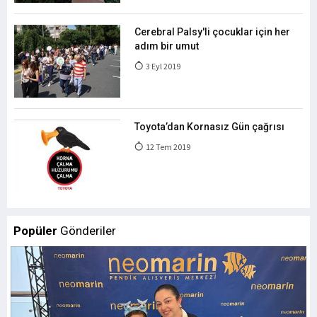
Cerebral Palsy'li çocuklar için her
adım bir umut
3 Eyl 2019
Toyota’dan Kornasız Gün çağrısı
12 Tem 2019
Popüler
Gönderiler