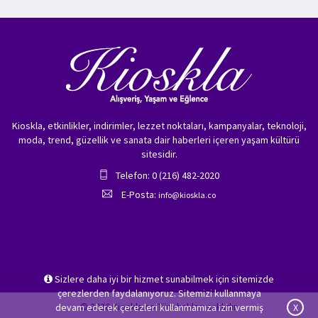
Kioskla, etkinlikler, indirimler, lezzet noktaları, kampanyalar, teknoloji,
moda, trend, güzellik ve sanata dair haberleri içeren yaşam kültürü
sitesidir.
Telefon: 0 (216) 482-2020
E-Posta:
info@kioskla.co
Sizlere daha iyi bir hizmet sunabilmek için sitemizde
çerezlerden faydalanıyoruz. Sitemizi kullanmaya
© 2026 Kioskla.co Tüm hakları saklıdır.
devam ederek çerezleri kullanmamıza izin vermiş
X