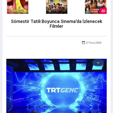
Sömestir Tatili Boyunca Sinema'da İzlenecek
Filmler
17 Oca 2026