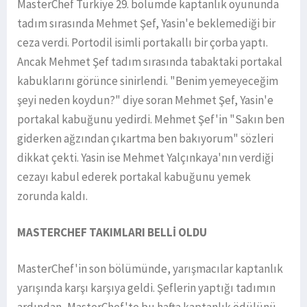
MasterChef Türkiye 29. bölümde kaptanlık oyununda
tadım sırasında Mehmet Şef, Yasin'e beklemediği bir
ceza verdi. Portodil isimli portakallı bir çorba yaptı.
Ancak Mehmet Şef tadım sırasında tabaktaki portakal
kabuklarını görünce sinirlendi. "Benim yemeyeceğim
şeyi neden koydun?" diye soran Mehmet Şef, Yasin'e
portakal kabuğunu yedirdi. Mehmet Şef'in "Sakın ben
giderken ağzından çıkartma ben bakıyorum" sözleri
dikkat çekti. Yasin ise Mehmet Yalçınkaya'nın verdiği
cezayı kabul ederek portakal kabuğunu yemek
zorunda kaldı.
MASTERCHEF TAKIMLARI BELLİ OLDU
MasterChef'in son bölümünde, yarışmacılar kaptanlık
yarışında karşı karşıya geldi. Şeflerin yaptığı tadımın