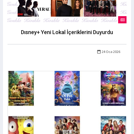
Dısney+ Yeni Lokal İçeriklerini Duyurdu
24 Oca 2026