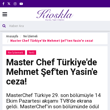
Anasayfa
Ne İzlemeli
Master Chef Türkiye'de Mehmet Şef'ten Yasin'e ceza!
Ne İzlemeli
Yerli
Master Chef Türkiye'de
Mehmet Şef'ten Yasin'e
ceza!
MasterChef Türkiye 29. son bölümüyle 14
Ekim Pazartesi akşamı TV8'de ekrana
geldi. MasterChef'in son bölümünde ödül