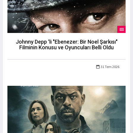
Johnny Depp 'li "Ebenezer: Bir Noel Şarkısı"
Filminin Konusu ve Oyuncuları Belli Oldu
31 Tem 2026