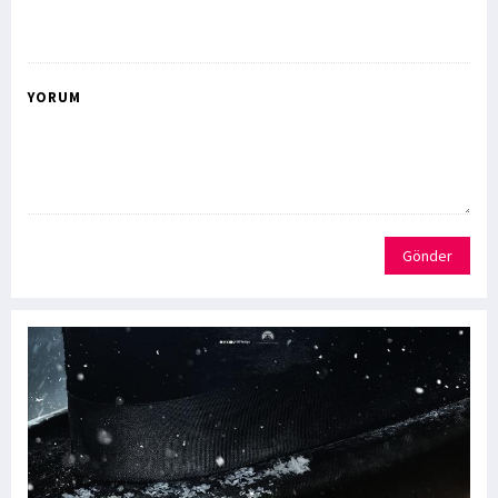
YORUM
Gönder