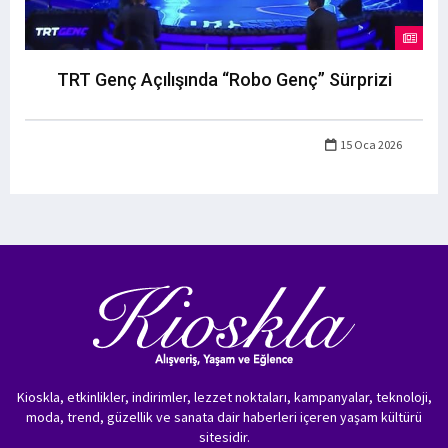
TRT Genç Açılışında “Robo Genç” Sürprizi
15 Oca 2026
Kioskla, etkinlikler, indirimler, lezzet noktaları, kampanyalar, teknoloji,
moda, trend, güzellik ve sanata dair haberleri içeren yaşam kültürü
sitesidir.