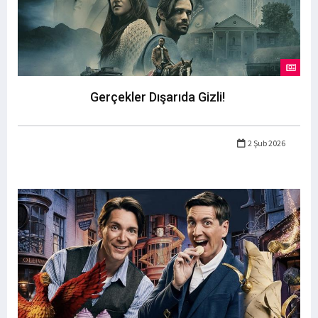
Gerçekler Dışarıda Gizli!
2 Şub 2026