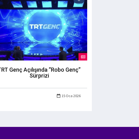
TRT Genç Açılışında “Robo Genç”
Sürprizi
15 Oca 2026