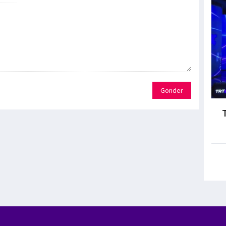
Gönder