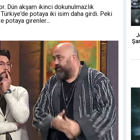
r. Dün akşam ikinci dokunulmazlık
rkiye'de potaya iki isim daha girdi. Peki
 potaya girenler...
J
Şar