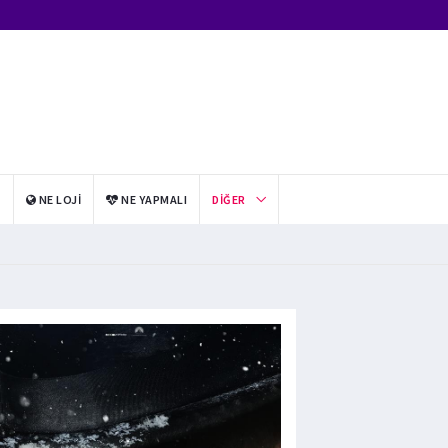
I
NE LOJI
NE YAPMALI
DIĞER