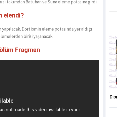
ızı takımdan Batuhan ve Suna eleme potasına girdi.
m elendi?
yapılacak. Dört ismin eleme potasında yer aldığı
lemelerden birisi yaşanacak.
Bölüm Fragman
Dıs