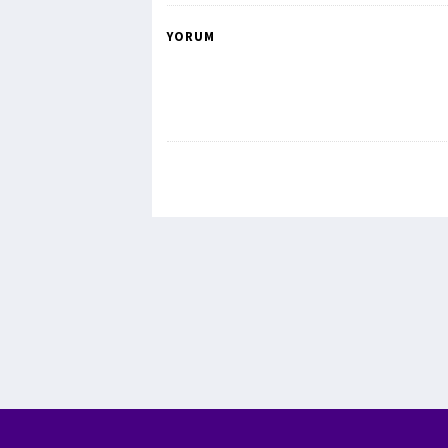
YORUM