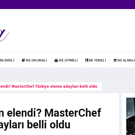
INLEMELI
NE OKUMALI
NE GIYMELI
NE YEMELI
NE ALMAL
endi? MasterChef Türkiye eleme adayları belli oldu
m elendi? MasterChef
ları belli oldu