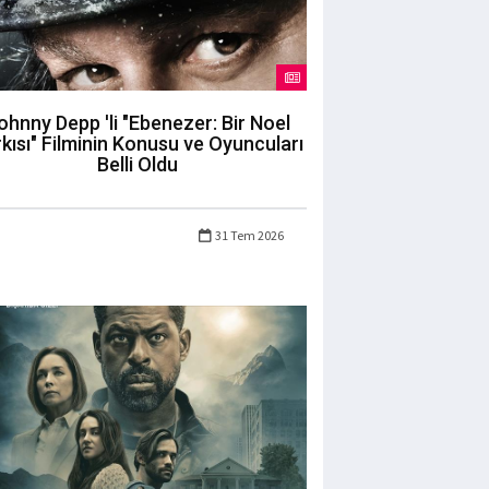
ohnny Depp 'li "Ebenezer: Bir Noel
kısı" Filminin Konusu ve Oyuncuları
Belli Oldu
31 Tem 2026