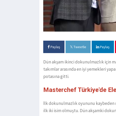
Paylaş
Tweetle
Paylaş
Dün akşam ikinci dokunulmazlık için mav
takımlar arasında en iyi yemekleri yap
potasına gitti.
Masterchef Türkiye'de El
İlk dokunulmazlık oyununu kaybeden m
ilk iki isim olmuştu. Dün akşamki doku