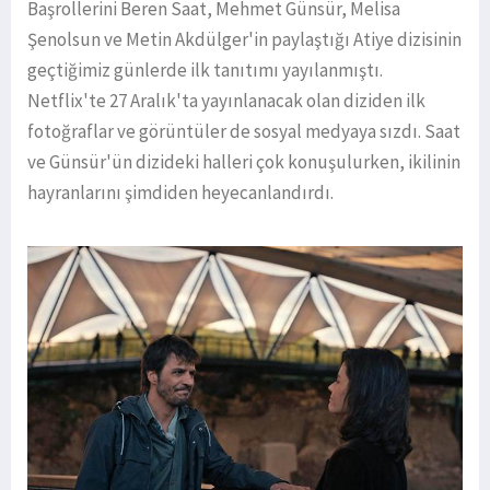
Başrollerini Beren Saat, Mehmet Günsür, Melisa
Şenolsun ve Metin Akdülger'in paylaştığı Atiye dizisinin
geçtiğimiz günlerde ilk tanıtımı yayılanmıştı.
Netflix'te 27 Aralık'ta yayınlanacak olan diziden ilk
fotoğraflar ve görüntüler de sosyal medyaya sızdı. Saat
ve Günsür'ün dizideki halleri çok konuşulurken, ikilinin
hayranlarını şimdiden heyecanlandırdı.