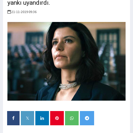
yankı uyandırdı.
21-11-2019 09:36