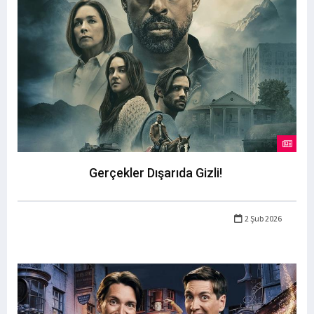
Gerçekler Dışarıda Gizli!
2 Şub 2026