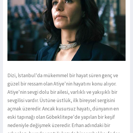
Dizi, İstanbul'da mükemmel bir hayat süren genç ve
güzel bir ressam olan Atiye'nin hayatını konu alıyor.
Atiye'nin sevgi dolu bir ailesi, varlıklı ve yakışıklı bir
sevgilisi vardır. Üstüne üstlük, ilk bireysel sergisini
açmak üzeredir. Ancak kusursuz hayatı, dünyanın en
eski tapınağı olan Göbeklitepe'de yapılan bir keşif
nedeniyle değişmek üzeredir. Erhan adındaki bir