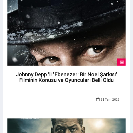
Johnny Depp 'li "Ebenezer: Bir Noel Şarkısı"
Filminin Konusu ve Oyuncuları Belli Oldu
31 Tem 2026