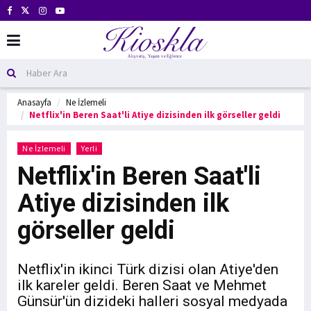
Anasayfa
Ne İzlemeli
Netflix'in Beren Saat'li Atiye dizisinden ilk görseller geldi
Ne İzlemeli
Yerli
Netflix'in Beren Saat'li
Atiye dizisinden ilk
görseller geldi
Netflix'in ikinci Türk dizisi olan Atiye'den
ilk kareler geldi. Beren Saat ve Mehmet
Günsür'ün dizideki halleri sosyal medyada