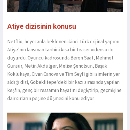
Atiye dizisinin konusu
Netflix, heyecanla beklenen ikinci Türk orijinal yapımı
Atiye’nin lansman tarihini kısa bir teaser videosu ile
duyurdu. Oyuncu kadrosunda Beren Saat, Mehmet
Günsür, Metin Akdülger, Melisa Şenolsun, Başak
Köklükaya, Civan Canova ve Tim Seyfi gibi isimlerin yer
aldığı dizi, Göbeklitepe'deki bir kazı sırasında yapılan
keşfin, genç bir ressamın hayatını değiştirip, geçmişine
dair sırların peşine düşmesini konu ediyor.