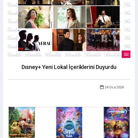
Dısney+ Yeni Lokal İçeriklerini Duyurdu
24 Oca 2026