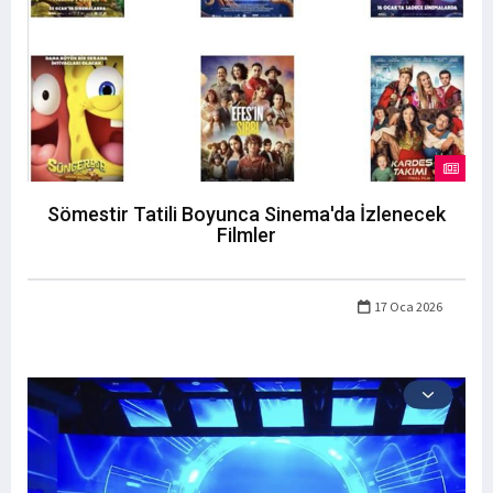
Sömestir Tatili Boyunca Sinema'da İzlenecek
Filmler
17 Oca 2026