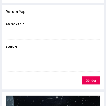
Yorum
Yap
AD SOYAD *
YORUM
Gönder