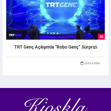
TRT Genç Açılışında “Robo Genç” Sürprizi
15 Oca 2026