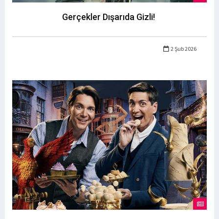
Gerçekler Dışarıda Gizli!
2 Şub 2026