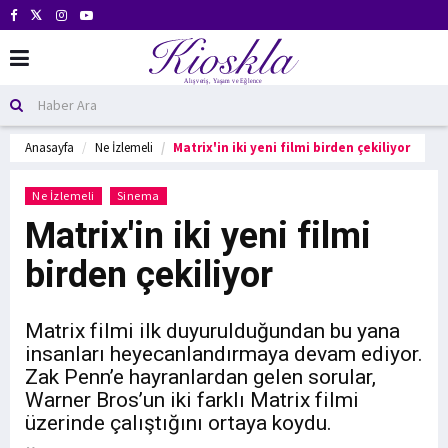
Anasayfa
Ne İzlemeli
Matrix'in iki yeni filmi birden çekiliyor
Ne İzlemeli
Sinema
Matrix'in iki yeni filmi
birden çekiliyor
Matrix filmi ilk duyurulduğundan bu yana
insanları heyecanlandırmaya devam ediyor.
Zak Penn’e hayranlardan gelen sorular,
Warner Bros’un iki farklı Matrix filmi
üzerinde çalıştığını ortaya koydu.