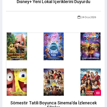
Dısney+ Yeni Lokal İçeriklerini Duyurdu
24 Oca 2026
Sömestir Tatili Boyunca Sinema'da İzlenecek