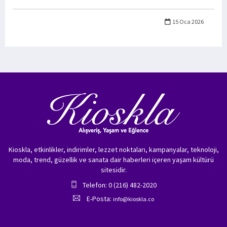
15 Oca 2026
Kioskla, etkinlikler, indirimler, lezzet noktaları, kampanyalar, teknoloji,
moda, trend, güzellik ve sanata dair haberleri içeren yaşam kültürü
sitesidir.
Telefon: 0 (216) 482-2020
E-Posta:
info@kioskla.co