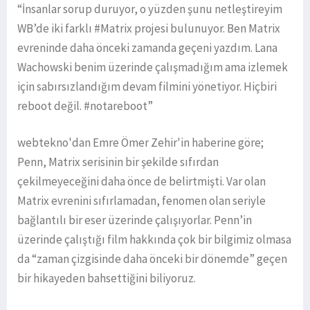
“İnsanlar sorup duruyor, o yüzden şunu netleştireyim
WB’de iki farklı #Matrix projesi bulunuyor. Ben Matrix
evreninde daha önceki zamanda geçeni yazdım. Lana
Wachowski benim üzerinde çalışmadığım ama izlemek
için sabırsızlandığım devam filmini yönetiyor. Hiçbiri
reboot değil. #notareboot”
webtekno'dan Emre Ömer Zehir'in haberine göre;
Penn, Matrix serisinin bir şekilde sıfırdan
çekilmeyeceğini daha önce de belirtmişti. Var olan
Matrix evrenini sıfırlamadan, fenomen olan seriyle
bağlantılı bir eser üzerinde çalışıyorlar. Penn’in
üzerinde çalıştığı film hakkında çok bir bilgimiz olmasa
da “zaman çizgisinde daha önceki bir dönemde” geçen
bir hikayeden bahsettiğini biliyoruz.