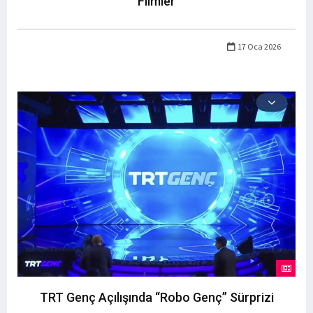
Filmler
17 Oca 2026
TRT Genç Açılışında “Robo Genç” Sürprizi