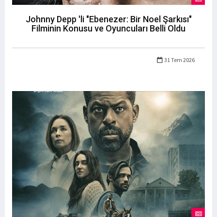
Johnny Depp 'li "Ebenezer: Bir Noel Şarkısı"
Filminin Konusu ve Oyuncuları Belli Oldu
31 Tem 2026