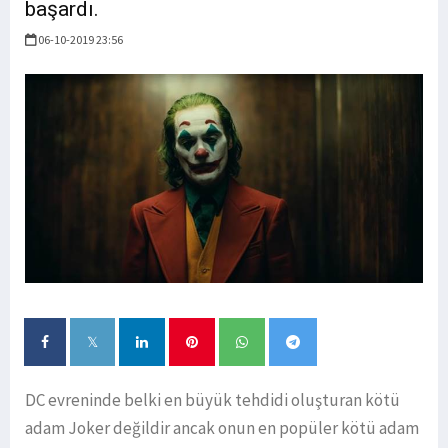
başardı.
06-10-2019 23:56
DC evreninde belki en büyük tehdidi oluşturan kötü
adam Joker değildir ancak onun en popüler kötü adam