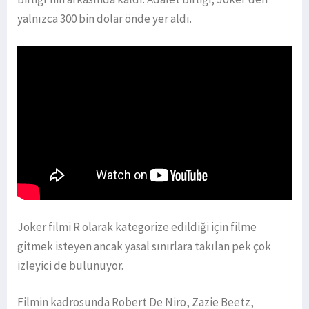
yalnızca 300 bin dolar önde yer aldı.
Joker filmi R olarak kategorize edildiği için filme
gitmek isteyen ancak yasal sınırlara takılan pek çok
izleyici de bulunuyor.
Filmin kadrosunda Robert De Niro, Zazie Beetz,