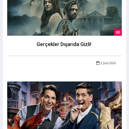
Gerçekler Dışarıda Gizli!
2 Şub 2026