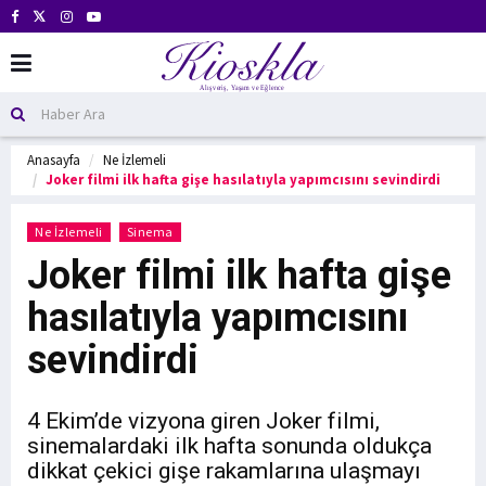
Anasayfa
Ne İzlemeli
Joker filmi ilk hafta gişe hasılatıyla yapımcısını sevindirdi
Ne İzlemeli
Sinema
Joker filmi ilk hafta gişe
hasılatıyla yapımcısını
sevindirdi
4 Ekim’de vizyona giren Joker filmi,
sinemalardaki ilk hafta sonunda oldukça
dikkat çekici gişe rakamlarına ulaşmayı