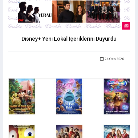
Dısney+ Yeni Lokal İçeriklerini Duyurdu
24 Oca 2026