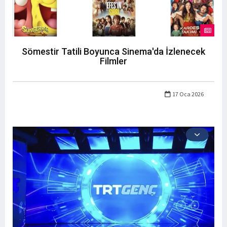
Sömestir Tatili Boyunca Sinema'da İzlenecek
Filmler
17 Oca 2026