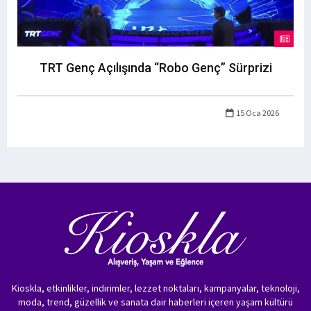
TRT Genç Açılışında “Robo Genç” Sürprizi
15 Oca 2026
Kioskla, etkinlikler, indirimler, lezzet noktaları, kampanyalar, teknoloji,
moda, trend, güzellik ve sanata dair haberleri içeren yaşam kültürü