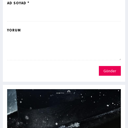
AD SOYAD *
YORUM
Gönder