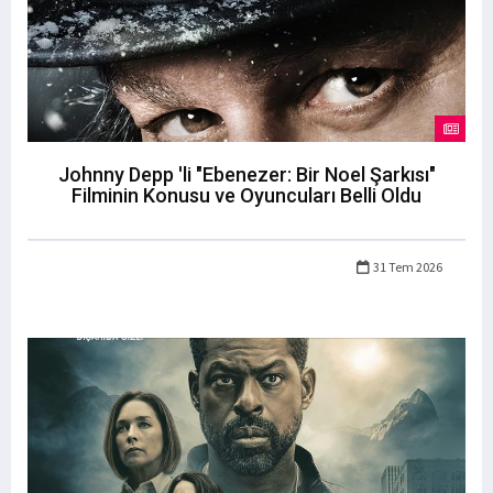
Johnny Depp 'li "Ebenezer: Bir Noel Şarkısı"
Filminin Konusu ve Oyuncuları Belli Oldu
31 Tem 2026