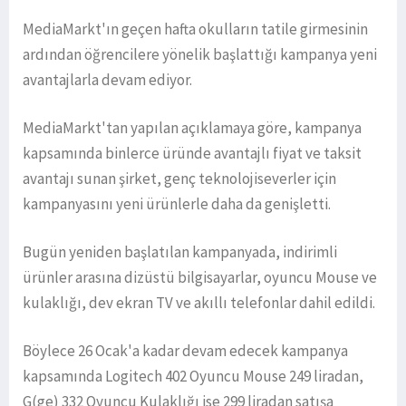
MediaMarkt'ın geçen hafta okulların tatile girmesinin
ardından öğrencilere yönelik başlattığı kampanya yeni
avantajlarla devam ediyor.
MediaMarkt'tan yapılan açıklamaya göre, kampanya
kapsamında binlerce üründe avantajlı fiyat ve taksit
avantajı sunan şirket, genç teknolojiseverler için
kampanyasını yeni ürünlerle daha da genişletti.
Bugün yeniden başlatılan kampanyada, indirimli
ürünler arasına dizüstü bilgisayarlar, oyuncu Mouse ve
kulaklığı, dev ekran TV ve akıllı telefonlar dahil edildi.
Böylece 26 Ocak'a kadar devam edecek kampanya
kapsamında Logitech 402 Oyuncu Mouse 249 liradan,
G(ge) 332 Oyuncu Kulaklığı ise 299 liradan satışa