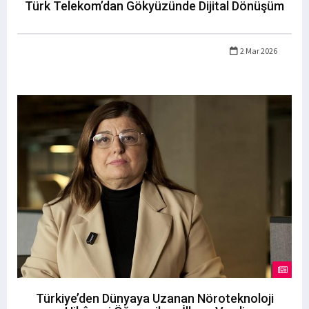
Türk Telekom’dan Gökyüzünde Dijital Dönüşüm
2 Mar 2026
Türkiye’den Dünyaya Uzanan Nöroteknoloji