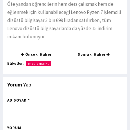
Öte yandan öğrencilerin hem ders çalışmak hem de
eğlenmek için kullanabileceği Lenovo Ryzen 7 işlemcili
dizüstü bilgisayar 3 bin 699 liradan satılırken, tüm
Lenovo dizüstü bilgisayarlarda da yüzde 15 indirim
imkanı bulunuyor.
Önceki Haber
Sonraki Haber
Etiketler:
mediamarkt
Yorum
Yap
AD SOYAD *
YORUM