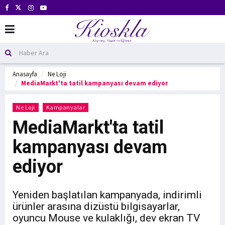
Anasayfa
Ne Loji
MediaMarkt'ta tatil kampanyası devam ediyor
Ne Loji
Kampanyalar
MediaMarkt'ta tatil
kampanyası devam
ediyor
Yeniden başlatılan kampanyada, indirimli
ürünler arasına dizüstü bilgisayarlar,
oyuncu Mouse ve kulaklığı, dev ekran TV