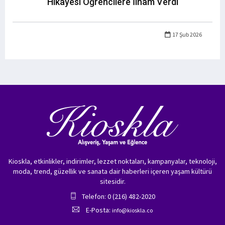
Hikâyesi Öğrencilere İlham Verdi
17 Şub 2026
Kioskla, etkinlikler, indirimler, lezzet noktaları, kampanyalar, teknoloji,
moda, trend, güzellik ve sanata dair haberleri içeren yaşam kültürü
sitesidir.
Telefon: 0 (216) 482-2020
E-Posta:
info@kioskla.co