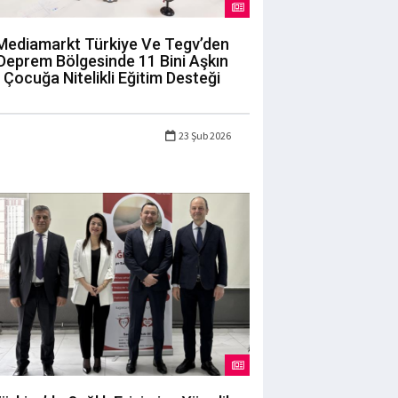
Mediamarkt Türkiye Ve Tegv’den
Deprem Bölgesinde 11 Bini Aşkın
Çocuğa Nitelikli Eğitim Desteği
23 Şub 2026