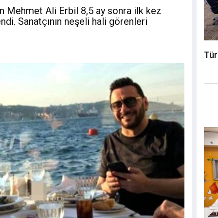
 Mehmet Ali Erbil 8,5 ay sonra ilk kez
di. Sanatçının neşeli hali görenleri
Tür