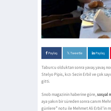
Paylaş
Tweetle
Paylaş
Taburcu olduktan sonra yavaş yavaş no
Stelyo Pipis, kızı Sezin Erbil ve çok sa
gitti.
Snob magazinin haberine göre,
sosyal 
aya yakın bir süreden sonra canım Mehm
günlere” notu ile Mehmet Ali Erbil’in mut