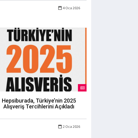
4 Oca 2026
Hepsiburada, Türkiye’nin 2025
Alışveriş Tercihlerini Açıkladı
2 Oca 2026