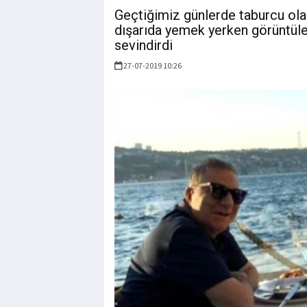
Geçtiğimiz günlerde taburcu olan
dışarıda yemek yerken görüntülen
sevindirdi
27-07-2019 10:26