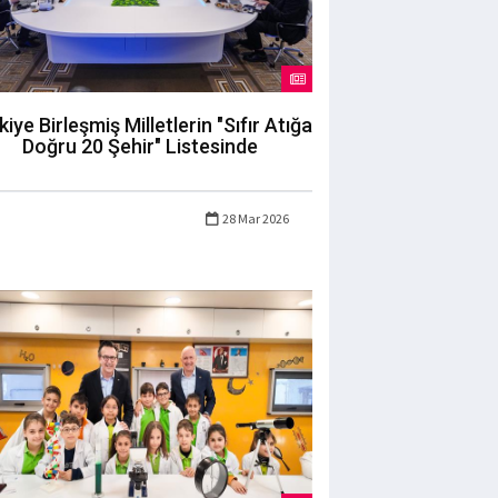
kiye Birleşmiş Milletlerin "Sıfır Atığa
Doğru 20 Şehir" Listesinde
28 Mar 2026