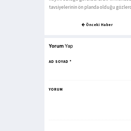
tavsiyelerinin ön planda olduğu gözle
Önceki Haber
Yorum
Yap
AD SOYAD *
YORUM