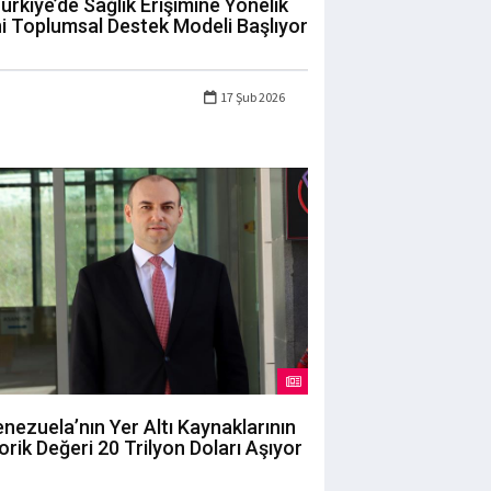
ürkiye’de Sağlık Erişimine Yönelik
i Toplumsal Destek Modeli Başlıyor
17 Şub 2026
nezuela’nın Yer Altı Kaynaklarının
orik Değeri 20 Trilyon Doları Aşıyor