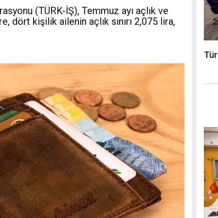
erasyonu (TÜRK-İŞ), Temmuz ayı açlık ve
, dört kişilik ailenin açlık sınırı 2,075 lira,
Tür