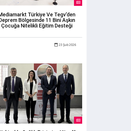
Mediamarkt Türkiye Ve Tegv’den
Deprem Bölgesinde 11 Bini Aşkın
Çocuğa Nitelikli Eğitim Desteği
23 Şub 2026