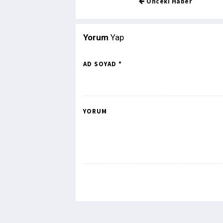
Önceki Haber
Yorum
Yap
AD SOYAD *
YORUM