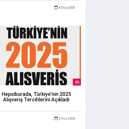
4 Oca 2026
Hepsiburada, Türkiye’nin 2025
Alışveriş Tercihlerini Açıkladı
2 Oca 2026