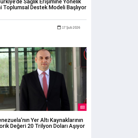
ürkiye’de Sağlık Erişimine Yönelik
i Toplumsal Destek Modeli Başlıyor
17 Şub 2026
nezuela’nın Yer Altı Kaynaklarının
orik Değeri 20 Trilyon Doları Aşıyor