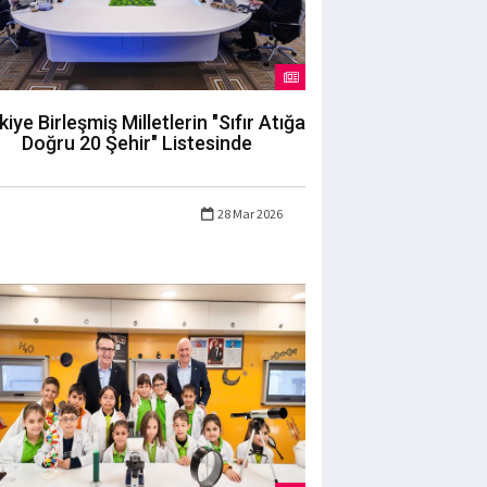
kiye Birleşmiş Milletlerin "Sıfır Atığa
Doğru 20 Şehir" Listesinde
28 Mar 2026