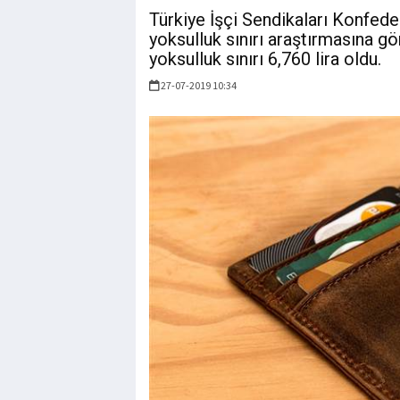
Türkiye İşçi Sendikaları Konfed
yoksulluk sınırı araştırmasına göre
yoksulluk sınırı 6,760 lira oldu.
27-07-2019 10:34