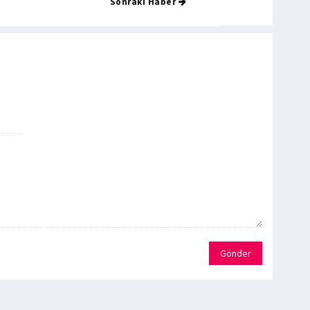
Sonraki Haber
Gönder