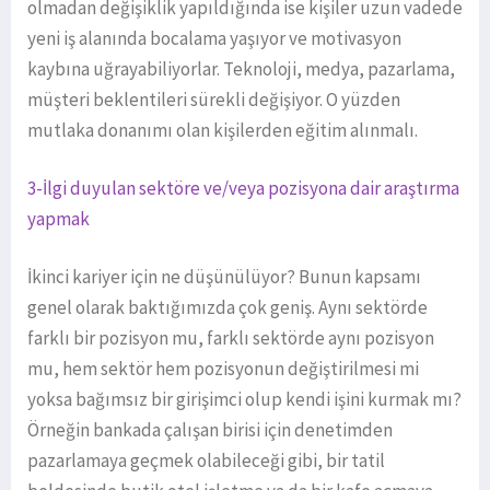
olmadan değişiklik yapıldığında ise kişiler uzun vadede
yeni iş alanında bocalama yaşıyor ve motivasyon
kaybına uğrayabiliyorlar. Teknoloji, medya, pazarlama,
müşteri beklentileri sürekli değişiyor. O yüzden
mutlaka donanımı olan kişilerden eğitim alınmalı.
3-İlgi duyulan sektöre ve/veya pozisyona dair araştırma
yapmak
İkinci kariyer için ne düşünülüyor? Bunun kapsamı
genel olarak baktığımızda çok geniş. Aynı sektörde
farklı bir pozisyon mu, farklı sektörde aynı pozisyon
mu, hem sektör hem pozisyonun değiştirilmesi mi
yoksa bağımsız bir girişimci olup kendi işini kurmak mı?
Örneğin bankada çalışan birisi için denetimden
pazarlamaya geçmek olabileceği gibi, bir tatil