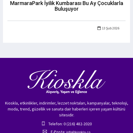
MarmaraPark İyilik Kumbarası Bu Ay Çocuklarla
Buluşuyor
13 Şub 2026
Kioskla, etkinlikler, indirimler, lezzet noktaları, kampanyalar, teknoloji,
moda, trend, güzellik ve sanata dair haberleri içeren yaşam kültürü
sitesidir.
Telefon: 0 (216) 482-2020
E-Posta:
info@kioskla.co