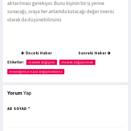
aktarılması gerekiyor. Bunu kişinin bir iş yerine
sunacağı, oraya her anlamda katacağı değer önerisi
olarak da düşünebilirsiniz.
Önceki Haber
Sonraki Haber
Etiketler:
meslek değişimi
meslek değiştirmek
mesleğimizi nasıl değiştirebiliriz
Yorum
Yap
AD SOYAD *