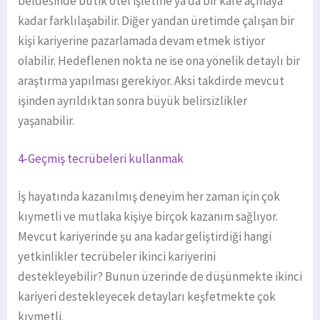
beldesinde butik otel işletme ya da bir kafe açmaya
kadar farklılaşabilir. Diğer yandan üretimde çalışan bir
kişi kariyerine pazarlamada devam etmek istiyor
olabilir. Hedeflenen nokta ne ise ona yönelik detaylı bir
araştırma yapılması gerekiyor. Aksi takdirde mevcut
işinden ayrıldıktan sonra büyük belirsizlikler
yaşanabilir.
4-Geçmiş tecrübeleri kullanmak
İş hayatında kazanılmış deneyim her zaman için çok
kıymetli ve mutlaka kişiye birçok kazanım sağlıyor.
Mevcut kariyerinde şu ana kadar geliştirdiği hangi
yetkinlikler tecrübeler ikinci kariyerini
destekleyebilir? Bunun üzerinde de düşünmekte ikinci
kariyeri destekleyecek detayları keşfetmekte çok
kıymetli.