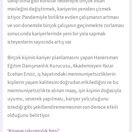
sahip olma gibi konular nedeniyle birçok insan
mesleğini değiştirmek, kariyerini yeniden çizmek
istiyor. Pandemiyle birlikte evden çalışmanın artması
ve son dönemde birçok çalışanın geçinmekte zorlaması
sonucunda kariyerlerinde yeni bir yola sapmak
isteyenlerin sayısında artış var.
Birçok kişinin kariyer planlamasını yapan Hanersman
Eğitim Danışmanlık Kurucusu, Akademisyen-Yazar
Ecehan Ersöz, iş hayatındaki memnuniyetsizliklerin
kişilerin yaşam kalitesini doğrudan etkilediğini ve bu
memnuniyetsizlikte alınan maaş, işin kişinin doğasıyla
uyumu, severek yapılması, kariyer yolculuğunu
istediği gibi şekillendirememesinin son derece etkili
olduğunu belirtiyor.
‘Köşeye sıkışmışlık hissi’