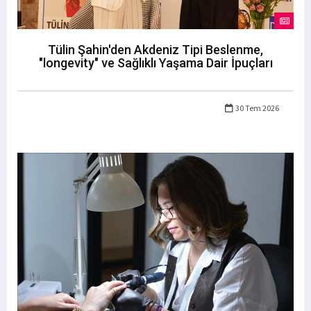
Tülin Şahin'den Akdeniz Tipi Beslenme,
"longevity" ve Sağlıklı Yaşama Dair İpuçları
30 Tem 2026