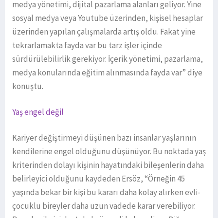
medya yönetimi, dijital pazarlama alanları geliyor. Yine
sosyal medya veya Youtube üzerinden, kişisel hesaplar
üzerinden yapılan çalışmalarda artış oldu. Fakat yine
tekrarlamakta fayda var bu tarz işler içinde
sürdürülebilirlik gerekiyor. İçerik yönetimi, pazarlama,
medya konularında eğitim alınmasında fayda var” diye
konuştu.
Yaş engel değil
Kariyer değiştirmeyi düşünen bazı insanlar yaşlarının
kendilerine engel olduğunu düşünüyor. Bu noktada yaş
kriterinden dolayı kişinin hayatındaki bileşenlerin daha
belirleyici olduğunu kaydeden Ersöz, “Örneğin 45
yaşında bekar bir kişi bu kararı daha kolay alırken evli-
çocuklu bireyler daha uzun vadede karar verebiliyor.