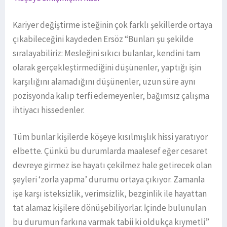
Kariyer değiştirme isteğinin çok farklı şekillerde ortaya
çıkabileceğini kaydeden Ersöz “Bunları şu şekilde
sıralayabiliriz: Mesleğini sıkıcı bulanlar, kendini tam
olarak gerçekleştirmediğini düşünenler, yaptığı işin
karşılığını alamadığını düşünenler, uzun süre aynı
pozisyonda kalıp terfi edemeyenler, bağımsız çalışma
ihtiyacı hissedenler.
Tüm bunlar kişilerde köşeye kısılmışlık hissi yaratıyor
elbette. Çünkü bu durumlarda maalesef eğer cesaret
devreye girmez ise hayatı çekilmez hale getirecek olan
şeyleri ‘zorla yapma’ durumu ortaya çıkıyor. Zamanla
işe karşı isteksizlik, verimsizlik, bezginlik ile hayattan
tat alamaz kişilere dönüşebiliyorlar. İçinde bulunulan
bu durumun farkına varmak tabii ki oldukça kıymetli”