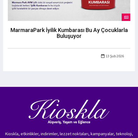
MarmaraPark İyilik Kumbarası Bu Ay Çocuklarla
Buluşuyor
13 Şub 2026
Kioskla, etkinlikler, indirimler, lezzet noktaları, kampanyalar, teknoloji,