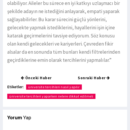
olabiliyor. Aileler bu sürece en iyi katkıyı uzlaşmacı bir
şekilde adayın ne istediğini anlayarak, empati yaparak
sağlayabilirler. Bu karar sürecini güçlü yönlerini,
gelecekte yapmak istediklerini, hayallerini işin içine
katarak geçirmelerini tavsiye ediyorum. Söz konusu
olan kendi gelecekleri ve kariyerleri. Çevreden fikir
alsalar da en sonunda tüm bunları kendi filtrelerinden
geçirdiklerine emin olarak tercihlerini yapmalılar.”
Önceki Haber
Sonraki Haber
Etiketler:
üniversite tercihleri nasıl yapılır
üniversite tercihleri yaparken nelere dikkat edilmeli
Yorum
Yap