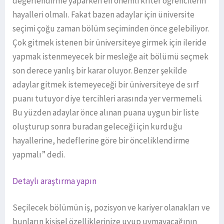
değerlendirme yaparken en önemli kriter öğrencilerin
hayalleri olmalı. Fakat bazen adaylar için üniversite
seçimi çoğu zaman bölüm seçiminden önce gelebiliyor.
Çok gitmek istenen bir üniversiteye girmek için ileride
yapmak istenmeyecek bir mesleğe ait bölümü seçmek
son derece yanlış bir karar oluyor. Benzer şekilde
adaylar gitmek istemeyeceği bir üniversiteye de sırf
puanı tutuyor diye tercihleri arasında yer vermemeli.
Bu yüzden adaylar önce alınan puana uygun bir liste
oluşturup sonra buradan geleceği için kurduğu
hayallerine, hedeflerine göre bir önceliklendirme
yapmalı” dedi.
Detaylı araştırma yapın
Seçilecek bölümün iş, pozisyon ve kariyer olanakları ve
bunların kişisel özelliklerinize uyup uymayacağının