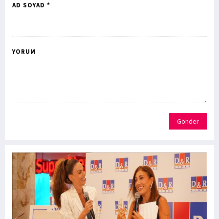
AD SOYAD *
YORUM
Gönder