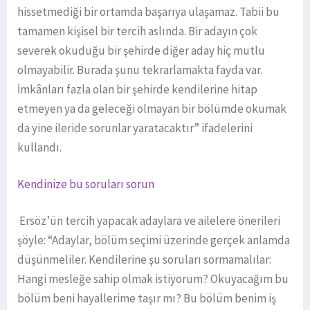
hissetmediği bir ortamda başarıya ulaşamaz. Tabii bu
tamamen kişisel bir tercih aslında. Bir adayın çok
severek okuduğu bir şehirde diğer aday hiç mutlu
olmayabilir. Burada şunu tekrarlamakta fayda var.
İmkânları fazla olan bir şehirde kendilerine hitap
etmeyen ya da geleceği olmayan bir bölümde okumak
da yine ileride sorunlar yaratacaktır” ifadelerini
kullandı.
Kendinize bu soruları sorun
Ersöz’ün tercih yapacak adaylara ve ailelere önerileri
şöyle: “Adaylar, bölüm seçimi üzerinde gerçek anlamda
düşünmeliler. Kendilerine şu soruları sormamalılar:
Hangi mesleğe sahip olmak istiyorum? Okuyacağım bu
bölüm beni hayallerime taşır mı? Bu bölüm benim iş