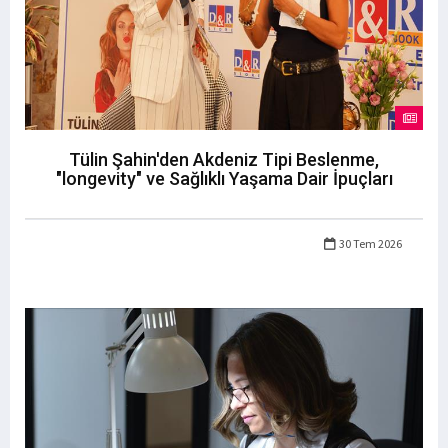
Tülin Şahin'den Akdeniz Tipi Beslenme,
"longevity" ve Sağlıklı Yaşama Dair İpuçları
30 Tem 2026