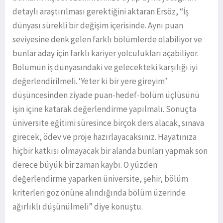
detaylı araştırılması gerektiğini aktaran Ersöz, “İş
dünyası sürekli bir değişim içerisinde. Aynı puan
seviyesine denk gelen farklı bölümlerde olabiliyor ve
bunlar aday için farklı kariyer yolculukları açabiliyor.
Bölümün iş dünyasındaki ve gelecekteki karşılığı iyi
değerlendirilmeli. ‘Yeter ki bir yere gireyim’
düşüncesinden ziyade puan-hedef-bölüm üçlüsünü
işin içine katarak değerlendirme yapılmalı. Sonuçta
üniversite eğitimi süresince birçok ders alacak, sınava
girecek, ödev ve proje hazırlayacaksınız. Hayatınıza
hiçbir katkısı olmayacak bir alanda bunları yapmak son
derece büyük bir zaman kaybı. O yüzden
değerlendirme yaparken üniversite, şehir, bölüm
kriterleri göz önüne alındığında bölüm üzerinde
ağırlıklı düşünülmeli” diye konuştu.