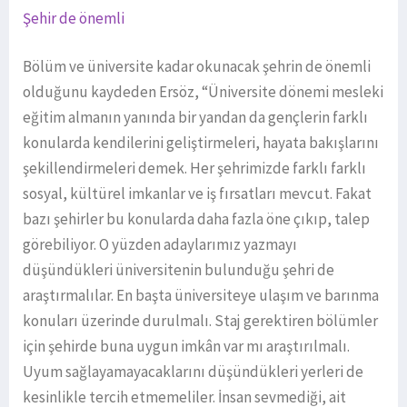
Şehir de önemli
Bölüm ve üniversite kadar okunacak şehrin de önemli
olduğunu kaydeden Ersöz, “Üniversite dönemi mesleki
eğitim almanın yanında bir yandan da gençlerin farklı
konularda kendilerini geliştirmeleri, hayata bakışlarını
şekillendirmeleri demek. Her şehrimizde farklı farklı
sosyal, kültürel imkanlar ve iş fırsatları mevcut. Fakat
bazı şehirler bu konularda daha fazla öne çıkıp, talep
görebiliyor. O yüzden adaylarımız yazmayı
düşündükleri üniversitenin bulunduğu şehri de
araştırmalılar. En başta üniversiteye ulaşım ve barınma
konuları üzerinde durulmalı. Staj gerektiren bölümler
için şehirde buna uygun imkân var mı araştırılmalı.
Uyum sağlayamayacaklarını düşündükleri yerleri de
kesinlikle tercih etmemeliler. İnsan sevmediği, ait