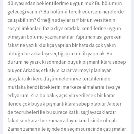
dünyasından beklentilerime uygun mu? Bu bölümün
geleceği var mı? Bu bölümü tercih edersem nerelerde
çalışabilirim? Örneğin adaylar sırf bir üniversitenin
sosyal imkanları fazla diye oradaki kendilerine uygun
olmayan bölümü yazmamalılar. Yapılmaması gereken
fakat ne yazık ki sıkça yapılan bir hata da çok yakın
olduğu bir arkadaşı seçtiği için tercih yapmak. Bu
durum ne yazık ki sonradan büyük pişmanlıklara sebep
oluyor. Arkadaş etkisiyle karar vermeyi planlayan
adaylara iki kere düşünmelerini ve tercihlerinde
mutlaka kendi isteklerini merkeze almalarını tavsiye
ediyorum. Zira bu bakış açısıyla verilecek bir karar
ileride çok büyük pişmanlıklara sebep olabilir. Aileler
de tecrübeleri ile bu sürece katkı sağlayacaklardır
fakat son karar her zaman adayın kendisinde olmalı.
Zaman zaman aile içinde de seçim sürecinde çatışmalar