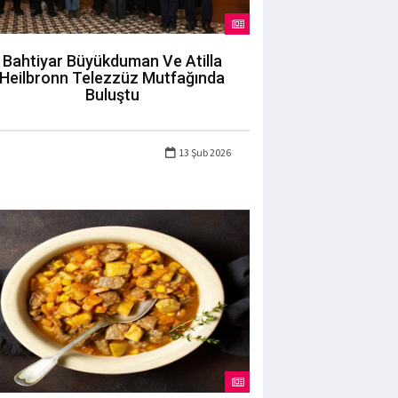
Bahtiyar Büyükduman Ve Atilla
Heilbronn Telezzüz Mutfağında
Buluştu
13 Şub 2026