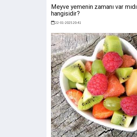
Meyve yemenin zamanı var mıdı
hangisidir?
22-01-2025 20:41