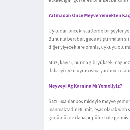
Yatmadan Önce Meyve Yemekten Kaç
Uykudan önceki saatlerde bir şeyler ye
Bununla beraber, gece atıştırmaları sır
diğer yiyeceklere oranla, uykuyu olums
Muz, kayısı, hurma gibi yüksek magnez
daha iyi uyku uyumasına yardımcı olabil
Meyveyi Aç Karnına Mı Yemeliyiz?
Bazı insanlar boş mideyle meyve yemen
inanmaktadır. Bu mit, esas olarak web s
günümüzde daha popüler hale gelmişti