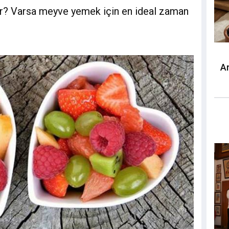
r? Varsa meyve yemek için en ideal zaman
A