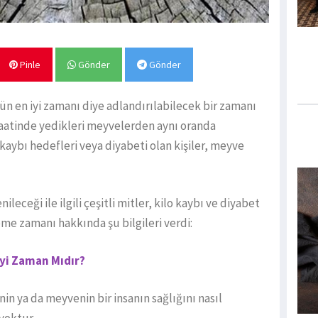
Pinle
Gönder
Gönder
ün en iyi zamanı diye adlandırılabilecek bir zamanı
 saatinde yedikleri meyvelerden aynı oranda
o kaybı hedefleri veya diyabeti olan kişiler, meyve
leceği ile ilgili çeşitli mitler, kilo kaybı ve diyabet
eme zamanı hakkında şu bilgileri verdi:
yi Zaman Mıdır?
 ya da meyvenin bir insanın sağlığını nasıl
 yoktur.