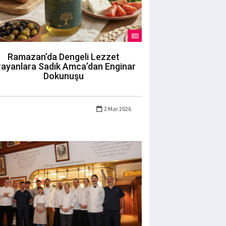
Ramazan’da Dengeli Lezzet
rayanlara Sadık Amca’dan Enginar
Dokunuşu
2 Mar 2026