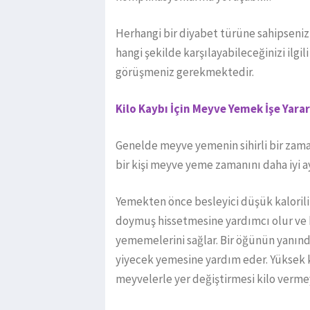
Herhangi bir diyabet türüne sahipseniz
hangi şekilde karşılayabileceğinizi ilgi
görüşmeniz gerekmektedir.
Kilo Kaybı İçin Meyve Yemek İşe Yarar
Genelde meyve yemenin sihirli bir zama
bir kişi meyve yeme zamanını daha iyi ay
Yemekten önce besleyici düşük kalorili 
doymuş hissetmesine yardımcı olur ve 
yememelerini sağlar. Bir öğünün yanınd
yiyecek yemesine yardım eder. Yüksek ka
meyvelerle yer değiştirmesi kilo vermey