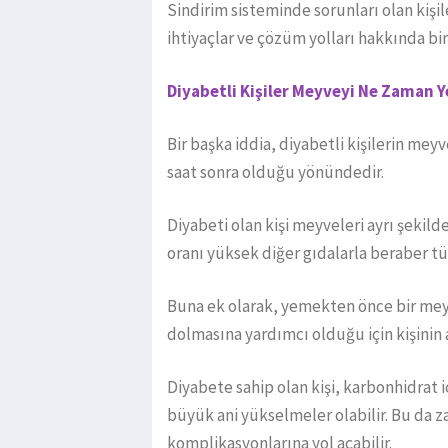
Sindirim sisteminde sorunları olan kişil
ihtiyaçlar ve çözüm yolları hakkında bi
Diyabetli Kişiler Meyveyi Ne Zaman 
Bir başka iddia, diyabetli kişilerin me
saat sonra olduğu yönündedir.
Diyabeti olan kişi meyveleri ayrı şekil
oranı yüksek diğer gıdalarla beraber tü
Buna ek olarak, yemekten önce bir mey
dolmasına yardımcı olduğu için kişinin 
Diyabete sahip olan kişi, karbonhidrat 
büyük ani yükselmeler olabilir. Bu da za
komplikasyonlarına yol açabilir.