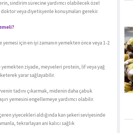
erin, sindirim sürecine yardımcı olabilecek özel
r doktor veya diyetisyenle konuşmaları gerekir.
Yemeli?
yve yemesi için en iyi zamanın yemekten önce veya 1-2
de yemekten ziyade, meyveleri protein, lif veya yağ
keterek yarar sağlayabilir.
venin tadını çıkarmak, midenin daha çabuk
aşırı yemesini engellemeye yardımcı olabilir.
içeren yiyecekleri aldığında kan şekeri seviyesinde
manla, tekrarlayan ani kalıcı sağlık