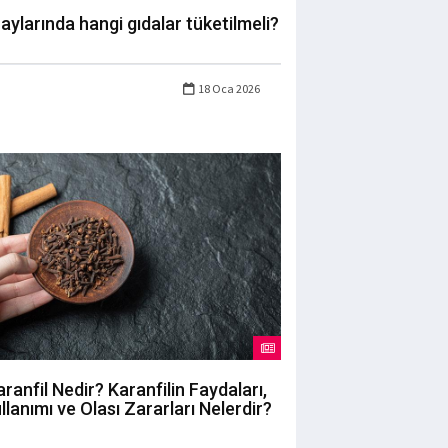
 aylarında hangi gıdalar tüketilmeli?
18 Oca 2026
aranfil Nedir? Karanfilin Faydaları,
llanımı ve Olası Zararları Nelerdir?