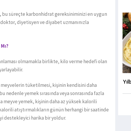
, bu süreçte karbonhidrat gereksiniminizi en uygun
li doktor, diyetisyen ve diyabet uzmanınızla
 Mı?
nlaması olmamakla birlikte, kilo verme hedefi olan
arlayabilir.
Yıl
meyvelerin tüketilmesi, kişinin kendisini daha
bu nedenle yemek sırasında veya sonrasında fazla
a meyve yemek, kişinin daha az yüksek kalorili
lorili atıştırmalıkların günün herhangi bir saatinde
i destekleyici harika bir yoldur.