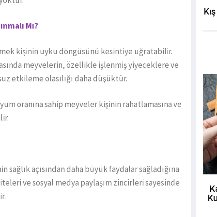
Kış
ınmalı Mı?
mek kişinin uyku döngüsünü kesintiye uğratabilir.
asında meyvelerin, özellikle işlenmiş yiyeceklere ve
uz etkileme olasılığı daha düşüktür.
yum oranına sahip meyveler kişinin rahatlamasına ve
ir.
in sağlık açısından daha büyük faydalar sağladığına
iteleri ve sosyal medya paylaşım zincirleri sayesinde
K
r.
Ku