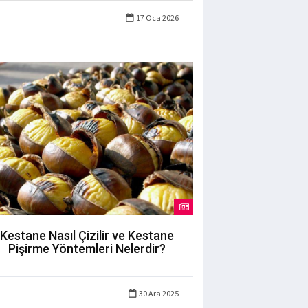
17 Oca 2026
Kestane Nasıl Çizilir ve Kestane
Pişirme Yöntemleri Nelerdir?
30 Ara 2025