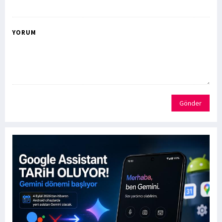
YORUM
Gönder