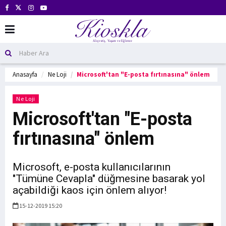
Anasayfa
Ne Loji
Microsoft'tan "E-posta fırtınasına" önlem
Ne Loji
Microsoft'tan "E-posta
fırtınasına" önlem
Microsoft, e-posta kullanıcılarının
"Tümüne Cevapla" düğmesine basarak yol
açabildiği kaos için önlem alıyor!
15-12-2019 15:20