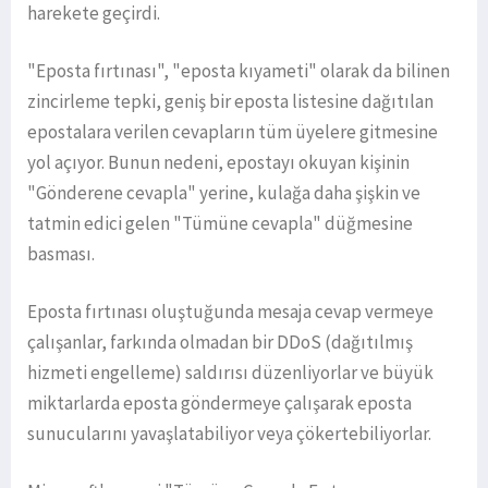
harekete geçirdi.
"Eposta fırtınası", "eposta kıyameti" olarak da bilinen
zincirleme tepki, geniş bir eposta listesine dağıtılan
epostalara verilen cevapların tüm üyelere gitmesine
yol açıyor. Bunun nedeni, epostayı okuyan kişinin
"Gönderene cevapla" yerine, kulağa daha şişkin ve
tatmin edici gelen "Tümüne cevapla" düğmesine
basması.
Eposta fırtınası oluştuğunda mesaja cevap vermeye
çalışanlar, farkında olmadan bir DDoS (dağıtılmış
hizmeti engelleme) saldırısı düzenliyorlar ve büyük
miktarlarda eposta göndermeye çalışarak eposta
sunucularını yavaşlatabiliyor veya çökertebiliyorlar.