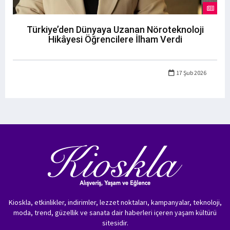
Türkiye’den Dünyaya Uzanan Nöroteknoloji
Hikâyesi Öğrencilere İlham Verdi
17 Şub 2026
Kioskla, etkinlikler, indirimler, lezzet noktaları, kampanyalar, teknoloji,
moda, trend, güzellik ve sanata dair haberleri içeren yaşam kültürü
sitesidir.