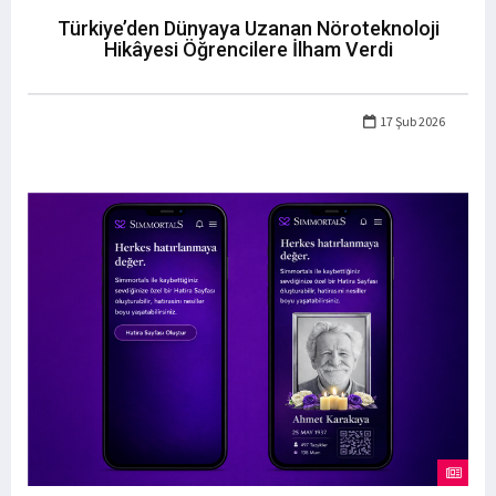
Türkiye’den Dünyaya Uzanan Nöroteknoloji
Hikâyesi Öğrencilere İlham Verdi
17 Şub 2026