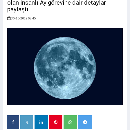
olan insanlı Ay görevine dair detaylar
paylaştı.
30-10-2019 08:45