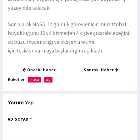
yüzeyinde kalacak.
Son olarak NASA, 14 günlük görevler için mürettebat
büyüklüğünü 10 yıl bitmeden 4 kişiye çıkarabileceğini,
su buzu madenciliği ve oksijen üretimi
için tesisler kurmaya başlandığını açıkladı.
Önceki Haber
Sonraki Haber
Etiketler:
nasa
ay
Yorum
Yap
AD SOYAD *