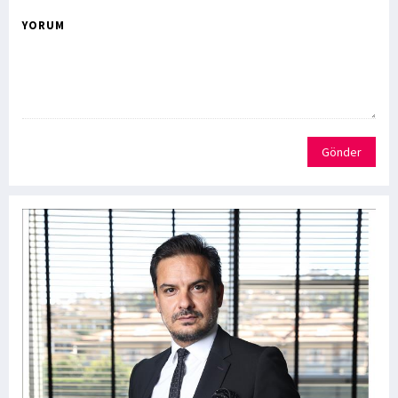
YORUM
Gönder