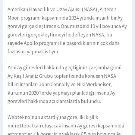
Amerikan Havacılık ve Uzay Ajansı (NASA), Artemis
Moon programı kapsamında 2024 yılında insanlı bir Ay
görevi gerçekleştirecek. Önümüzdeki 10 yıl boyunca Ay
görevleri gerçekleştirmeyi hedefleyen NASA, bu
sayede Apollo programı ile başardıklarının çok daha
fazlasını yapmak istiyor.
Yeni Ay görevleri hakkında geçtiğimiz çarşamba günü
Ay Keşif Analiz Grubu toplantısında konuşan NASA
bilim insanları John Connolly ve Niki Werkheiser,
kurumun 2020'lerde yapmayı planladığı insanlı Ay
görevleri hakkında açıklamalarda bulundu.
Webtekno'nun aktardığına göre, iki kişilik
mürettebattan oluşacak insanlı Ay görevi kapsamında
astronotlar, ilk görev için yaklaşık 6.5 gün boyunca Ay