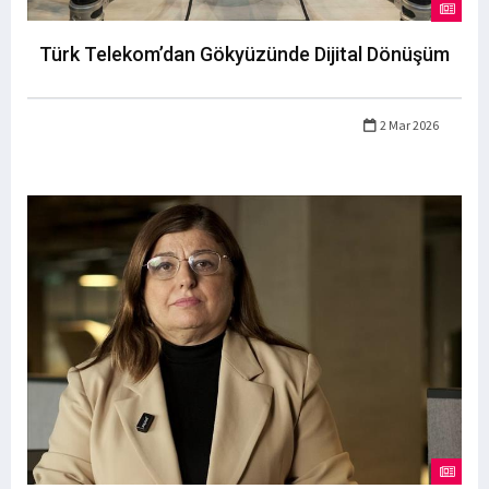
Türk Telekom’dan Gökyüzünde Dijital Dönüşüm
2 Mar 2026