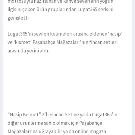
mottosuyla hazırlanan ve kahve severlerin yoğun
ilgisini çeken ürün gruplarından Lugat365 serisini
genişletti.
Lugat365’in sevilen kelimeleri arasına eklenen ‘nasip’
ve ‘kısmet’ Paşabahçe Mağazaları’nın fincan setleri
arasında yerini aldı.
“Nasip Kısmet” 2’li Fincan Setine ya da Lugat365’in
diğer ürünlerine sahip olmak için Paşabahçe
Mağazaları’na uğrayabilir ya da online mağaza