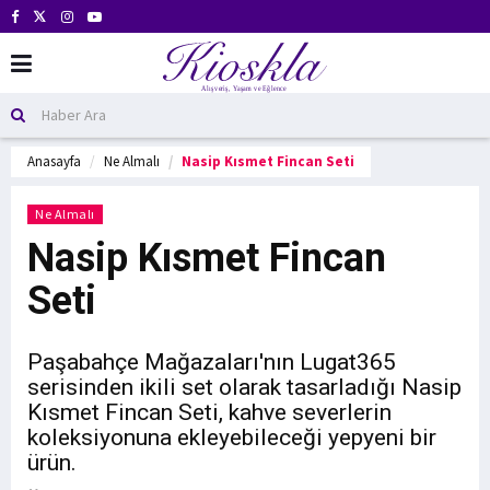
Anasayfa
Ne Almalı
Nasip Kısmet Fincan Seti
Ne Almalı
Nasip Kısmet Fincan
Seti
Paşabahçe Mağazaları'nın Lugat365
serisinden ikili set olarak tasarladığı Nasip
Kısmet Fincan Seti, kahve severlerin
koleksiyonuna ekleyebileceği yepyeni bir
ürün.