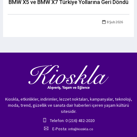
BMW X5 ve BMW X7 Türkiye Yollarına Geri Döndü
8 Şub 2026
Kioskla, etkinlikler, indirimler, lezzet noktaları, kampanyalar, teknoloji,
moda, trend, güzellik ve sanata dair haberleri içeren yaşam kültürü
sitesidir.
Telefon: 0 (216) 482-2020
E-Posta:
info@kioskla.co