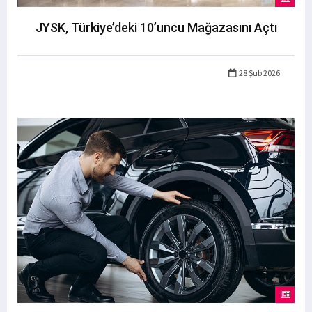
JYSK, Türkiye’deki 10’uncu Mağazasını Açtı
28 Şub 2026