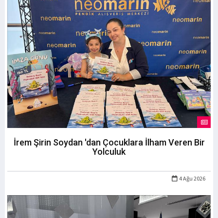
İrem Şirin Soydan 'dan Çocuklara İlham Veren Bir
Yolculuk
4 Ağu 2026