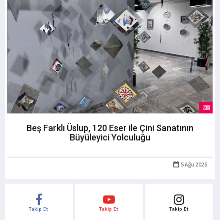
Beş Farklı Üslup, 120 Eser ile Çini Sanatının
Büyüleyici Yolculuğu
5 Ağu 2026
Takip Et
Takip Et
Takip Et