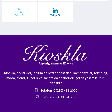
Takip Et
Takip Et
Kioskla, etkinlikler, indirimler, lezzet noktaları, kampanyalar, teknoloji,
moda, trend, güzellik ve sanata dair haberleri içeren yaşam kültürü
sitesidir.
Telefon: 0 (216) 482-2020
E-Posta:
info@kioskla.co