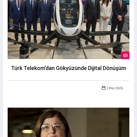
Türk Telekom’dan Gökyüzünde Dijital Dönüşüm
2 Mar 2026