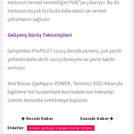
motorun termal verimliliğini %42’ye çıkarıyor. Bu da
motorun düşük hızlarda daha sessiz ve verimli
çalışmasını sağlıyor.
Gelişmiş Sürüş Teknolojileri
Geliştirilen ProPILOT sürüş destek sistemi, çok şeritli
yollarda daha akıllı sürüş deneyimi ve çevre takibi
sunuyor.
Yeni Nissan Qashqai e-POWER, Temmuz 2025 itibarıyla
İngiltere’nin Sunderland kentindeki son teknoloji
üretim tesisinde üretilmeye başlandı.
Önceki Haber
Sonraki Haber
Etiketler:
nissan qashqai e-power motor sistemi