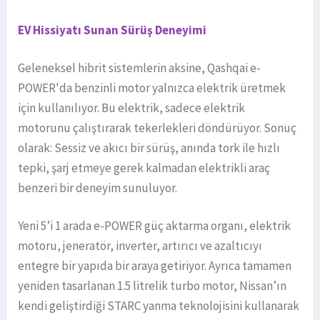
EV Hissiyatı Sunan Sürüş Deneyimi
Geleneksel hibrit sistemlerin aksine, Qashqai e-
POWER'da benzinli motor yalnızca elektrik üretmek
için kullanılıyor. Bu elektrik, sadece elektrik
motorunu çalıştırarak tekerlekleri döndürüyor. Sonuç
olarak: Sessiz ve akıcı bir sürüş, anında tork ile hızlı
tepki, şarj etmeye gerek kalmadan elektrikli araç
benzeri bir deneyim sunuluyor.
Yeni 5’i 1 arada e-POWER güç aktarma organı, elektrik
motoru, jeneratör, inverter, artırıcı ve azaltıcıyı
entegre bir yapıda bir araya getiriyor. Ayrıca tamamen
yeniden tasarlanan 1.5 litrelik turbo motor, Nissan’ın
kendi geliştirdiği STARC yanma teknolojisini kullanarak