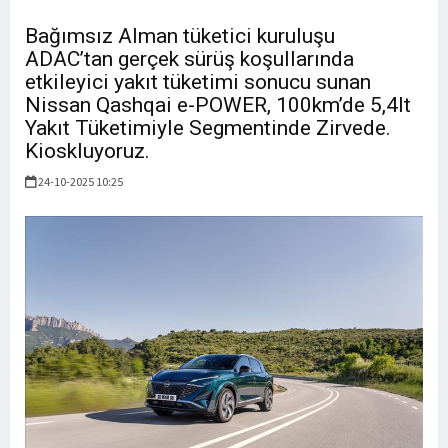
Bağımsız Alman tüketici kuruluşu
ADAC’tan gerçek sürüş koşullarında
etkileyici yakıt tüketimi sonucu sunan
Nissan Qashqai e-POWER, 100km’de 5,4lt
Yakıt Tüketimiyle Segmentinde Zirvede.
Kioskluyoruz.
24-10-2025 10:25