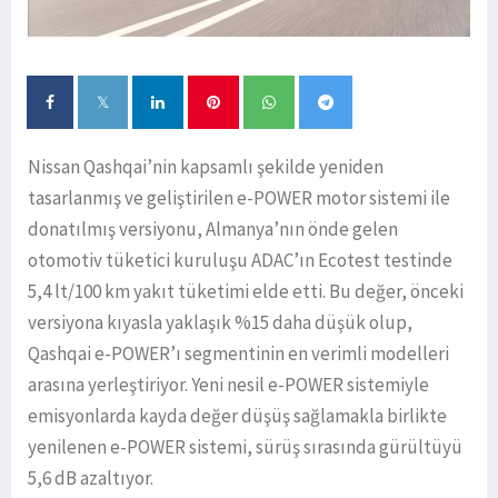
Nissan Qashqai’nin kapsamlı şekilde yeniden
tasarlanmış ve geliştirilen e-POWER motor sistemi ile
donatılmış versiyonu, Almanya’nın önde gelen
otomotiv tüketici kuruluşu ADAC’ın Ecotest testinde
5,4 lt/100 km yakıt tüketimi elde etti. Bu değer, önceki
versiyona kıyasla yaklaşık %15 daha düşük olup,
Qashqai e-POWER’ı segmentinin en verimli modelleri
arasına yerleştiriyor. Yeni nesil e-POWER sistemiyle
emisyonlarda kayda değer düşüş sağlamakla birlikte
yenilenen e-POWER sistemi, sürüş sırasında gürültüyü
5,6 dB azaltıyor.