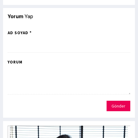
Yorum
Yap
AD SOYAD *
YORUM
Gönder