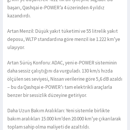
başarı, Qashqai e-POWER’a 4 üzerinden 4 yıldız
kazandırdı.
Artan Menzil: Düşük yakıt tüketimi ve 55 litrelik yakıt
deposu, WLTP standardına göre menzil ise 1.222 km’ye
ulaşıyor.
Artan Sürüş Konforu: ADAC, yeni e-POWER sisteminin
daha sessiz çalıştığını da vurguladı. 130 km/s hızda
ölçülen ses seviyesi, Nissan verilerine göre 5,6 dB azaldı
– bu da Qashqai e-POWER’ı tam elektrikli araçlarla
benzer bir sessizlik düzeyine getiriyor.
Daha Uzun Bakım Aralıkları: Yeni sistemle birlikte
bakım aralıkları 15.000 km’den 20.000 km’ye çıkarılarak
toplam sahip olma maliyeti de azaltıldı.