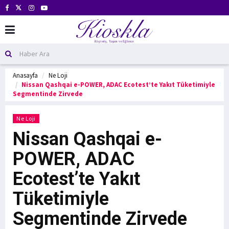
Anasayfa
Ne Loji
Nissan Qashqai e-POWER, ADAC Ecotest’te Yakıt Tüketimiyle
Segmentinde Zirvede
Ne Loji
Nissan Qashqai e-
POWER, ADAC
Ecotest’te Yakıt
Tüketimiyle
Segmentinde Zirvede