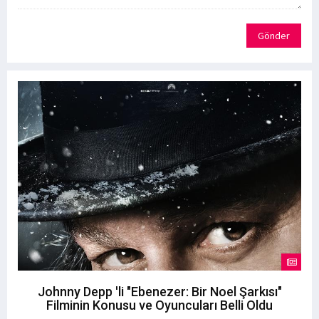
Gönder
Johnny Depp 'li "Ebenezer: Bir Noel Şarkısı"
Filminin Konusu ve Oyuncuları Belli Oldu