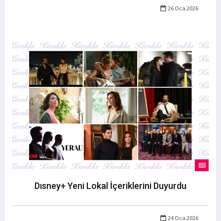
26 Oca 2026
Dısney+ Yeni Lokal İçeriklerini Duyurdu
24 Oca 2026