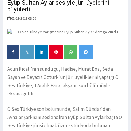
Eyüp Sultan Aylar sesiyle jüri üyelerini
büyüledi.
02-12-2019 08:50
Acun Ilıcalı'nın sunduğu, Hadise, Murat Boz, Seda
Sayan ve Beyazıt Öztürk'ün jüri üyeliklerini yaptığı O
Ses Türkiye, 1 Aralık Pazar akşamı son bölümüyle
ekrana geldi.
O Ses Türkiye son bölümünde, Salim Dündar'dan
Aynalar şarkısını seslendiren Eyüp Sultan Aylar başta O
Ses Türkiye jürisi olmak üzere stüdyoda bulunan