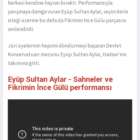
herkesi kendine hayran bıraktı. Performansıyla
yarışmaya damga vuran Eyüp Sultan Aylar, seyircilerin
isteği üzerine bu defa da Fikrimin İnce Gülü parçasını
seslendirdi.
Jüri üyelerinin hepsini döndürmeyi başaran Devlet
Konservatuarı mezunu Eyüp Sultan Aylar, Hadise'nin
takımına gitti.
Eyüp Sultan Aylar - Sahneler ve
Fikrimin İnce Gülü performansı