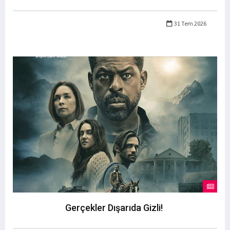
31 Tem 2026
Gerçekler Dışarıda Gizli!