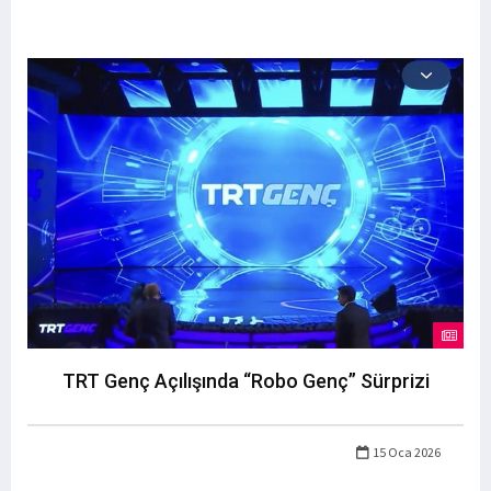
TRT Genç Açılışında “Robo Genç” Sürprizi
15 Oca 2026