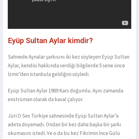
Eyüp Sultan Aylar kimdir?
Sahnede Aynalar şarkısını iki kez söyleyen Eyüp Sultan
Aylar, kendisi hakkında verdiği bilgilerde 5 sene önce
İzmir’den istanbula geldiğini söyledi.
Eyüp Sultan Aylar 1989 Kars doğumlu. Aynı zamanda
enstrüman olarak da kaval çalıyor.
Jüri O Ses Türkiye sahnesinde Eyüp Sultan Aylar’a
adeta doyamadı. Ondan bir kez daha başka bir şarkı
okumasını istedi. Ve o da bu kez Fikrimin İnce Gülü