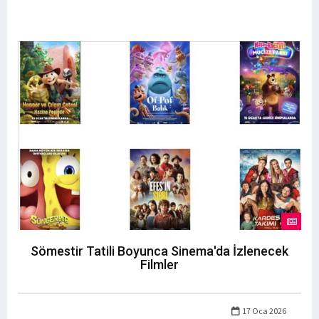
Sömestir Tatili Boyunca Sinema'da İzlenecek
Filmler
17 Oca 2026