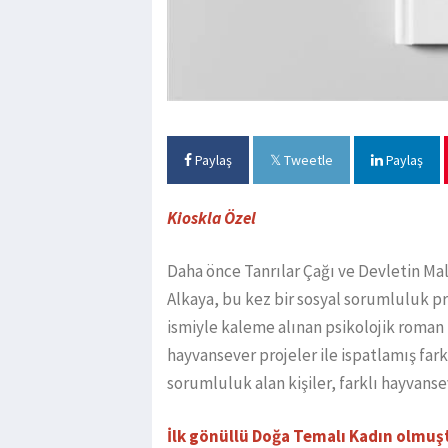
Paylaş
Tweetle
Paylaş
Kioskla Özel
Daha önce Tanrılar Çağı ve Devletin Mal
Alkaya, bu kez bir sosyal sorumluluk pro
ismiyle kaleme alınan psikolojik roman t
hayvansever projeler ile ispatlamış farkl
sorumluluk alan kişiler, farklı hayvansev
İlk gönüllü Doğa Temalı Kadın olmuş