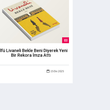
lfü Livaneli Bekle Beni Diyerek Yeni
Bir Rekora İmza Attı
15 Eki 2025