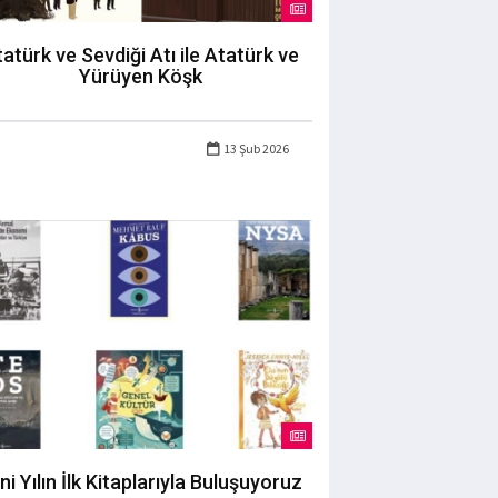
atürk ve Sevdiği Atı ile Atatürk ve
Yürüyen Köşk
13 Şub 2026
ni Yılın İlk Kitaplarıyla Buluşuyoruz