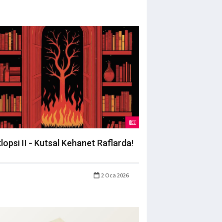
lopsi II - Kutsal Kehanet Raflarda!
2 Oca 2026