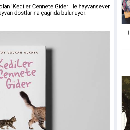
 olan 'Kediler Cennete Gider' ile hayvansever
ayvan dostlarına çağrıda bulunuyor.