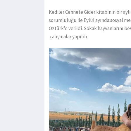
Kediler Cennete Gider kitabının bir ay
sorumluluğu ile Eylül ayında sosyal me
Öztürk’e verildi. Sokak hayvanlarını
çalışmalar yapıldı.