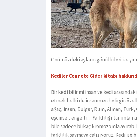
Önümüzdeki ayların gönüllüleri ise şim
Kediler Cennete Gider kitabı hakkın
Bir kedi bilir mi insan ve kedi arasındaki
etmek belki de insanın en belirgin özell
ağaç, insan, Bulgar, Rum, Alman, Türk, Çi
eşcinsel, engelli… Farklılığı tanımlamaya
bile sadece birkaç kromozomla ayırabili
farklılık saymaya çalışıyoruz. Kedi ise