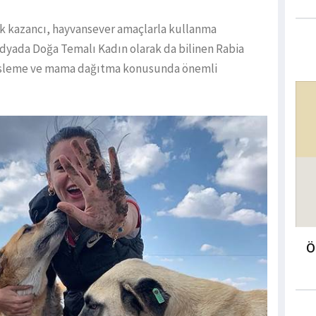
lık kazancı, hayvansever amaçlarla kullanma
dyada Doğa Temalı Kadın olarak da bilinen Rabia
 besleme ve mama dağıtma konusunda önemli
Ö