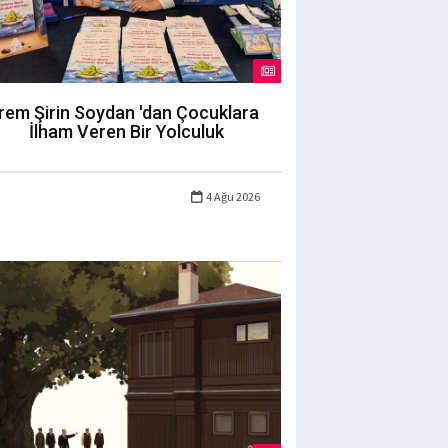
İrem Şirin Soydan 'dan Çocuklara
İlham Veren Bir Yolculuk
4 Ağu 2026