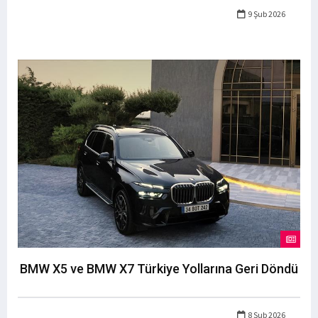
9 Şub 2026
BMW X5 ve BMW X7 Türkiye Yollarına Geri Döndü
8 Şub 2026