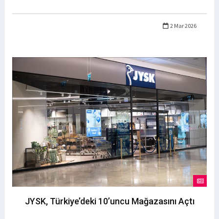
2 Mar 2026
JYSK, Türkiye’deki 10’uncu Mağazasını Açtı