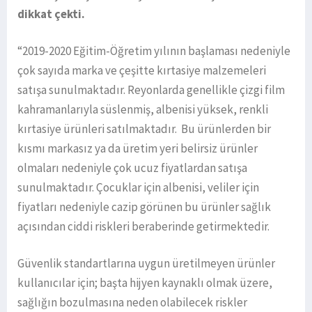
dikkat çekti.
“2019-2020 Eğitim-Öğretim yılının başlaması nedeniyle
çok sayıda marka ve çeşitte kırtasiye malzemeleri
satışa sunulmaktadır. Reyonlarda genellikle çizgi film
kahramanlarıyla süslenmiş, albenisi yüksek, renkli
kırtasiye ürünleri satılmaktadır. Bu ürünlerden bir
kısmı markasız ya da üretim yeri belirsiz ürünler
olmaları nedeniyle çok ucuz fiyatlardan satışa
sunulmaktadır. Çocuklar için albenisi, veliler için
fiyatları nedeniyle cazip görünen bu ürünler sağlık
açısından ciddi riskleri beraberinde getirmektedir.
Güvenlik standartlarına uygun üretilmeyen ürünler
kullanıcılar için; başta hijyen kaynaklı olmak üzere,
sağlığın bozulmasına neden olabilecek riskler