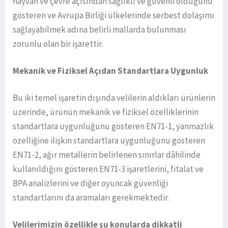
hayvan ve çevre açısından sağlıklı ve güvenli olduğunu
gösteren ve Avrupa Birliği ülkelerinde serbest dolaşımı
sağlayabilmek adına belirli mallarda bulunması
zorunlu olan bir işarettir.
Mekanik ve Fiziksel Açıdan Standartlara Uygunluk
Bu iki temel işaretin dışında velilerin aldıkları ürünlerin
üzerinde, ürünün mekanik ve fiziksel özelliklerinin
standartlara uygunluğunu gösteren EN71-1, yanmazlık
özelliğine ilişkin standartlara uygunluğunu gösteren
EN71-2, ağır metallerin belirlenen sınırlar dâhilinde
kullanıldığını gösteren EN71-3 işaretlerini, fitalat ve
BPA analizlerini ve diğer oyuncak güvenliği
standartlarını da aramaları gerekmektedir.
Velilerimizin özellikle şu konularda dikkatli