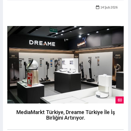
14 Şub 2026
MediaMarkt Türkiye, Dreame Türkiye İle İş
Birliğini Artırıyor.