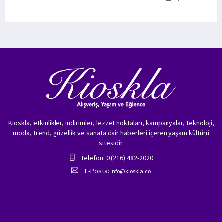
Kioskla, etkinlikler, indirimler, lezzet noktaları, kampanyalar, teknoloji,
moda, trend, güzellik ve sanata dair haberleri içeren yaşam kültürü
sitesidir.
Telefon: 0 (216) 482-2020
E-Posta:
info@kioskla.co