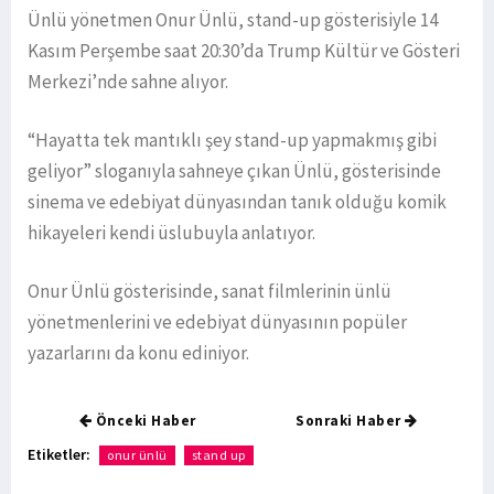
Ünlü yönetmen Onur Ünlü, stand-up gösterisiyle 14
Kasım Perşembe saat 20:30’da Trump Kültür ve Gösteri
Merkezi’nde sahne alıyor.
“Hayatta tek mantıklı şey stand-up yapmakmış gibi
geliyor” sloganıyla sahneye çıkan Ünlü, gösterisinde
sinema ve edebiyat dünyasından tanık olduğu komik
hikayeleri kendi üslubuyla anlatıyor.
Onur Ünlü gösterisinde, sanat filmlerinin ünlü
yönetmenlerini ve edebiyat dünyasının popüler
yazarlarını da konu ediniyor.
Önceki Haber
Sonraki Haber
Etiketler:
onur ünlü
stand up