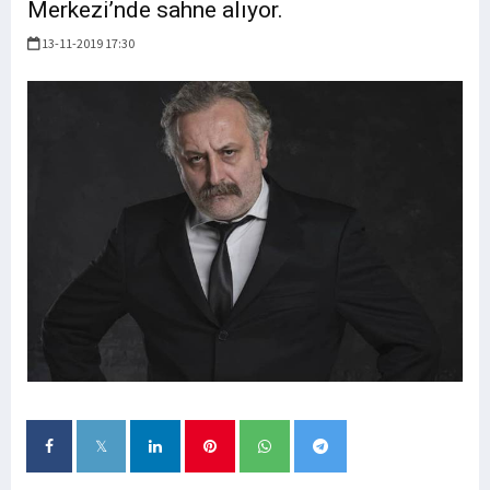
Merkezi’nde sahne alıyor.
13-11-2019 17:30