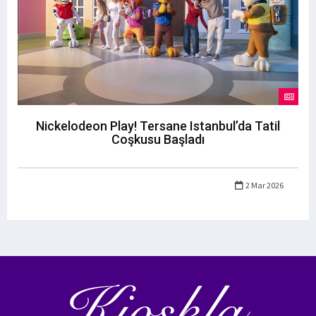
Nickelodeon Play! Tersane Istanbul’da Tatil
Coşkusu Başladı
2 Mar 2026