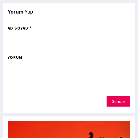
Yorum
Yap
AD SOYAD *
YORUM
Gönder