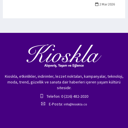
2 Mar 2026
Kioskla, etkinlikler, indirimler, lezzet noktaları, kampanyalar, teknoloji,
moda, trend, güzellik ve sanata dair haberleri içeren yaşam kültürü
sitesidir.
Telefon: 0 (216) 482-2020
E-Posta:
info@kioskla.co