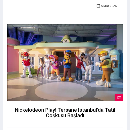
5 Mar 2026
Nickelodeon Play! Tersane Istanbul’da Tatil
Coşkusu Başladı