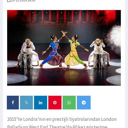
13-11-2019 16:30
2015’te Londra’nın en prestijli tiyatrolarından London
Palladium West End Theatre’da 60 kez gösterime