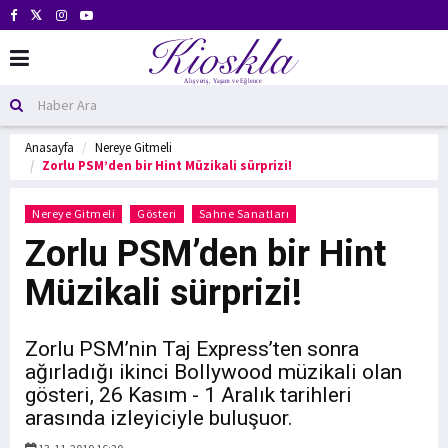
Anasayfa
Nereye Gitmeli
Zorlu PSM’den bir Hint Müzikali sürprizi!
Nereye Gitmeli
Gösteri
Sahne Sanatları
Zorlu PSM’den bir Hint
Müzikali sürprizi!
Zorlu PSM’nin Taj Express’ten sonra
ağırladığı ikinci Bollywood müzikali olan
gösteri, 26 Kasım - 1 Aralık tarihleri
arasında izleyiciyle buluşuor.