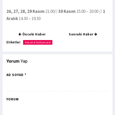
26, 27, 28, 29 Kasım
21.00//
30 Kasım
15.00 – 20.00 //
1
Aralık
14.30 – 19.30
Önceki Haber
Sonraki Haber
Etiketler:
beyond bollywood
Yorum
Yap
AD SOYAD *
YORUM