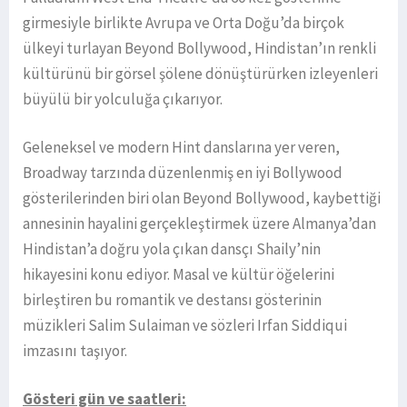
girmesiyle birlikte Avrupa ve Orta Doğu’da birçok
ülkeyi turlayan Beyond Bollywood, Hindistan’ın renkli
kültürünü bir görsel şölene dönüştürürken izleyenleri
büyülü bir yolculuğa çıkarıyor.
Geleneksel ve modern Hint danslarına yer veren,
Broadway tarzında düzenlenmiş en iyi Bollywood
gösterilerinden biri olan Beyond Bollywood, kaybettiği
annesinin hayalini gerçekleştirmek üzere Almanya’dan
Hindistan’a doğru yola çıkan dansçı Shaily’nin
hikayesini konu ediyor. Masal ve kültür öğelerini
birleştiren bu romantik ve destansı gösterinin
müzikleri Salim Sulaiman ve sözleri Irfan Siddiqui
imzasını taşıyor.
Gösteri gün ve saatleri: