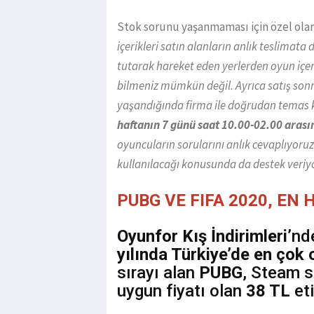
Stok sorunu yaşanmaması için özel olar
içerikleri satın alanların anlık teslimat
tutarak hareket eden yerlerden oyun içeri
bilmeniz mümkün değil. Ayrıca satış sonr
yaşandığında firma ile doğrudan temas 
haftanın 7 günü saat 10.00-02.00 arasın
oyuncuların sorularını anlık cevaplıyoruz.
kullanılacağı konusunda da destek veriy
PUBG VE FIFA 2020, EN
Oyunfor Kış İndirimleri
’nd
yılında Türkiye’de en çok
sırayı alan
PUBG
, Steam s
uygun fiyatı olan
38 TL
eti