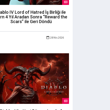
ablo IV Lord of Hatred İş Birliği ile
rn 4 Yıl Aradan Sonra “Reward the
Scars” ile Geri Döndü
28 Nis 2026