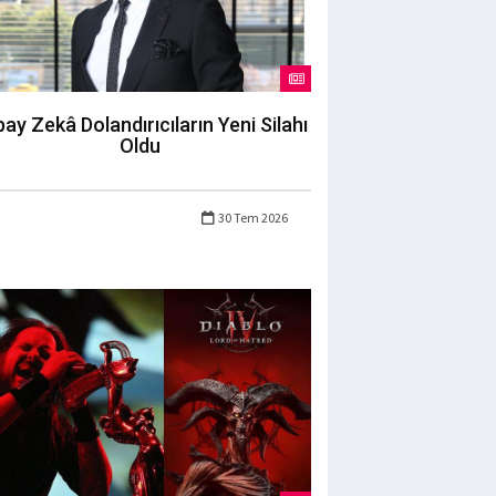
ay Zekâ Dolandırıcıların Yeni Silahı
Oldu
30 Tem 2026