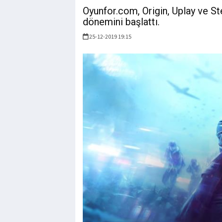
Oyunfor.com, Origin, Uplay ve St
dönemini başlattı.
25-12-2019 19:15