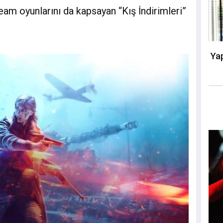
eam oyunlarını da kapsayan “Kış İndirimleri”
Yap