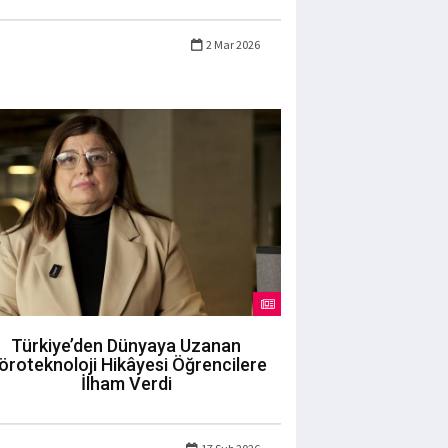
2 Mar 2026
Türkiye’den Dünyaya Uzanan
öroteknoloji Hikâyesi Öğrencilere
İlham Verdi