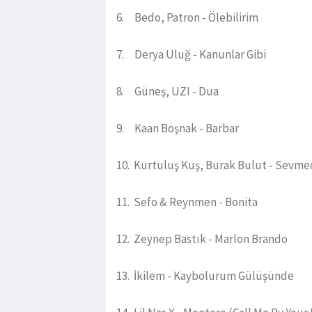
6. Bedo, Patron - Ölebilirim
7. Derya Uluğ - Kanunlar Gibi
8. Güneş, UZI - Dua
9. Kaan Boşnak - Barbar
10. Kurtuluş Kuş, Burak Bulut - Sev
11. Sefo & Reynmen - Bonita
12. Zeynep Bastık - Marlon Brando
13. İkilem - Kaybolurum Gülüşünde