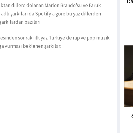
Ca
oktan dillere dolanan Marlon Brando’su ve Faruk
dlı şarkıları da Spotify’a göre bu yaz dillerden
rkılardan bazıları.
sinden sonraki ilk yaz Türkiye’de rap ve pop müzik
ga vurması beklenen şarkılar: