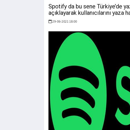
Spotify da bu sene Türkiye’de y
açıklayarak kullanıcılarını yaza ha
29-06-2021 18:00