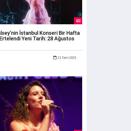
lsey’nin İstanbul Konseri Bir Hafta
Ertelendi Yeni Tarih: 28 Ağustos
21 Tem 2025