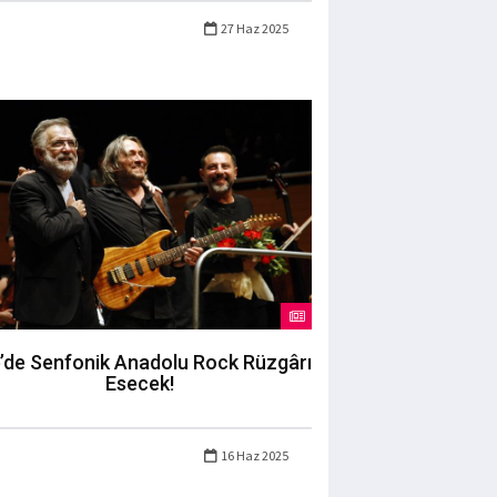
27 Haz 2025
’de Senfonik Anadolu Rock Rüzgârı
Esecek!
16 Haz 2025