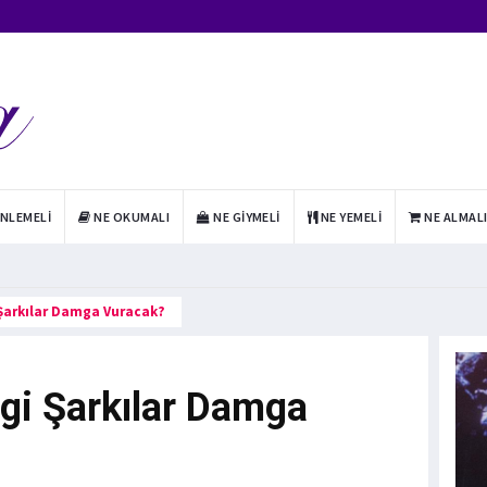
INLEMELI
NE OKUMALI
NE GIYMELI
NE YEMELI
NE ALMAL
 Şarkılar Damga Vuracak?
gi Şarkılar Damga