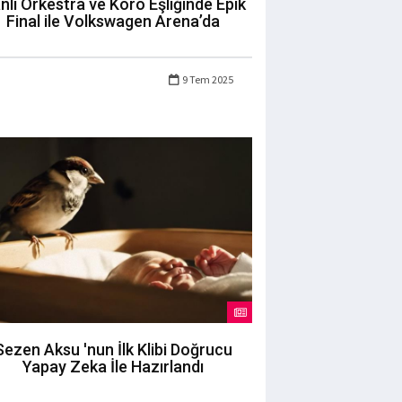
nlı Orkestra ve Koro Eşliğinde Epik
Final ile Volkswagen Arena’da
9 Tem 2025
Sezen Aksu 'nun İlk Klibi Doğrucu
Yapay Zeka İle Hazırlandı