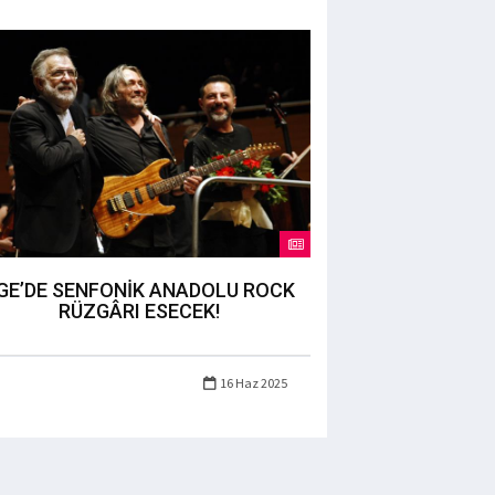
GE’DE SENFONİK ANADOLU ROCK
RÜZGÂRI ESECEK!
16 Haz 2025