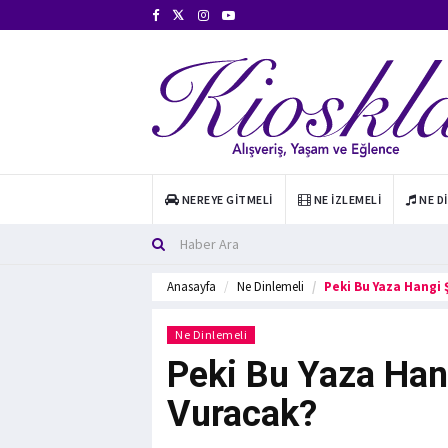
NEREYE GITMELI
NE İZLEMELI
NE D
Anasayfa
Ne Dinlemeli
Peki Bu Yaza Hangi
Ne Dinlemeli
Peki Bu Yaza Han
Vuracak?