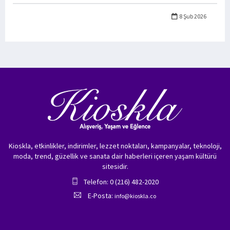
8 Şub 2026
Kioskla, etkinlikler, indirimler, lezzet noktaları, kampanyalar, teknoloji,
moda, trend, güzellik ve sanata dair haberleri içeren yaşam kültürü
sitesidir.
Telefon: 0 (216) 482-2020
E-Posta:
info@kioskla.co