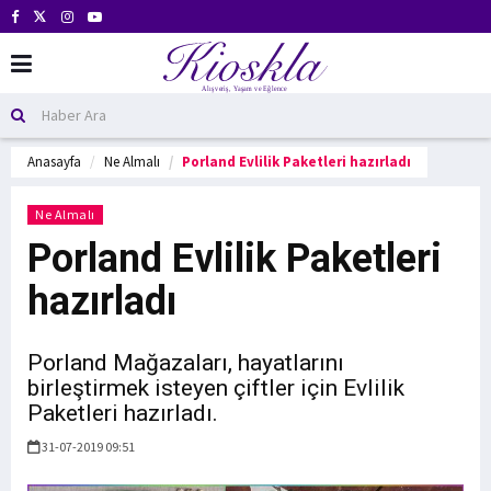
Anasayfa
Ne Almalı
Porland Evlilik Paketleri hazırladı
Ne Almalı
Porland Evlilik Paketleri
hazırladı
Porland Mağazaları, hayatlarını
birleştirmek isteyen çiftler için Evlilik
Paketleri hazırladı.
31-07-2019 09:51