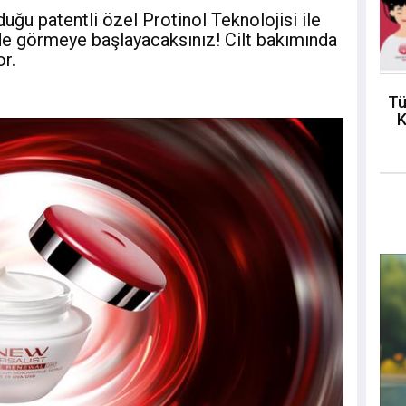
duğu patentli özel Protinol Teknolojisi ile
nde görmeye başlayacaksınız! Cilt bakımında
r.
Tü
K