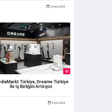
14 Şub 2026
diaMarkt Türkiye, Dreame Türkiye
İle İş Birliğini Artırıyor.
9 Şub 2026