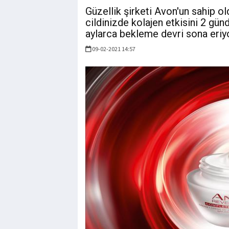
Güzellik şirketi Avon'un sahip ol
cildinizde kolajen etkisini 2 gü
aylarca bekleme devri sona eriyo
09-02-2021 14:57