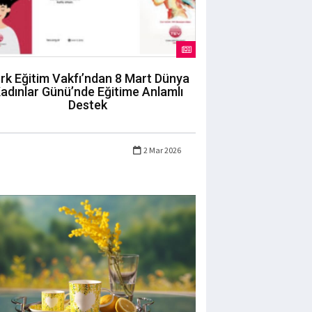
rk Eğitim Vakfı’ndan 8 Mart Dünya
adınlar Günü’nde Eğitime Anlamlı
Destek
2 Mar 2026