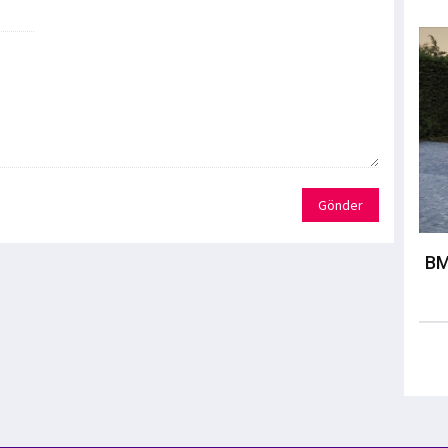
Gönder
BM