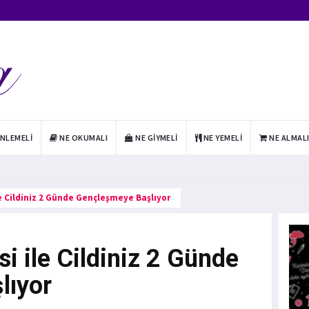
INLEMELI
NE OKUMALI
NE GIYMELI
NE YEMELI
NE ALMAL
le Cildiniz 2 Günde Gençleşmeye Başlıyor
si ile Cildiniz 2 Günde
lıyor