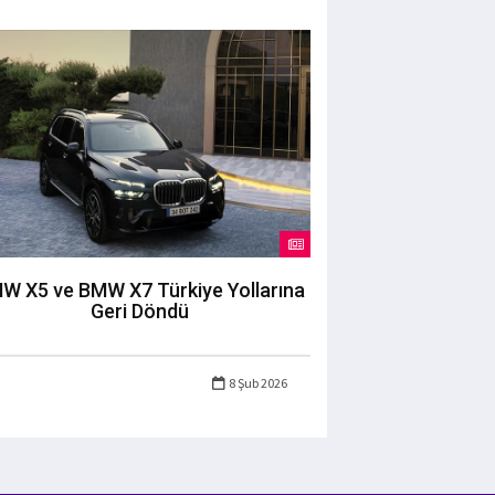
W X5 ve BMW X7 Türkiye Yollarına
Geri Döndü
8 Şub 2026