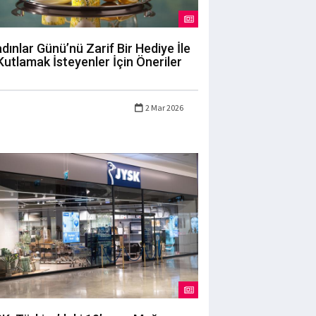
dınlar Günü’nü Zarif Bir Hediye İle
Kutlamak İsteyenler İçin Öneriler
2 Mar 2026