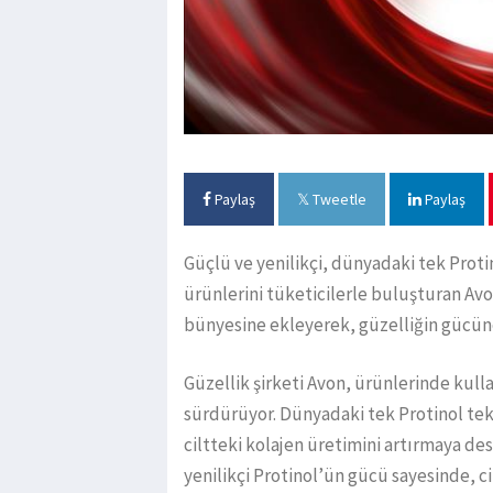
Paylaş
Tweetle
Paylaş
Güçlü ve yenilikçi, dünyadaki tek Proti
ürünlerini tüketicilerle buluşturan Avon
bünyesine ekleyerek, güzelliğin gücün
Güzellik şirketi Avon, ürünlerinde kull
sürdürüyor. Dünyadaki tek Protinol tek
ciltteki kolajen üretimini artırmaya des
yenilikçi Protinol’ün gücü sayesinde, ci