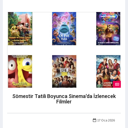
Sömestir Tatili Boyunca Sinema'da İzlenecek
Filmler
17 Oca 2026