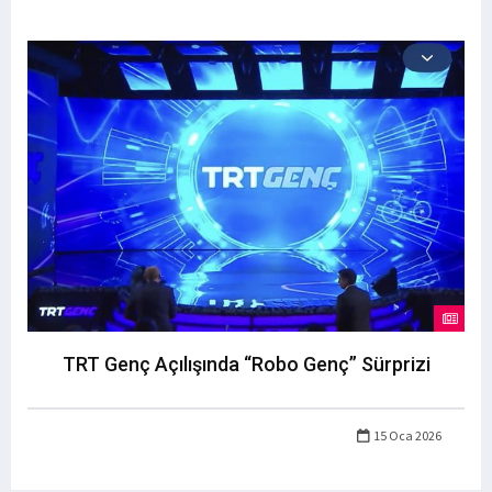
TRT Genç Açılışında “Robo Genç” Sürprizi
15 Oca 2026