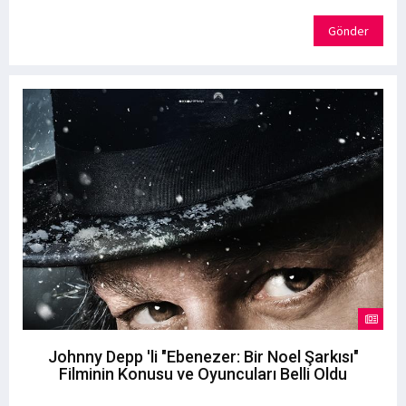
Gönder
Johnny Depp 'li "Ebenezer: Bir Noel Şarkısı"
Filminin Konusu ve Oyuncuları Belli Oldu