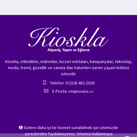
Kioskla, etkinlikler, indirimler, lezzet noktaları, kampanyalar, teknoloji,
moda, trend, güzellik ve sanata dair haberleri içeren yaşam kültürü
sitesidir.
Telefon: 0 (216) 482-2020
E-Posta:
info@kioskla.co
Sizlere daha iyi bir hizmet sunabilmek için sitemizde
çerezlerden faydalanıyoruz. Sitemizi kullanmaya