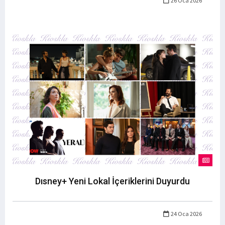
26 Oca 2026
Dısney+ Yeni Lokal İçeriklerini Duyurdu
24 Oca 2026