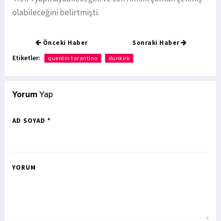
olabileceğini belirtmişti.
Önceki Haber
Sonraki Haber
Etiketler:
quentin tarantino
dunkirk
Yorum
Yap
AD SOYAD *
YORUM