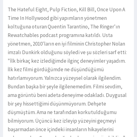
The Hateful Eight, Pulp Fiction, Kill Bill, Once Upon A
Time In Hollywood gibi yapımların yönetmen
koltuğuna oturan Quentin Tarantino, The Ringer'ın
Rewatchables podcast programına katıldı. Usta
yönetmen, 2010'ların en iyi filminin Christopher Nolan
imzalı Dunkirk olduğunu söyledi ve şu sözleri sarf etti:
"İlk birkaç kez izlediğimde ilginç deneyimler yaşadım.
İlk kez filmi gördüğümde ne düşündüğümü
hatırlamıyorum. Yalnızca yüzeysel olarak ilgilendim.
Bundan başka bir şeyle ilgilenemedim. Filmi sevdim,
ama görüntü beni adeta deneyime odakladı. Duygusal
bir şey hissettiğimi düşünmüyorum. Dehşete
düşmüştüm. Ama ne tarafından korkutulduğumu
bilmiyorum. Üçüncü kez izleyip yüzeyini geçmeyi
başarmadan önce içindeki insanların hikayelerini