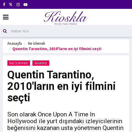
Anasayfa
Ne İzlemeli
Quentin Tarantino, 2010'ların en iyi filmini seçti
Ne İzlemeli
Sinema
Quentin Tarantino,
2010'ların en iyi filmini
seçti
Son olarak Once Upon A Time In
Hollywood ile yurt dışındaki izleyicilerinin
beğenisini kazanan usta yönetmen Quentin