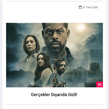
31 Tem 2026
Gerçekler Dışarıda Gizli!