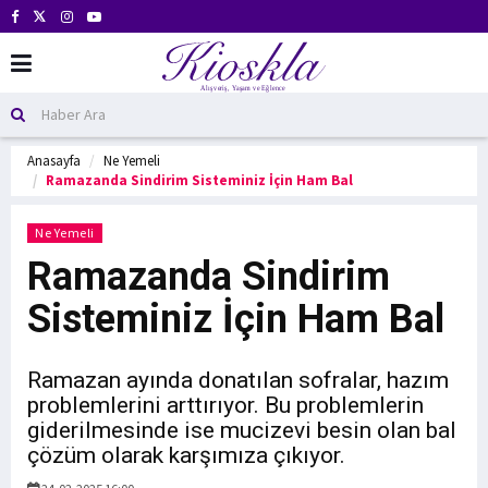
Anasayfa
Ne Yemeli
Ramazanda Sindirim Sisteminiz İçin Ham Bal
Ne Yemeli
Ramazanda Sindirim
Sisteminiz İçin Ham Bal
Ramazan ayında donatılan sofralar, hazım
problemlerini arttırıyor. Bu problemlerin
giderilmesinde ise mucizevi besin olan bal
çözüm olarak karşımıza çıkıyor.