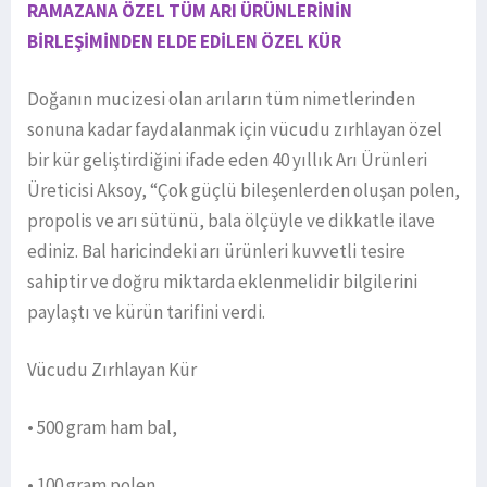
RAMAZANA ÖZEL TÜM ARI ÜRÜNLERİNİN
BİRLEŞİMİNDEN ELDE EDİLEN ÖZEL KÜR
Doğanın mucizesi olan arıların tüm nimetlerinden
sonuna kadar faydalanmak için vücudu zırhlayan özel
bir kür geliştirdiğini ifade eden 40 yıllık Arı Ürünleri
Üreticisi Aksoy, “Çok güçlü bileşenlerden oluşan polen,
propolis ve arı sütünü, bala ölçüyle ve dikkatle ilave
ediniz. Bal haricindeki arı ürünleri kuvvetli tesire
sahiptir ve doğru miktarda eklenmelidir bilgilerini
paylaştı ve kürün tarifini verdi.
Vücudu Zırhlayan Kür
• 500 gram ham bal,
• 100 gram polen,