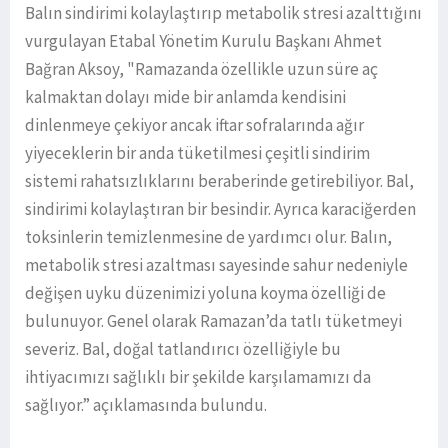
Balın sindirimi kolaylaştırıp metabolik stresi azalttığını
vurgulayan Etabal Yönetim Kurulu Başkanı Ahmet
Bağran Aksoy, "Ramazanda özellikle uzun süre aç
kalmaktan dolayı mide bir anlamda kendisini
dinlenmeye çekiyor ancak iftar sofralarında ağır
yiyeceklerin bir anda tüketilmesi çeşitli sindirim
sistemi rahatsızlıklarını beraberinde getirebiliyor. Bal,
sindirimi kolaylaştıran bir besindir. Ayrıca karaciğerden
toksinlerin temizlenmesine de yardımcı olur. Balın,
metabolik stresi azaltması sayesinde sahur nedeniyle
değişen uyku düzenimizi yoluna koyma özelliği de
bulunuyor. Genel olarak Ramazan’da tatlı tüketmeyi
severiz. Bal, doğal tatlandırıcı özelliğiyle bu
ihtiyacımızı sağlıklı bir şekilde karşılamamızı da
sağlıyor.” açıklamasında bulundu.