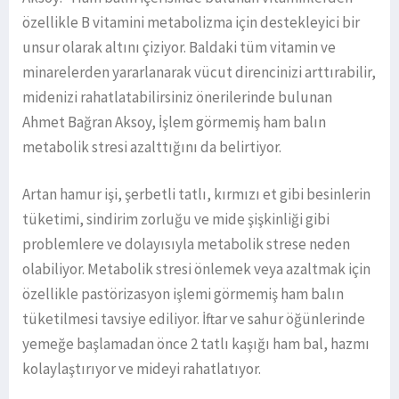
özellikle B vitamini metabolizma için destekleyici bir
unsur olarak altını çiziyor. Baldaki tüm vitamin ve
minarelerden yararlanarak vücut direncinizi arttırabilir,
midenizi rahatlatabilirsiniz önerilerinde bulunan
Ahmet Bağran Aksoy, İşlem görmemiş ham balın
metabolik stresi azalttığını da belirtiyor.
Artan hamur işi, şerbetli tatlı, kırmızı et gibi besinlerin
tüketimi, sindirim zorluğu ve mide şişkinliği gibi
problemlere ve dolayısıyla metabolik strese neden
olabiliyor. Metabolik stresi önlemek veya azaltmak için
özellikle pastörizasyon işlemi görmemiş ham balın
tüketilmesi tavsiye ediliyor. İftar ve sahur öğünlerinde
yemeğe başlamadan önce 2 tatlı kaşığı ham bal, hazmı
kolaylaştırıyor ve mideyi rahatlatıyor.