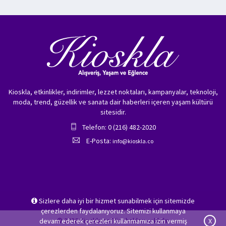
Kioskla, etkinlikler, indirimler, lezzet noktaları, kampanyalar, teknoloji,
moda, trend, güzellik ve sanata dair haberleri içeren yaşam kültürü
sitesidir.
Telefon: 0 (216) 482-2020
E-Posta:
info@kioskla.co
Sizlere daha iyi bir hizmet sunabilmek için sitemizde
çerezlerden faydalanıyoruz. Sitemizi kullanmaya
© 2026 Kioskla.co Tüm hakları saklıdır.
devam ederek çerezleri kullanmamıza izin vermiş
X