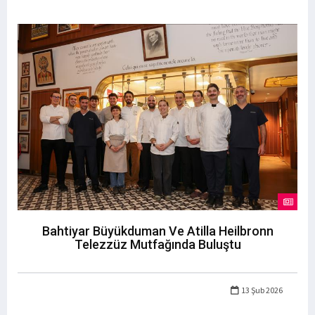
Bahtiyar Büyükduman Ve Atilla Heilbronn
Telezzüz Mutfağında Buluştu
13 Şub 2026