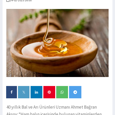
24-02-2025 16:00
40 yıllık Bal ve Arı Ürünleri Uzmanı Ahmet Bağran
Aksoy: “Ham balın içerisinde bulunan vitaminlerden