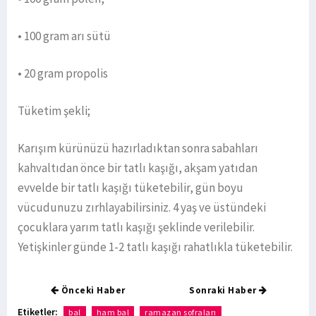
• 100 gram arı sütü
• 20 gram propolis
Tüketim şekli;
Karışım kürünüzü hazırladıktan sonra sabahları
kahvaltıdan önce bir tatlı kaşığı, akşam yatıdan
evvelde bir tatlı kaşığı tüketebilir, gün boyu
vücudunuzu zırhlayabilirsiniz. 4 yaş ve üstündeki
çocuklara yarım tatlı kaşığı şeklinde verilebilir.
Yetişkinler günde 1-2 tatlı kaşığı rahatlıkla tüketebilir.
Önceki Haber
Sonraki Haber
Etiketler:
bal
ham bal
ramazan sofraları