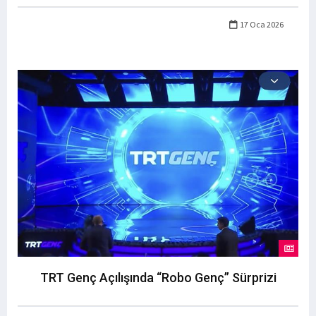
17 Oca 2026
TRT Genç Açılışında “Robo Genç” Sürprizi