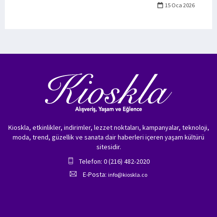
15 Oca 2026
Kioskla, etkinlikler, indirimler, lezzet noktaları, kampanyalar, teknoloji,
moda, trend, güzellik ve sanata dair haberleri içeren yaşam kültürü
sitesidir.
Telefon: 0 (216) 482-2020
E-Posta:
info@kioskla.co