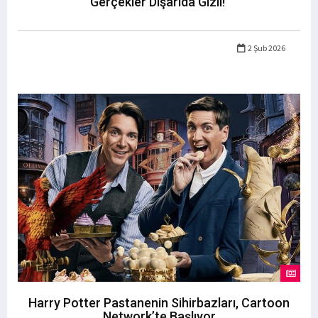
Gerçekler Dışarıda Gizli!
2 Şub 2026
Harry Potter Pastanenin Sihirbazları, Cartoon
Network’te Başlıyor