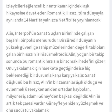
İzleyicileri eğlenceli bir entrikanın içindeki aşk
hikayesine davet eden Romantik Hırsız, tüm dünyayla
aynı anda 14 Mart’ta yalnızca Netflix’te yayınlanacak.
Alin, Interpol'ün Sanat Suçları Birimi’nde çalışan
başarılı bir polis memurudur. Bir süredir dünyanın
yüksek güvenliğe sahip müzelerinden değerli tabloları
çalan bir hırsızın izini sürmektedir. Alin, yoğun bir takip
sonunda bu romantik hırsızın bir sonraki hedefini çözer.
Onu yakalamak için harekete geçtiğinde ise hiç
beklemediği bir durumla karşı karşıya kalır. Sanat
düşkünü bu hırsız, Alin'in bir zamanlar âşık olduğu ve
evlenmek üzereyken aniden ortadan kaybolan,
milyoner iş adamı Güney'den başkası değildir. Alin'in
artık tek çaresi vardır: Güney'le yeniden yüzleşmek ve
onu suçüstü yakalamak.