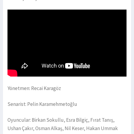
Yönetmen: Recai Karagöz
Senarist: Pelin Karamehmetoğlu
Oyuncular: Birkan Sokullu, Esra Bilgiç, Fırat Tanış,
Ushan Çakır, Osman Alkaş, Nil Keser, Hakan Ummak