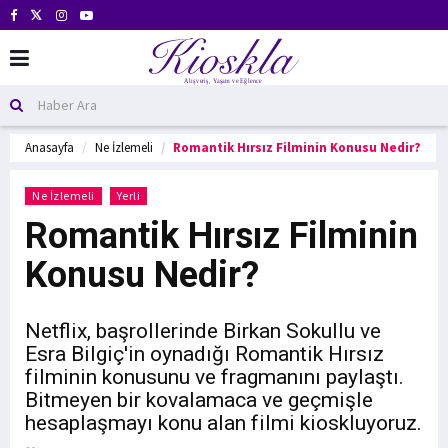
Anasayfa
Ne İzlemeli
Romantik Hırsız Filminin Konusu Nedir?
Ne İzlemeli
Yerli
Romantik Hırsız Filminin
Konusu Nedir?
Netflix, başrollerinde Birkan Sokullu ve
Esra Bilgiç'in oynadığı Romantik Hırsız
filminin konusunu ve fragmanını paylaştı.
Bitmeyen bir kovalamaca ve geçmişle
hesaplaşmayı konu alan filmi kioskluyoruz.