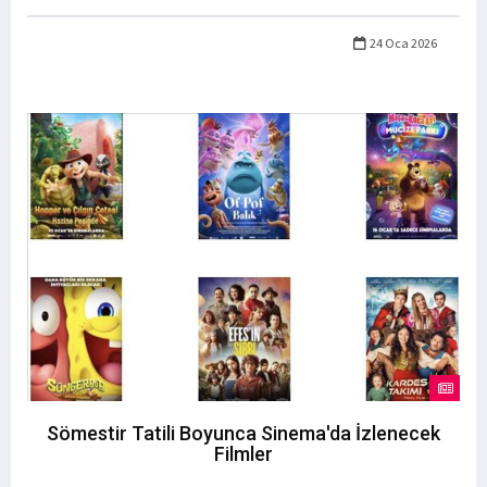
24 Oca 2026
Sömestir Tatili Boyunca Sinema'da İzlenecek
Filmler