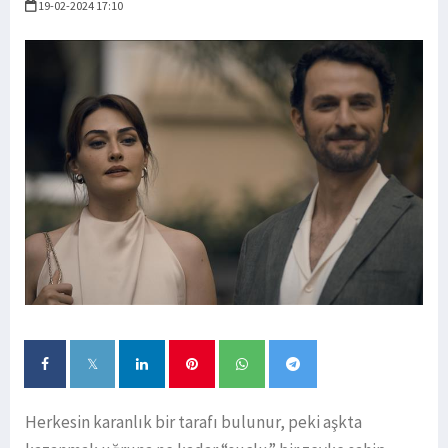
19-02-2024 17:10
Herkesin karanlık bir tarafı bulunur, peki aşkta