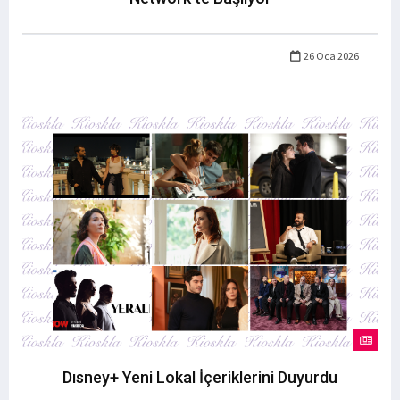
26 Oca 2026
Dısney+ Yeni Lokal İçeriklerini Duyurdu