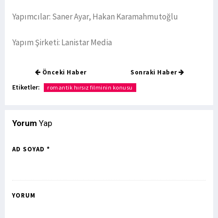
Yapımcılar: Saner Ayar, Hakan Karamahmutoğlu
Yapım Şirketi: Lanistar Media
Önceki Haber
Sonraki Haber
Etiketler:
romantik hırsız filminin konusu
Yorum
Yap
AD SOYAD *
YORUM