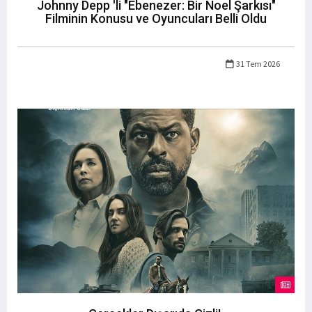
Johnny Depp 'li "Ebenezer: Bir Noel Şarkısı"
Filminin Konusu ve Oyuncuları Belli Oldu
31 Tem 2026