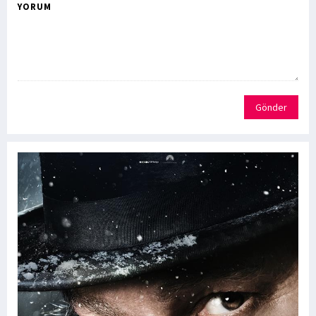
YORUM
Gönder