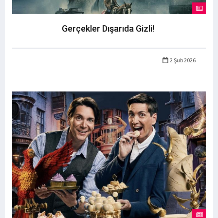
Gerçekler Dışarıda Gizli!
2 Şub 2026