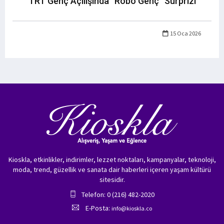
TRT Genç Açılışında “Robo Genç” Sürprizi
15 Oca 2026
Kioskla, etkinlikler, indirimler, lezzet noktaları, kampanyalar, teknoloji,
moda, trend, güzellik ve sanata dair haberleri içeren yaşam kültürü
sitesidir.
Telefon: 0 (216) 482-2020
E-Posta:
info@kioskla.co