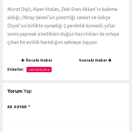
Murat Dişli, Alper Atalan, Zeki Enes Akkan’ın kaleme
aldığı, Oktay Şenol’un yönettiği Janset ve Gökçe
Özyol’un birlikte oynadığı 2 perdelik komedi; yıllar
sonra yapmak istedikleri düğün hazırlıkları ile ortaya
çıkan bir evlilik hastalığını sahneye taşıyor.
Önceki Haber
Sonraki Haber
Etiketler:
romantizma
Yorum
Yap
AD SOYAD *