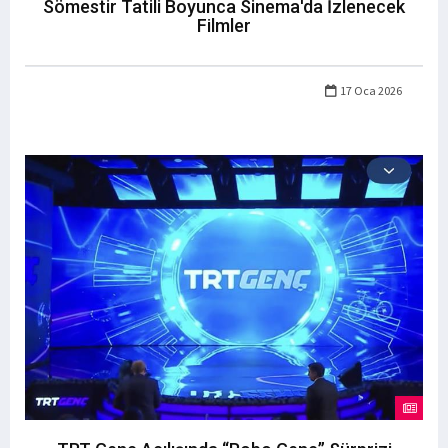
Sömestir Tatili Boyunca Sinema'da İzlenecek
Filmler
17 Oca 2026