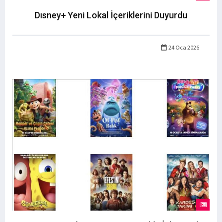
Dısney+ Yeni Lokal İçeriklerini Duyurdu
24 Oca 2026