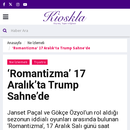
Anasayfa
Ne İzlemeli
‘Romantizma’ 17 Aralık’ta Trump Sahne’de
Ne İzlemeli
Tiyatro
‘Romantizma’ 17
Aralık’ta Trump
Sahne’de
Janset Paçal ve Gökçe Özyol’un rol aldığı
sezonun iddialı oyunları arasında bulunan
‘Romantizma’, 17 Aralık Salı günü saat