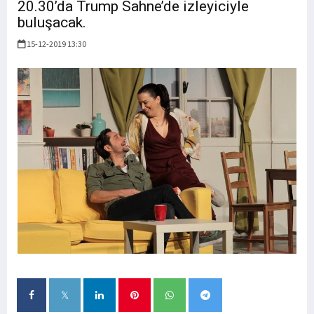
20.30’da Trump Sahne’de izleyiciyle
buluşacak.
15-12-2019 13:30