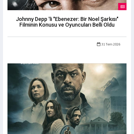
Johnny Depp 'li "Ebenezer: Bir Noel Şarkısı"
Filminin Konusu ve Oyuncuları Belli Oldu
31 Tem 2026