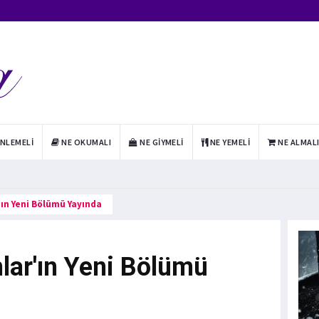
INLEMELI
NE OKUMALI
NE GIYMELI
NE YEMELI
NE ALMAL
ın Yeni Bölümü Yayında
lar'ın Yeni Bölümü