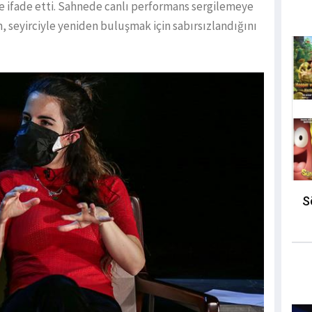
yle ifade etti. Sahnede canlı performans sergilemeye
, seyirciyle yeniden buluşmak için sabırsızlandığını
S