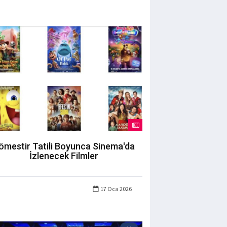
ömestir Tatili Boyunca Sinema'da
İzlenecek Filmler
17 Oca 2026