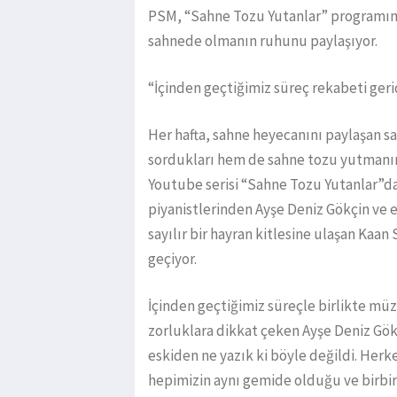
PSM, “Sahne Tozu Yutanlar” programınd
sahnede olmanın ruhunu paylaşıyor.
“İçinden geçtiğimiz süreç rekabeti ger
Her hafta, sahne heyecanını paylaşan sa
sordukları hem de sahne tozu yutmanın 
Youtube serisi “Sahne Tozu Yutanlar”da
piyanistlerinden Ayşe Deniz Gökçin ve e
sayılır bir hayran kitlesine ulaşan Kaan
geçiyor.
İçinden geçtiğimiz süreçle birlikte müz
zorluklara dikkat çeken Ayşe Deniz Gök
eskiden ne yazık ki böyle değildi. Herk
hepimizin aynı gemide olduğu ve birbir