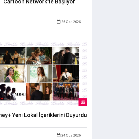
Cartoon Network’te Başlıyor
26 Oca 2026
ney+ Yeni Lokal İçeriklerini Duyurdu
24 Oca 2026