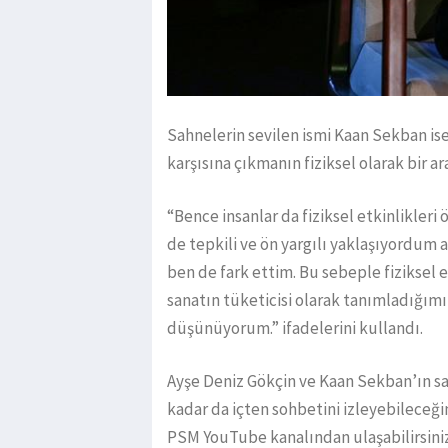
Sahnelerin sevilen ismi Kaan Sekban ise 
karşısına çıkmanın fiziksel olarak bir 
“Bence insanlar da fiziksel etkinlikleri 
de tepkili ve ön yargılı yaklaşıyordum
ben de fark ettim. Bu sebeple fiziksel e
sanatın tüketicisi olarak tanımladığımı
düşünüyorum.” ifadelerini kullandı.
Ayşe Deniz Gökçin ve Kaan Sekban’ın sahn
kadar da içten sohbetini izleyebileceğ
PSM YouTube kanalından ulaşabilirsiniz