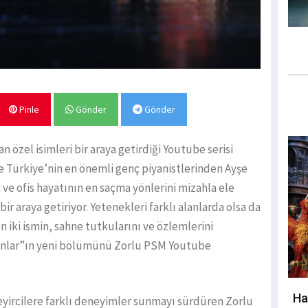
Pinle
Gönder
Gönder
 özel isimleri bir araya getirdiği Youtube serisi
 Türkiye’nin en önemli genç piyanistlerinden Ayşe
 ve ofis hayatının en saçma yönlerini mizahla ele
ir araya getiriyor. Yetenekleri farklı alanlarda olsa da
 iki ismin, sahne tutkularını ve özlemlerini
utanlar”ın yeni bölümünü Zorlu PSM Youtube
Ha
 seyircilere farklı deneyimler sunmayı sürdüren Zorlu