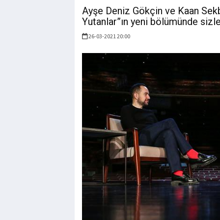
Ayşe Deniz Gökçin ve Kaan Sekba
Yutanlar”ın yeni bölümünde sizle
26-03-2021 20:00