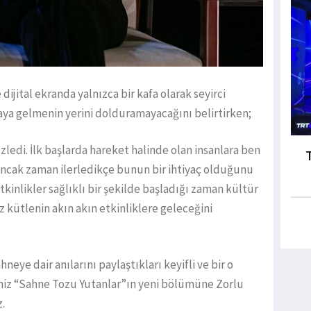
dijital ekranda yalnızca bir kafa olarak seyirci
araya gelmenin yerini dolduramayacağını belirtirken;
özledi. İlk başlarda hareket halinde olan insanlara ben
 ancak zaman ilerledikçe bunun bir ihtiyaç olduğunu
tkinlikler sağlıklı bir şekilde başladığı zaman kültür
z kütlenin akın akın etkinliklere geleceğini
eye dair anılarını paylaştıkları keyifli ve bir o
iniz “Sahne Tozu Yutanlar”ın yeni bölümüne Zorlu
.