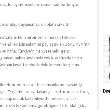
a, deneyimli isimlerin samimi sohbetleriyle
ide bırakıp dayanışmayı ön plana çıkardı”
natçıların hem birbirlerine merak ettiklerini
kendileri için anlamını paylaştıkları Zorlu PSM’nin
 bu hafta; Türkiye’nin en yetenekli genç
ğlenceli sahne şovlarıyla çok kısa sürede hatırı
 Sekban keyifli sohbetleriyle kamera karşısına
ik sektörünün ve sektör çalışanlarının yaşadığı
Dıs
çin, “Yaşadıklarımız dayanışma kültürünü arttırdı,
es rakip olarak bakabiliyordu birbirine ancak
imizi desteklememiz gerektiğinin farkındalığı bu