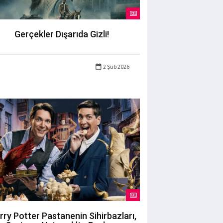
Gerçekler Dışarıda Gizli!
2 Şub 2026
rry Potter Pastanenin Sihirbazları,