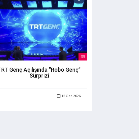
TRT Genç Açılışında “Robo Genç”
Sürprizi
15 Oca 2026