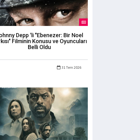
ohnny Depp 'li "Ebenezer: Bir Noel
kısı" Filminin Konusu ve Oyuncuları
Belli Oldu
31 Tem 2026