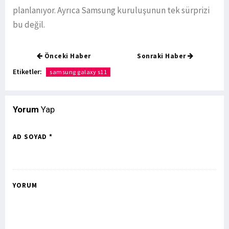
planlanıyor. Ayrıca Samsung kuruluşunun tek sürprizi
bu değil.
Önceki Haber
Sonraki Haber
Etiketler:
samsung galaxy s11
Yorum
Yap
AD SOYAD *
YORUM