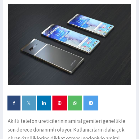
Akıllı telefon üreticilerinin amiral gemileri genellikle
son derece donanımlı oluyor. Kullanıcıların daha çok
ekran özelliklerine dikkat etmesi nedeniyle amiral