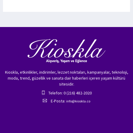
Kioskla, etkinlikler, indirimler, lezzet noktaları, kampanyalar, teknoloji,
moda, trend, güzellik ve sanata dair haberleri içeren yaşam kültürü
sitesidir.
Telefon: 0 (216) 482-2020
E-Posta:
info@kioskla.co