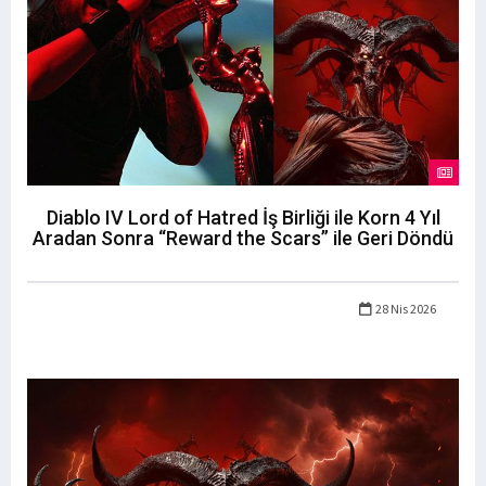
Diablo IV Lord of Hatred İş Birliği ile Korn 4 Yıl
Aradan Sonra “Reward the Scars” ile Geri Döndü
28 Nis 2026