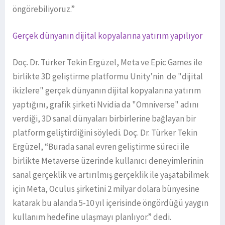
öngörebiliyoruz.”
Gerçek dünyanın dijital kopyalarına yatırım yapılıyor
Doç. Dr. Türker Tekin Ergüzel, Meta ve Epic Games ile
birlikte 3D geliştirme platformu Unity’nin de "dijital
ikizlere" gerçek dünyanın dijital kopyalarına yatırım
yaptığını, grafik şirketi Nvidia da "Omniverse" adını
verdiği, 3D sanal dünyaları birbirlerine bağlayan bir
platform geliştirdiğini söyledi. Doç. Dr. Türker Tekin
Ergüzel, “Burada sanal evren geliştirme süreci ile
birlikte Metaverse üzerinde kullanıcı deneyimlerinin
sanal gerçeklik ve artırılmış gerçeklik ile yaşatabilmek
için Meta, Oculus şirketini 2 milyar dolara bünyesine
katarak bu alanda 5-10 yıl içerisinde öngördüğü yaygın
kullanım hedefine ulaşmayı planlıyor.” dedi.