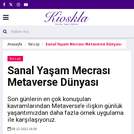
Anasayfa
Ne Loji
Sanal Yaşam Mecrası Metaverse Dünyası
Ne Loji
Sanal Yaşam Mecrası
Metaverse Dünyası
Son günlerin en çok konuşulan
kavramlarından Metaverse’e ilişkin günlük
yaşantımızdan daha fazla örnek uygulama
ile karşılaşıyoruz.
08-12-2021 16:00