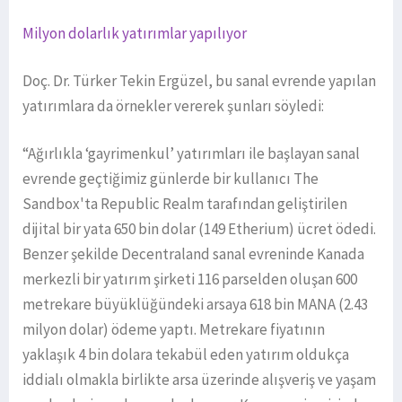
Milyon dolarlık yatırımlar yapılıyor
Doç. Dr. Türker Tekin Ergüzel, bu sanal evrende yapılan
yatırımlara da örnekler vererek şunları söyledi:
“Ağırlıkla ‘gayrimenkul’ yatırımları ile başlayan sanal
evrende geçtiğimiz günlerde bir kullanıcı The
Sandbox'ta Republic Realm tarafından geliştirilen
dijital bir yata 650 bin dolar (149 Etherium) ücret ödedi.
Benzer şekilde Decentraland sanal evreninde Kanada
merkezli bir yatırım şirketi 116 parselden oluşan 600
metrekare büyüklüğündeki arsaya 618 bin MANA (2.43
milyon dolar) ödeme yaptı. Metrekare fiyatının
yaklaşık 4 bin dolara tekabül eden yatırım oldukça
iddialı olmakla birlikte arsa üzerinde alışveriş ve yaşam