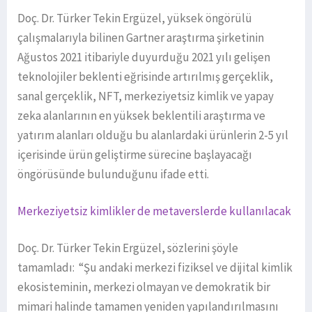
Doç. Dr. Türker Tekin Ergüzel, yüksek öngörülü
çalışmalarıyla bilinen Gartner araştırma şirketinin
Ağustos 2021 itibariyle duyurduğu 2021 yılı gelişen
teknolojiler beklenti eğrisinde artırılmış gerçeklik,
sanal gerçeklik, NFT, merkeziyetsiz kimlik ve yapay
zeka alanlarının en yüksek beklentili araştırma ve
yatırım alanları olduğu bu alanlardaki ürünlerin 2-5 yıl
içerisinde ürün geliştirme sürecine başlayacağı
öngörüsünde bulunduğunu ifade etti.
Merkeziyetsiz kimlikler de metaverslerde kullanılacak
Doç. Dr. Türker Tekin Ergüzel, sözlerini şöyle
tamamladı: “Şu andaki merkezi fiziksel ve dijital kimlik
ekosisteminin, merkezi olmayan ve demokratik bir
mimari halinde tamamen yeniden yapılandırılmasını