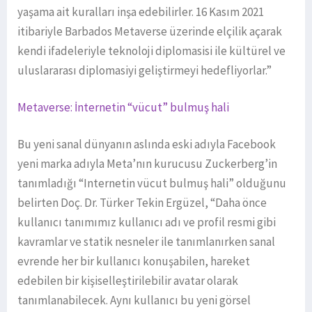
yaşama ait kuralları inşa edebilirler. 16 Kasım 2021
itibariyle Barbados Metaverse üzerinde elçilik açarak
kendi ifadeleriyle teknoloji diplomasisi ile kültürel ve
uluslararası diplomasiyi geliştirmeyi hedefliyorlar.”
Metaverse: İnternetin “vücut” bulmuş hali
Bu yeni sanal dünyanın aslında eski adıyla Facebook
yeni marka adıyla Meta’nın kurucusu Zuckerberg’in
tanımladığı “Internetin vücut bulmuş hali” olduğunu
belirten Doç. Dr. Türker Tekin Ergüzel, “Daha önce
kullanıcı tanımımız kullanıcı adı ve profil resmi gibi
kavramlar ve statik nesneler ile tanımlanırken sanal
evrende her bir kullanıcı konuşabilen, hareket
edebilen bir kişiselleştirilebilir avatar olarak
tanımlanabilecek. Aynı kullanıcı bu yeni görsel