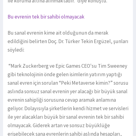
ile koruma altına alınmaktadır.” diye konuştu.
Bu evrenin tek bir sahibi olmayacak
Bu sanal evrenin kime ait olduğunun da merak
edildiğini belirten Doç. Dr. Türker Tekin Ergüzel, şunları
söyledi:
“Mark Zuckerberg ve Epic Games CEO'su Tim Sweeney
gibi teknolojinin önde gelen isimlerin yatırım yaptığı
sanal evren için sorulan “Peki Metaverse kimin?” sorusu
aslında sonsuz sanal evrenin yer alacağı bir büyük sanal
evrenin sahipliği sorusuna cevap aramak anlamına
geliyor. Dolayısıyla şirketlerin kendi hizmet ve servisleri
ile yer alacakları büyük bir sanal evrenin tek bir sahibi
olmayacak. Giderek artan ve sonsuz büyüklüğe
erişebilecek sana evrenlerin sahibi aslında hesapları,