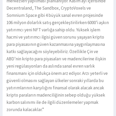
merkezleri yapılması planlanıyor. Kasım ayı içerisinde
Decentraland, The Sandbox, CryptoVoxels ve
Somnium Space gibi 4 büyük sanal evren projesinde
106 milyon dolarlık satış gerçekleştirilirken 6000’i aşkın
yatırımcı yeni NFT varlığa sahip oldu. Yüksek işlem
hacmi ve yatırımcı ilgisi güven sorunu yaşayan kripto
para piyasasının güven kazanmasına yaygınlaşmasına
katkı sağlayacağını söyleyebiliriz. Özellikle Çin ve
ABD’nin kripto para piyasaları ve madencilerine ilişkin
yeni regülasyonları da aslında sanal evren varlık
finansmanı için oldukça önem arz ediyor. Arzı yeterli ve
güvenli olmasını sağlayan ülkeler sonraki yıllarda bu
yatırımlarının karşılığını finansal olarak alacak ancak
kripto paraların madenciliğinin sebep olduğu yüksek
karbon salınımı ile de ilgili düzenlemeler yapmak
zorunda kalacaklar.”