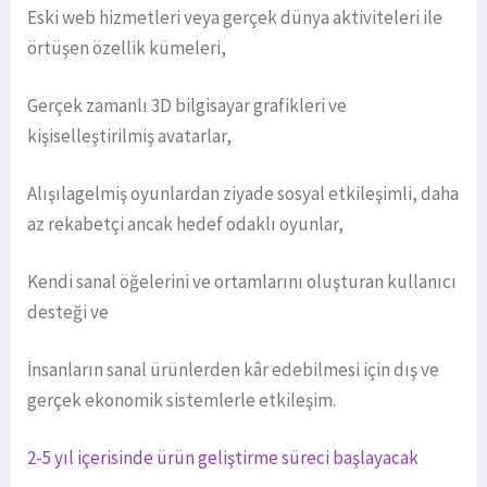
Eski web hizmetleri veya gerçek dünya aktiviteleri ile
örtüşen özellik kümeleri,
Gerçek zamanlı 3D bilgisayar grafikleri ve
kişiselleştirilmiş avatarlar,
Alışılagelmiş oyunlardan ziyade sosyal etkileşimli, daha
az rekabetçi ancak hedef odaklı oyunlar,
Kendi sanal öğelerini ve ortamlarını oluşturan kullanıcı
desteği ve
İnsanların sanal ürünlerden kâr edebilmesi için dış ve
gerçek ekonomik sistemlerle etkileşim.
2-5 yıl içerisinde ürün geliştirme süreci başlayacak