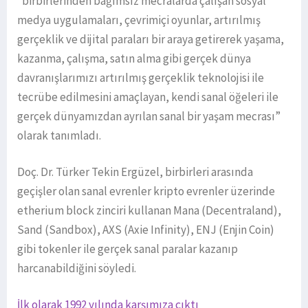
“birbirlerinden bağımsız mecralarda çalışan sosyal
medya uygulamaları, çevrimiçi oyunlar, artırılmış
gerçeklik ve dijital paraları bir araya getirerek yaşama,
kazanma, çalışma, satın alma gibi gerçek dünya
davranışlarımızı artırılmış gerçeklik teknolojisi ile
tecrübe edilmesini amaçlayan, kendi sanal öğeleri ile
gerçek dünyamızdan ayrılan sanal bir yaşam mecrası”
olarak tanımladı.
Doç. Dr. Türker Tekin Ergüzel, birbirleri arasında
geçişler olan sanal evrenler kripto evrenler üzerinde
etherium block zinciri kullanan Mana (Decentraland),
Sand (Sandbox), AXS (Axie Infinity), ENJ (Enjin Coin)
gibi tokenler ile gerçek sanal paralar kazanıp
harcanabildiğini söyledi.
İlk olarak 1992 yılında karşımıza çıktı