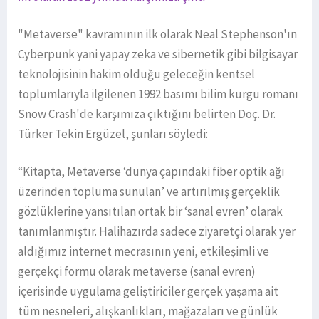
"Metaverse" kavramının ilk olarak Neal Stephenson'ın
Cyberpunk yani yapay zeka ve sibernetik gibi bilgisayar
teknolojisinin hakim olduğu geleceğin kentsel
toplumlarıyla ilgilenen 1992 basımı bilim kurgu romanı
Snow Crash'de karşımıza çıktığını belirten Doç. Dr.
Türker Tekin Ergüzel, şunları söyledi:
“Kitapta, Metaverse ‘dünya çapındaki fiber optik ağı
üzerinden topluma sunulan’ ve artırılmış gerçeklik
gözlüklerine yansıtılan ortak bir ‘sanal evren’ olarak
tanımlanmıştır. Halihazırda sadece ziyaretçi olarak yer
aldığımız internet mecrasının yeni, etkileşimli ve
gerçekçi formu olarak metaverse (sanal evren)
içerisinde uygulama geliştiriciler gerçek yaşama ait
tüm nesneleri, alışkanlıkları, mağazaları ve günlük