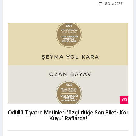
18 Oca 2026
Ödüllü Tiyatro Metinleri "özgürlüğe Son Bilet- Kör
Kuyu" Raflarda!