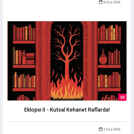
6 Oca 2026
Eklopsi II - Kutsal Kehanet Raflarda!
2 Oca 2026