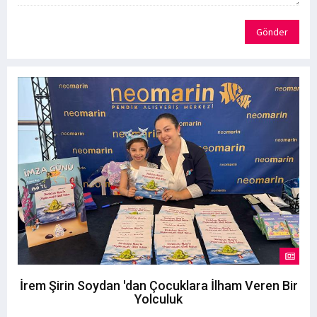
Gönder
İrem Şirin Soydan 'dan Çocuklara İlham Veren Bir
Yolculuk