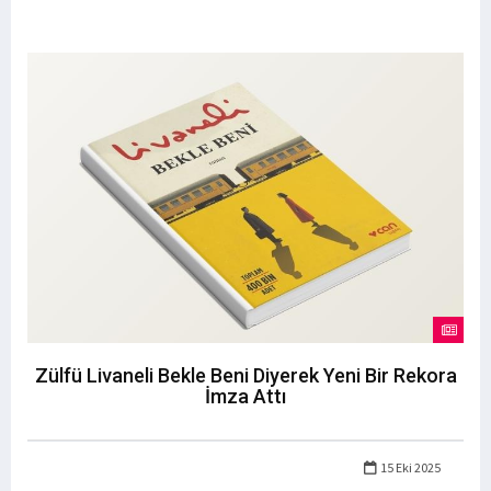
Zülfü Livaneli Bekle Beni Diyerek Yeni Bir Rekora
İmza Attı
15 Eki 2025