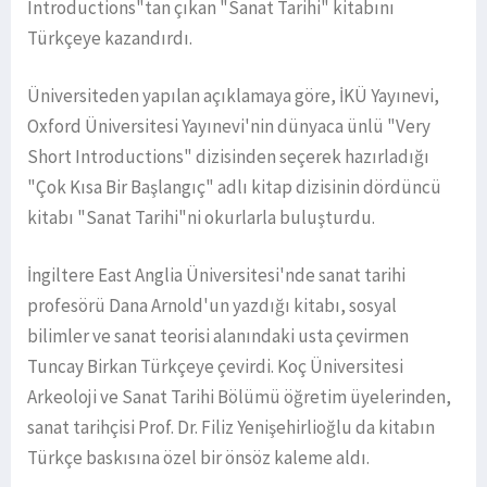
Introductions"tan çıkan "Sanat Tarihi" kitabını
Türkçeye kazandırdı.
Üniversiteden yapılan açıklamaya göre, İKÜ Yayınevi,
Oxford Üniversitesi Yayınevi'nin dünyaca ünlü "Very
Short Introductions" dizisinden seçerek hazırladığı
"Çok Kısa Bir Başlangıç" adlı kitap dizisinin dördüncü
kitabı "Sanat Tarihi"ni okurlarla buluşturdu.
İngiltere East Anglia Üniversitesi'nde sanat tarihi
profesörü Dana Arnold'un yazdığı kitabı, sosyal
bilimler ve sanat teorisi alanındaki usta çevirmen
Tuncay Birkan Türkçeye çevirdi. Koç Üniversitesi
Arkeoloji ve Sanat Tarihi Bölümü öğretim üyelerinden,
sanat tarihçisi Prof. Dr. Filiz Yenişehirlioğlu da kitabın
Türkçe baskısına özel bir önsöz kaleme aldı.