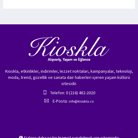
Kioskla, etkinlikler, indirimler, lezzet noktaları, kampanyalar, teknoloji,
moda, trend, güzellik ve sanata dair haberleri içeren yaşam kültürü
sitesidir.
Telefon: 0 (216) 482-2020
E-Posta:
info@kioskla.co
Sizlere daha iyi bir hizmet sunabilmek için sitemizde