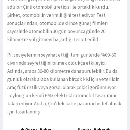
adlı bir Çinli otomobil üreticisi ile ortaklık kurdu.
Şirket, otomobilin verimliliğini test ediyor. Test
sonuçlarından, otomobildeki ince güneş filmleri
sayesinde otomobilin 30 gün boyunca günde 20
kilometre yol gitmeyi başardığı tespit edildi.
Pil seviyelerinin seyahat ettiği tüm günlerde %60-80
civarında seyrettiğini bilmek oldukça etkileyici.
Aslında, araba 30-80 kilometre daha sürülebilir. Bu da
günlük olarak araba kullanan birçok kişi için yeterlidir.
Araç fütüristik veya görsel olarak çekici görünmüyor.
Joylong’un kendi EM3 elektrikli otomobil tasarımını
takip ediyor. Araba, Çin'deki kitle pazarını hedef almak
için tasarlanmış.
Önceki Haber
Sonraki Haber