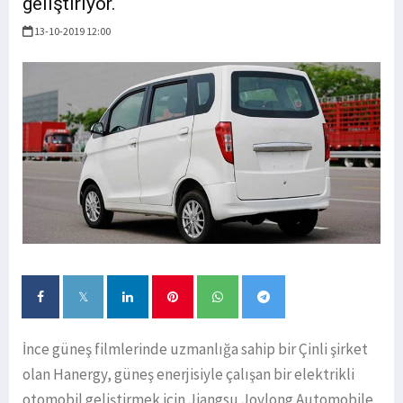
geliştiriyor.
13-10-2019 12:00
İnce güneş filmlerinde uzmanlığa sahip bir Çinli şirket
olan Hanergy, güneş enerjisiyle çalışan bir elektrikli
otomobil geliştirmek için Jiangsu Joylong Automobile