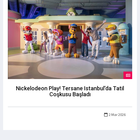
Nickelodeon Play! Tersane Istanbul’da Tatil
Coşkusu Başladı
2 Mar 2026