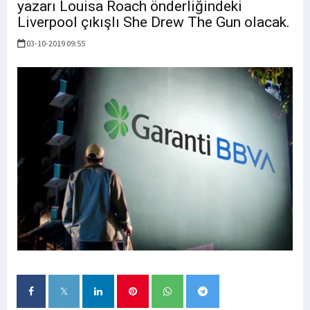
yazarı Louisa Roach önderliğindeki
Liverpool çıkışlı She Drew The Gun olacak.
03-10-2019 09:55