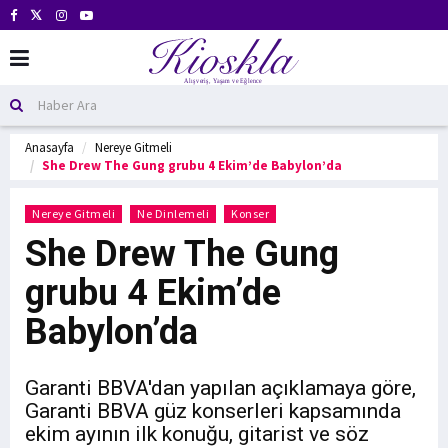
Anasayfa
Nereye Gitmeli
She Drew The Gung grubu 4 Ekim’de Babylon’da
Nereye Gitmeli
Ne Dinlemeli
Konser
She Drew The Gung
grubu 4 Ekim’de
Babylon’da
Garanti BBVA'dan yapılan açıklamaya göre,
Garanti BBVA güz konserleri kapsamında
ekim ayının ilk konuğu, gitarist ve söz