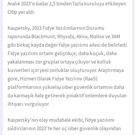
Aralık 2023'e kadar 2,5 binden fazla kuruluşu etkileyen
Cl0p yer aldı.
Kaspersky, 2023 Fidye Yazılımlarının Durumu
raporunda BlackHunt, Rhysida, Akira, Mallox ve 3AM
gibi birkaç kayda değer fidye yazılımı ailesi de belirledi.
Fidye yazılımı ortamı geliştikçe, daha küçük, daha
yakalanması zor gruplar ortaya çıkıyor ve kolluk
kuvvetleri için yeni zorluklar oluşturuyor. Araştırmaya
göre, Hizmet Olarak Fidye Yazılımı (RaaS)
platformlarının yükselişi siber güvenlik ortamını daha
da karmaşık hale getirerek proaktif önlemlere duyulan
ihtiyacı vurguluyor.
Kaspersky'nin olay müdahale ekibi, fidye yazılımı
saldırılarının 2023'te her üç siber güvenlik olayından