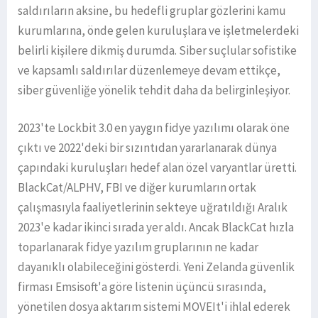
saldırıların aksine, bu hedefli gruplar gözlerini kamu
kurumlarına, önde gelen kuruluşlara ve işletmelerdeki
belirli kişilere dikmiş durumda. Siber suçlular sofistike
ve kapsamlı saldırılar düzenlemeye devam ettikçe,
siber güvenliğe yönelik tehdit daha da belirginleşiyor.
2023'te Lockbit 3.0 en yaygın fidye yazılımı olarak öne
çıktı ve 2022'deki bir sızıntıdan yararlanarak dünya
çapındaki kuruluşları hedef alan özel varyantlar üretti.
BlackCat/ALPHV, FBI ve diğer kurumların ortak
çalışmasıyla faaliyetlerinin sekteye uğratıldığı Aralık
2023'e kadar ikinci sırada yer aldı. Ancak BlackCat hızla
toparlanarak fidye yazılım gruplarının ne kadar
dayanıklı olabileceğini gösterdi. Yeni Zelanda güvenlik
firması Emsisoft'a göre listenin üçüncü sırasında,
yönetilen dosya aktarım sistemi MOVEIt'i ihlal ederek