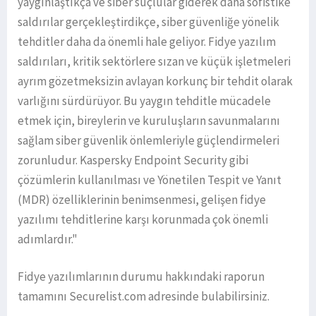
yaygınlaştıkça ve siber suçlular giderek daha sofistike
saldırılar gerçekleştirdikçe, siber güvenliğe yönelik
tehditler daha da önemli hale geliyor. Fidye yazılım
saldırıları, kritik sektörlere sızan ve küçük işletmeleri
ayrım gözetmeksizin avlayan korkunç bir tehdit olarak
varlığını sürdürüyor. Bu yaygın tehditle mücadele
etmek için, bireylerin ve kuruluşların savunmalarını
sağlam siber güvenlik önlemleriyle güçlendirmeleri
zorunludur. Kaspersky Endpoint Security gibi
çözümlerin kullanılması ve Yönetilen Tespit ve Yanıt
(MDR) özelliklerinin benimsenmesi, gelişen fidye
yazılımı tehditlerine karşı korunmada çok önemli
adımlardır."
Fidye yazılımlarının durumu hakkındaki raporun
tamamını Securelist.com adresinde bulabilirsiniz.