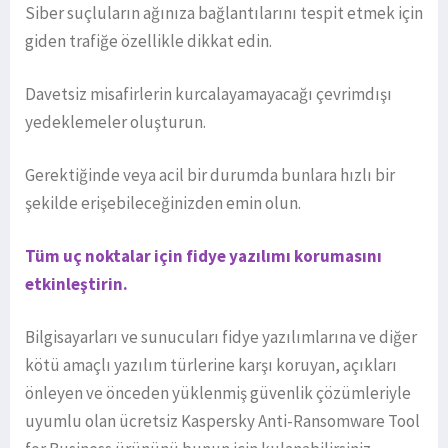
Siber suçluların ağınıza bağlantılarını tespit etmek için
giden trafiğe özellikle dikkat edin.
Davetsiz misafirlerin kurcalayamayacağı çevrimdışı
yedeklemeler oluşturun.
Gerektiğinde veya acil bir durumda bunlara hızlı bir
şekilde erişebileceğinizden emin olun.
Tüm uç noktalar için fidye yazılımı korumasını
etkinleştirin.
Bilgisayarları ve sunucuları fidye yazılımlarına ve diğer
kötü amaçlı yazılım türlerine karşı koruyan, açıkları
önleyen ve önceden yüklenmiş güvenlik çözümleriyle
uyumlu olan ücretsiz Kaspersky Anti-Ransomware Tool