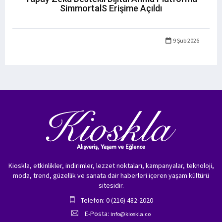
SimmortalS Erişime Açıldı
9 Şub 2026
Kioskla, etkinlikler, indirimler, lezzet noktaları, kampanyalar, teknoloji,
moda, trend, güzellik ve sanata dair haberleri içeren yaşam kültürü
sitesidir.
Telefon: 0 (216) 482-2020
E-Posta:
info@kioskla.co