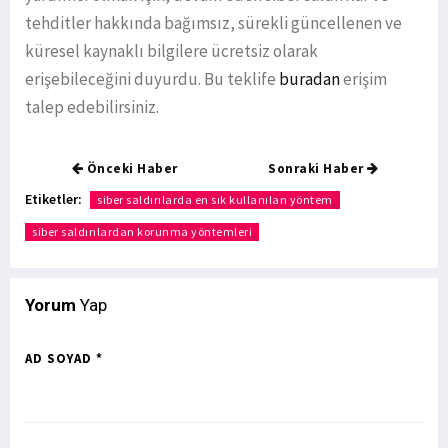
tehditler hakkında bağımsız, sürekli güncellenen ve
küresel kaynaklı bilgilere ücretsiz olarak
erişebileceğini duyurdu. Bu teklife
buradan
erişim
talep edebilirsiniz.
Önceki Haber
Sonraki Haber
Etiketler:
siber saldırılarda en sık kullanılan yöntem
siber saldırılardan korunma yöntemleri
Yorum
Yap
AD SOYAD *