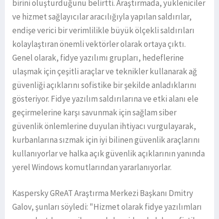
birini oluşturduğunu belirtti. Araştırmada, yükleniciler
ve hizmet sağlayıcılar aracılığıyla yapılan saldırılar,
endişe verici bir verimlilikle büyük ölçekli saldırıları
kolaylaştıran önemli vektörler olarak ortaya çıktı.
Genel olarak, fidye yazılımı grupları, hedeflerine
ulaşmak için çeşitli araçlar ve teknikler kullanarak ağ
güvenliği açıklarını sofistike bir şekilde anladıklarını
gösteriyor. Fidye yazılım saldırılarına ve etki alanı ele
geçirmelerine karşı savunmak için sağlam siber
güvenlik önlemlerine duyulan ihtiyacı vurgulayarak,
kurbanlarına sızmak için iyi bilinen güvenlik araçlarını
kullanıyorlar ve halka açık güvenlik açıklarının yanında
yerel Windows komutlarından yararlanıyorlar.
Kaspersky GReAT Araştırma Merkezi Başkanı Dmitry
Galov, şunları söyledi: "Hizmet olarak fidye yazılımları