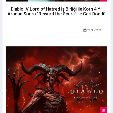
Diablo IV Lord of Hatred İş Birliği ile Korn 4 Yıl
Aradan Sonra “Reward the Scars” ile Geri Döndü
28 Nis 2026