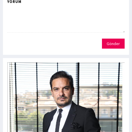
YORUM
Gönder