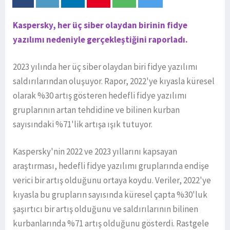
Kaspersky, her üç siber olaydan birinin fidye
yazılımı nedeniyle gerçekleştiğini raporladı.
2023 yılında her üç siber olaydan biri fidye yazılımı
saldırılarından oluşuyor. Rapor, 2022'ye kıyasla küresel
olarak %30 artış gösteren hedefli fidye yazılımı
gruplarının artan tehdidine ve bilinen kurban
sayısındaki %71'lik artışa ışık tutuyor.
Kaspersky'nin 2022 ve 2023 yıllarını kapsayan
araştırması, hedefli fidye yazılımı gruplarında endişe
verici bir artış olduğunu ortaya koydu. Veriler, 2022'ye
kıyasla bu grupların sayısında küresel çapta %30'luk
şaşırtıcı bir artış olduğunu ve saldırılarının bilinen
kurbanlarında %71 artış olduğunu gösterdi. Rastgele