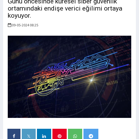
Günü öncesinde küresel siber güvenlik
ortamındaki endişe verici eğilimi ortaya
koyuyor.
09-05-2024 08:25