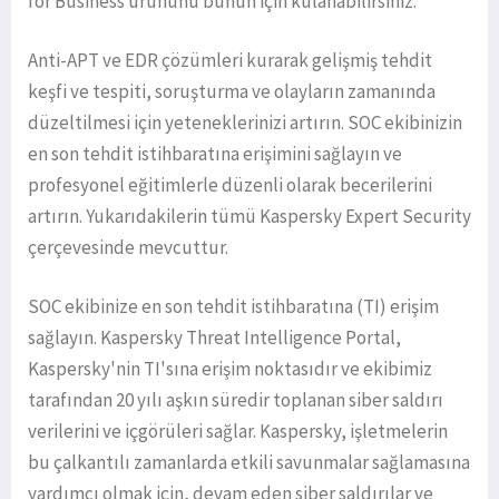
for Business ürününü bunun için kulanabilirsiniz.
Anti-APT ve EDR çözümleri kurarak gelişmiş tehdit
keşfi ve tespiti, soruşturma ve olayların zamanında
düzeltilmesi için yeteneklerinizi artırın. SOC ekibinizin
en son tehdit istihbaratına erişimini sağlayın ve
profesyonel eğitimlerle düzenli olarak becerilerini
artırın. Yukarıdakilerin tümü Kaspersky Expert Security
çerçevesinde mevcuttur.
SOC ekibinize en son tehdit istihbaratına (TI) erişim
sağlayın. Kaspersky Threat Intelligence Portal,
Kaspersky'nin TI'sına erişim noktasıdır ve ekibimiz
tarafından 20 yılı aşkın süredir toplanan siber saldırı
verilerini ve içgörüleri sağlar. Kaspersky, işletmelerin
bu çalkantılı zamanlarda etkili savunmalar sağlamasına
yardımcı olmak için, devam eden siber saldırılar ve