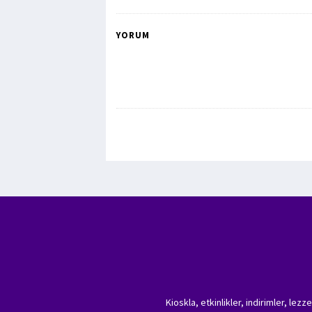
YORUM
Kioskla, etkinlikler, indirimler, lez