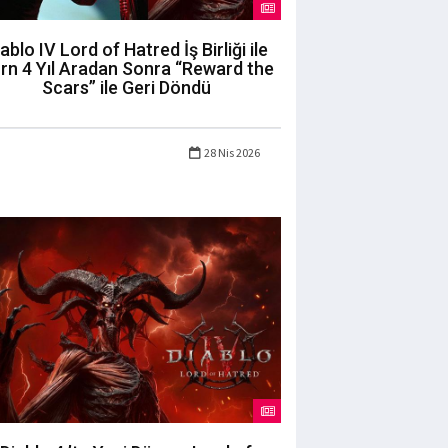
ablo IV Lord of Hatred İş Birliği ile
rn 4 Yıl Aradan Sonra “Reward the
Scars” ile Geri Döndü
28 Nis 2026