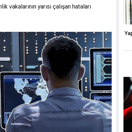
ik vakalarının yarısı çalışan hataları
Yap