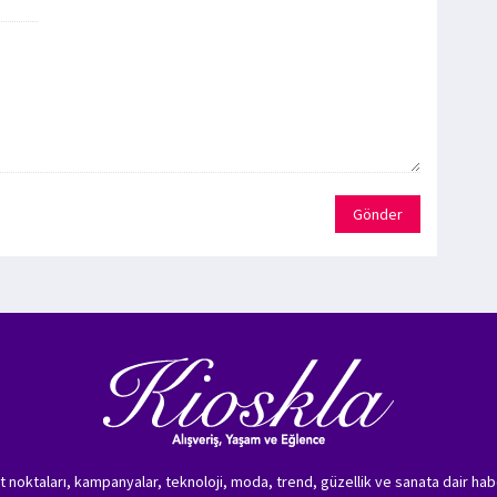
Gönder
zet noktaları, kampanyalar, teknoloji, moda, trend, güzellik ve sanata dair hab