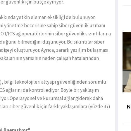
er güvenlik için bütçe ayırıyor.
hakkında yetkin eleman eksikliği de bulunuyor.
ni yönetme becerisine sahip siber güvenlik uzmanı
T/ICS ağ operatörlerinin siber güvenlik sızıntılarına
lduğunu bilmediğini düşünüyor. Bu sıkıntılar siber
dişeyi oluşturuyor. Ayrıca, zararlı yazılım bulaşması
S vakalarının yarısının neden çalışan hatalarından
), bilgi teknolojileri altyapı güvenliğinden sorumlu
CS ağlarını da kontrol ediyor. Böyle bir yaklaşım
riyor. Operasyonel ve kurumsal ağlar giderek daha
arı siber güvenlik için farklı yaklaşımlara (yüzde 37)
N
ini önemsiyor"