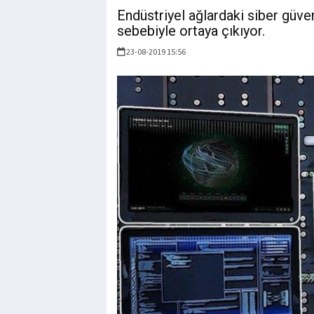
Endüstriyel ağlardaki siber güvenl
sebebiyle ortaya çıkıyor.
23-08-2019 15:56