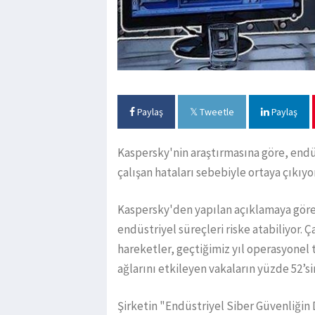
Paylaş
Tweetle
Paylaş
Kaspersky'nin araştırmasına göre, endüs
çalışan hataları sebebiyle ortaya çıkıyor
Kaspersky'den yapılan açıklamaya gör
endüstriyel süreçleri riske atabiliyor. 
hareketler, geçtiğimiz yıl operasyonel 
ağlarını etkileyen vakaların yüzde 52’si
Şirketin "Endüstriyel Siber Güvenliği