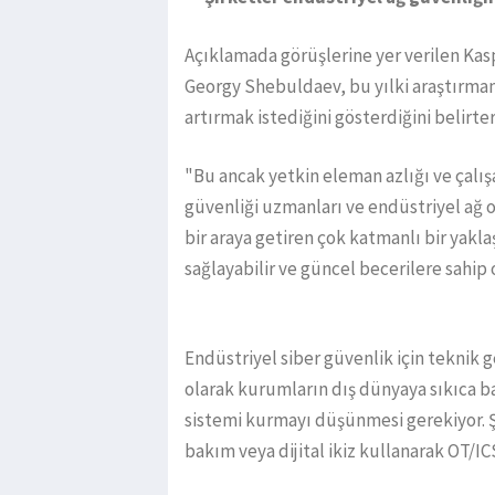
Açıklamada görüşlerine yer verilen Ka
Georgy Shebuldaev, bu yılki araştırmanı
artırmak istediğini gösterdiğini belirte
"Bu ancak yetkin eleman azlığı ve çalışa
güvenliği uzmanları ve endüstriyel ağ o
bir araya getiren çok katmanlı bir yakl
sağlayabilir ve güncel becerilere sahip o
Endüstriyel siber güvenlik için teknik
olarak kurumların dış dünyaya sıkıca ba
sistemi kurmayı düşünmesi gerekiyor. Ş
bakım veya dijital ikiz kullanarak OT/