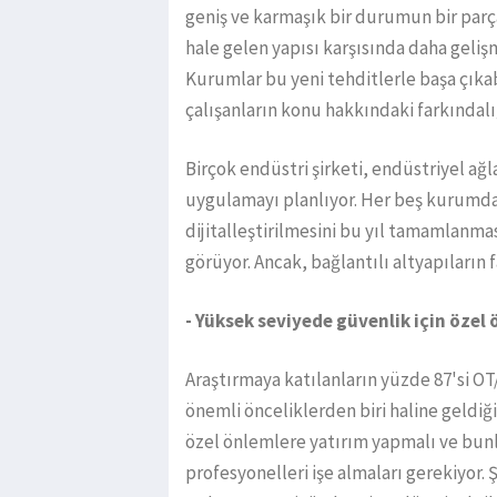
geniş ve karmaşık bir durumun bir parç
hale gelen yapısı karşısında daha geliş
Kurumlar bu yeni tehditlerle başa çıka
çalışanların konu hakkındaki farkındal
Birçok endüstri şirketi, endüstriyel ağla
uygulamayı planlıyor. Her beş kurumda
dijitalleştirilmesini bu yıl tamamlanma
görüyor. Ancak, bağlantılı altyapıların f
- Yüksek seviyede güvenlik için özel
Araştırmaya katılanların yüzde 87'si OT/
önemli önceliklerden biri haline geldiğ
özel önlemlere yatırım yapmalı ve bunl
profesyonelleri işe almaları gerekiyor. 