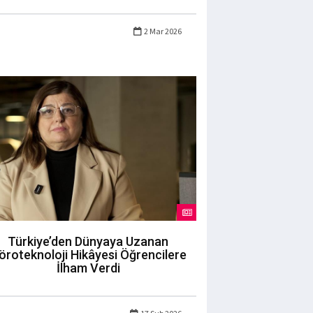
2 Mar 2026
Türkiye’den Dünyaya Uzanan
öroteknoloji Hikâyesi Öğrencilere
İlham Verdi