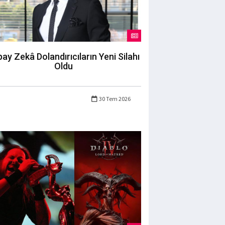
ay Zekâ Dolandırıcıların Yeni Silahı
Oldu
30 Tem 2026