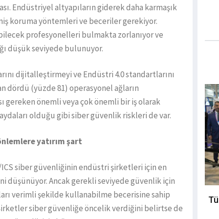
ası. Endüstriyel altyapıların giderek daha karmaşık
miş koruma yöntemleri ve beceriler gerekiyor.
bilecek profesyonelleri bulmakta zorlanıyor ve
ığı düşük seviyede bulunuyor.
rını dijitalleştirmeyi ve Endüstri 4.0 standartlarını
n dördü (yüzde 81) operasyonel ağların
sı gereken önemli veya çok önemli bir iş olarak
aydaları olduğu gibi siber güvenlik riskleri de var.
 önlemlere yatırım şart
ICS siber güvenliğinin endüstri şirketleri için en
ini düşünüyor. Ancak gerekli seviyede güvenlik için
arı verimli şekilde kullanabilme becerisine sahip
Tü
Şirketler siber güvenliğe öncelik verdiğini belirtse de