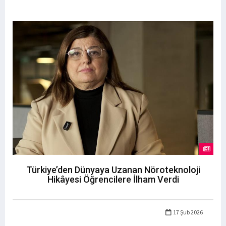
Türkiye’den Dünyaya Uzanan Nöroteknoloji
Hikâyesi Öğrencilere İlham Verdi
17 Şub 2026