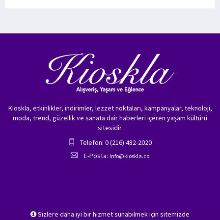
Kioskla, etkinlikler, indirimler, lezzet noktaları, kampanyalar, teknoloji,
moda, trend, güzellik ve sanata dair haberleri içeren yaşam kültürü
sitesidir.
Telefon: 0 (216) 482-2020
E-Posta:
info@kioskla.co
Sizlere daha iyi bir hizmet sunabilmek için sitemizde