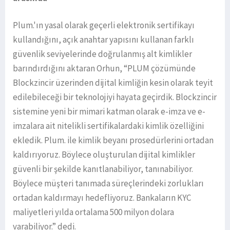
Plum.'ın yasal olarak geçerli elektronik sertifikayı
kullandığını, açık anahtar yapısını kullanan farklı
güvenlik seviyelerinde doğrulanmış alt kimlikler
barındırdığını aktaran Orhun, “PLUM çözümünde
Blockzincir üzerinden dijital kimliğin kesin olarak teyit
edilebileceği bir teknolojiyi hayata geçirdik. Blockzincir
sistemine yeni bir mimari katman olarak e-imza ve e-
imzalara ait nitelikli sertifikalardaki kimlik özelliğini
ekledik. Plum. ile kimlik beyanı prosedürlerini ortadan
kaldırıyoruz. Böylece oluşturulan dijital kimlikler
güvenli bir şekilde kanıtlanabiliyor, tanınabiliyor.
Böylece müşteri tanımada süreçlerindeki zorlukları
ortadan kaldırmayı hedefliyoruz. Bankaların KYC
maliyetleri yılda ortalama 500 milyon dolara
varabiliyor.” dedi.