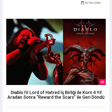
30 Tem 2026
Diablo IV Lord of Hatred İş Birliği ile Korn 4 Yıl
Aradan Sonra “Reward the Scars” ile Geri Döndü