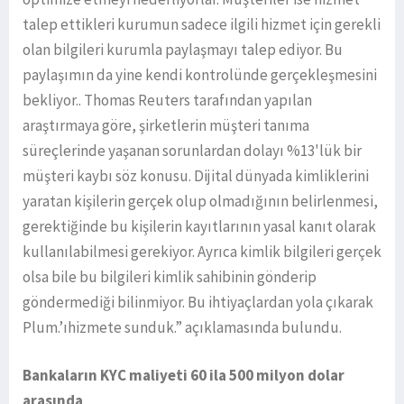
talep ettikleri kurumun sadece ilgili hizmet için gerekli
olan bilgileri kurumla paylaşmayı talep ediyor. Bu
paylaşımın da yine kendi kontrolünde gerçekleşmesini
bekliyor.. Thomas Reuters tarafından yapılan
araştırmaya göre, şirketlerin müşteri tanıma
süreçlerinde yaşanan sorunlardan dolayı %13'lük bir
müşteri kaybı söz konusu. Dijital dünyada kimliklerini
yaratan kişilerin gerçek olup olmadığının belirlenmesi,
gerektiğinde bu kişilerin kayıtlarının yasal kanıt olarak
kullanılabilmesi gerekiyor. Ayrıca kimlik bilgileri gerçek
olsa bile bu bilgileri kimlik sahibinin gönderip
göndermediği bilinmiyor. Bu ihtiyaçlardan yola çıkarak
Plum.’ıhizmete sunduk.” açıklamasında bulundu.
Bankaların KYC maliyeti 60 ila 500 milyon dolar
arasında