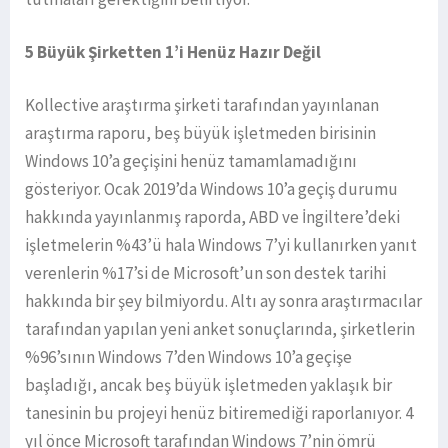
5 Büyük Şirketten 1’i Henüz Hazır Değil
Kollective araştırma şirketi tarafından yayınlanan
araştırma raporu, beş büyük işletmeden birisinin
Windows 10’a geçişini henüz tamamlamadığını
gösteriyor. Ocak 2019’da Windows 10’a geçiş durumu
hakkında yayınlanmış raporda, ABD ve İngiltere’deki
işletmelerin %43’ü hala Windows 7’yi kullanırken yanıt
verenlerin %17’si de Microsoft’un son destek tarihi
hakkında bir şey bilmiyordu. Altı ay sonra araştırmacılar
tarafından yapılan yeni anket sonuçlarında, şirketlerin
%96’sının Windows 7’den Windows 10’a geçişe
başladığı, ancak beş büyük işletmeden yaklaşık bir
tanesinin bu projeyi henüz bitiremediği raporlanıyor. 4
yıl önce Microsoft tarafından Windows 7’nin ömrü