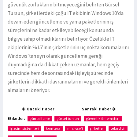
güvenlik zorlukların bitmeyeceğini belirten Gürsel
Tursun, şirketlerdeki çoğu IT ekibinin Windows 10’da
devam eden güncelleme ve yama paketlerinin iş
süreçlerini ne kadar etkileyebileceği konusunda
bilgiye sahip olmadıklarını belirtiyor. Özellikle IT
ekiplerinin %15’inin şirketlerinin uç nokta korumalarını
Windows’tan ayrı olarak güncelleme gereği
duymadığına da dikkat çeken uzmanlar, hem geçiş
sürecinde hem de sonrasındaki işleyiş sürecinde
şirketlerin dikkatli davranmalarını ve gerekli önlemleri
almalarını öneriyor.
Önceki Haber
Sonraki Haber
Etiketler:
güncelleme
gürsel tursun
güvenlik önlemeleri
işletim sistemleri
komtera
microsoft
şirketler
teknoloji