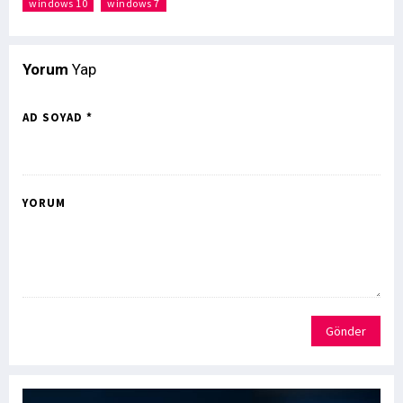
windows 10
windows 7
Yorum
Yap
AD SOYAD *
YORUM
Gönder