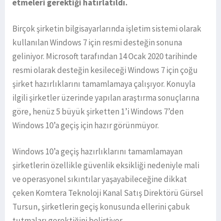
etmeleri gerektiği hatırlatıldı.
Birçok şirketin bilgisayarlarında işletim sistemi olarak
kullanılan Windows 7 için resmi desteğin sonuna
geliniyor. Microsoft tarafından 14 Ocak 2020 tarihinde
resmi olarak desteğin kesileceği Windows 7 için çoğu
şirket hazırlıklarını tamamlamaya çalışıyor. Konuyla
ilgili şirketler üzerinde yapılan araştırma sonuçlarına
göre, henüz 5 büyük şirketten 1’i Windows 7’den
Windows 10’a geçiş için hazır görünmüyor.
Windows 10’a geçiş hazırlıklarını tamamlamayan
şirketlerin özellikle güvenlik eksikliği nedeniyle mali
ve operasyonel sıkıntılar yaşayabileceğine dikkat
çeken Komtera Teknoloji Kanal Satış Direktörü Gürsel
Tursun, şirketlerin geçiş konusunda ellerini çabuk
tutmaları gerektiğini belirtiyor.