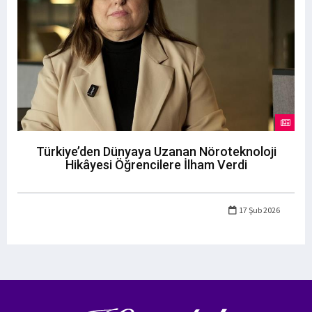
Türkiye’den Dünyaya Uzanan Nöroteknoloji
Hikâyesi Öğrencilere İlham Verdi
17 Şub 2026